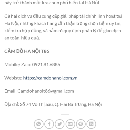
này trở thành một lựa chọn phổ biến tại Hà Nội.
Cả hai dịch vụ đều cung cấp giải pháp tài chính linh hoạt tại
Hà Nội, nhưng khách hàng cần thận trọng chọn tiệm uy tín,
kiểm tra hợp đồng, và nắm rõ quy định pháp lý để giao dịch
an toàn, hiệu quả.
CẦM ĐỒ HÀ NỘI T86
Mobile/ Zalo: 0921.81.6886
Webiste:
https://camdohanoi.com.vn
Email:
Camdohanoit86@gmail.com
Địa chỉ: Số 74 Võ Thị Sáu, Q. Hai Bà Trưng, Hà Nội