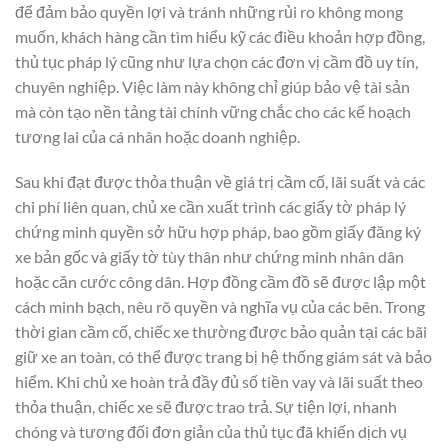
để đảm bảo quyền lợi và tránh những rủi ro không mong
muốn, khách hàng cần tìm hiểu kỹ các điều khoản hợp đồng,
thủ tục pháp lý cũng như lựa chọn các đơn vị cầm đồ uy tín,
chuyên nghiệp. Việc làm này không chỉ giúp bảo vệ tài sản
mà còn tạo nền tảng tài chính vững chắc cho các kế hoạch
tương lai của cá nhân hoặc doanh nghiệp.
Sau khi đạt được thỏa thuận về giá trị cầm cố, lãi suất và các
chi phí liên quan, chủ xe cần xuất trình các giấy tờ pháp lý
chứng minh quyền sở hữu hợp pháp, bao gồm giấy đăng ký
xe bản gốc và giấy tờ tùy thân như chứng minh nhân dân
hoặc căn cước công dân. Hợp đồng cầm đồ sẽ được lập một
cách minh bạch, nêu rõ quyền và nghĩa vụ của các bên. Trong
thời gian cầm cố, chiếc xe thường được bảo quản tại các bãi
giữ xe an toàn, có thể được trang bị hệ thống giám sát và bảo
hiểm. Khi chủ xe hoàn trả đầy đủ số tiền vay và lãi suất theo
thỏa thuận, chiếc xe sẽ được trao trả. Sự tiện lợi, nhanh
chóng và tương đối đơn giản của thủ tục đã khiến dịch vụ