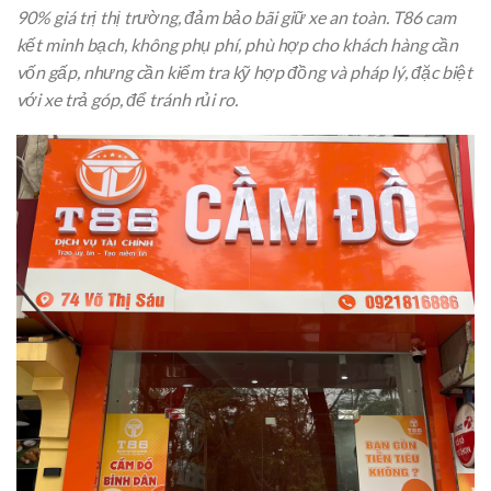
90% giá trị thị trường, đảm bảo bãi giữ xe an toàn. T86 cam
kết minh bạch, không phụ phí, phù hợp cho khách hàng cần
vốn gấp, nhưng cần kiểm tra kỹ hợp đồng và pháp lý, đặc biệt
với xe trả góp, để tránh rủi ro.