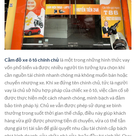
Cầm đồ xe ô tô chính chủ
là một trong những hình thức vay
vốn phổ biến và được nhiều người tin tưởng lựa chọn khi
cần nguồn tài chính nhanh chóng mà không muốn bán hoặc
chuyển nhượng xe. Khi xe đứng tên chính chủ, tức là người
vay là chủ sở hữu hợp pháp của chiếc xe ô tô, việc cầm cố sẽ
được thực hiện một cách nhanh chóng, minh bạch và đảm
bảo tính pháp lý. Chủ xe vẫn được phép sử dụng xe bình
thường trong suốt thời gian thế chấp, điều này giúp khách
hàng vừa giữ được phương tiện di chuyển, vừa có thể tận
dụng giá trị tài sản để giải quyết nhu cầu tài chính cấp bách
như kinh doanh, sửa chữa nhà cửa, hoặc đầu tư sinh lời. Quy