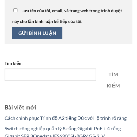
Lưu tên của tôi, email, và trang web trong trình duyệt
này cho lần bình luận kế tiếp của tôi.
Tìm kiếm
TÌM
KIẾM
Bài viết mới
Cách chinh phục Trình độ A2 tiếng Đức với lộ trình rõ ràng
Switch công nghiệp quản lý 8 cổng Gigabit PoE + 4 cổng
Gigabit SFP 3Onedata IES6300SL-8GP4GS-2LV