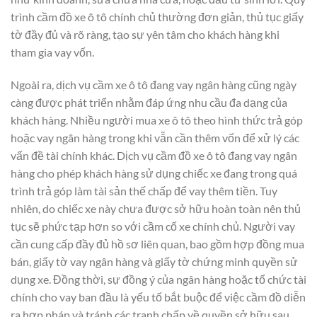
trình cầm đồ xe ô tô chính chủ thường đơn giản, thủ tục giấy
tờ đầy đủ và rõ ràng, tạo sự yên tâm cho khách hàng khi
tham gia vay vốn.
Ngoài ra, dịch vụ cầm xe ô tô đang vay ngân hàng cũng ngày
càng được phát triển nhằm đáp ứng nhu cầu đa dạng của
khách hàng. Nhiều người mua xe ô tô theo hình thức trả góp
hoặc vay ngân hàng trong khi vẫn cần thêm vốn để xử lý các
vấn đề tài chính khác. Dịch vụ cầm đồ xe ô tô đang vay ngân
hàng cho phép khách hàng sử dụng chiếc xe đang trong quá
trình trả góp làm tài sản thế chấp để vay thêm tiền. Tuy
nhiên, do chiếc xe này chưa được sở hữu hoàn toàn nên thủ
tục sẽ phức tạp hơn so với cầm cố xe chính chủ. Người vay
cần cung cấp đầy đủ hồ sơ liên quan, bao gồm hợp đồng mua
bán, giấy tờ vay ngân hàng và giấy tờ chứng minh quyền sử
dụng xe. Đồng thời, sự đồng ý của ngân hàng hoặc tổ chức tài
chính cho vay ban đầu là yếu tố bắt buộc để việc cầm đồ diễn
ra hợp pháp và tránh các tranh chấp về quyền sở hữu sau