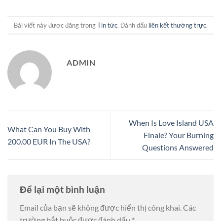
Bài viết này được đăng trong
Tin tức
. Đánh dấu
liên kết thường trực
.
ADMIN
When Is Love Island USA
What Can You Buy With
Finale? Your Burning
200.00 EUR In The USA?
Questions Answered
Để lại một bình luận
Email của bạn sẽ không được hiển thị công khai.
Các
trường bắt buộc được đánh dấu
*