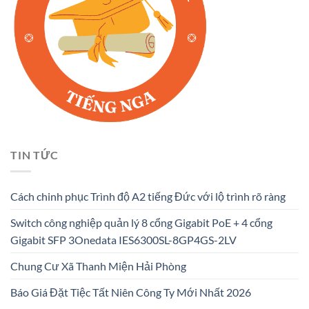
TIN TỨC
Cách chinh phục Trình độ A2 tiếng Đức với lộ trình rõ ràng
Switch công nghiệp quản lý 8 cổng Gigabit PoE + 4 cổng
Gigabit SFP 3Onedata IES6300SL-8GP4GS-2LV
Chung Cư Xã Thanh Miện Hải Phòng
Báo Giá Đặt Tiệc Tất Niên Công Ty Mới Nhất 2026