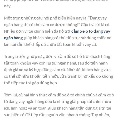
này.
Một trong những câu hỏi phổ biến hiện nay là: “Đang vay
ngân hàng thì có thể cầm xe được không?” Câu trả lời là có.
Nhiều đơn vị tài chính hiện đã hỗ trợ
cầm xe ô tô đang vay
ngân hàng
, giúp khách hàng có thể tiếp tục sử dụng chiếc xe
làm tài sản thế chấp dù chưa tất toán khoản vay cũ.
Trong trường hợp này, đơn vị cầm đồ sẽ hỗ trợ khách hàng
tất toán khoản vay còn lại tại ngân hàng, sau đó tiến hành
định giá xe và ký hợp đồng cầm cố. Nhờ đó, khách hàng vừa
có thể sở hữu khoản tiền mới, vừa tránh bị nợ xấu do không
thể tiếp tục trả góp đúng hạn.
Tóm lại, cả hai hình thức cầm đồ xe ô tô chính chủ và cầm xe ô
tô đang vay ngân hàng đều là những giải pháp tài chính hữu
ích, linh hoạt và an toàn, giúp khách hàng tận dụng giá trị tài
sản hiện có để tiếp cận nguồn vốn nhanh chóng. Tuy nhiên,