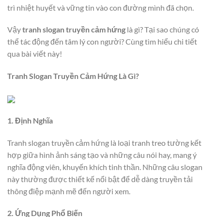
trì nhiệt huyết và vững tin vào con đường mình đã chọn.
Vậy
tranh slogan truyền cảm hứng
là gì? Tại sao chúng có
thể tác động đến tâm lý con người? Cùng tìm hiểu chi tiết
qua bài viết này!
Tranh Slogan Truyền Cảm Hứng Là Gì?
1. Định Nghĩa
Tranh slogan truyền cảm hứng là loại tranh treo tường kết
hợp giữa hình ảnh sáng tạo và những câu nói hay, mang ý
nghĩa động viên, khuyến khích tinh thần. Những câu slogan
này thường được thiết kế nổi bật để dễ dàng truyền tải
thông điệp mạnh mẽ đến người xem.
2. Ứng Dụng Phổ Biến