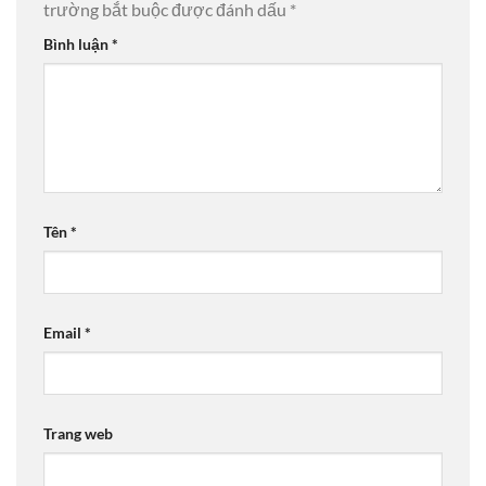
trường bắt buộc được đánh dấu
*
Bình luận
*
Tên
*
Email
*
Trang web