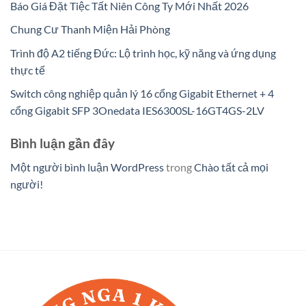
Báo Giá Đặt Tiệc Tất Niên Công Ty Mới Nhất 2026
Chung Cư Thanh Miện Hải Phòng
Trình độ A2 tiếng Đức: Lộ trình học, kỹ năng và ứng dụng
thực tế
Switch công nghiệp quản lý 16 cổng Gigabit Ethernet + 4
cổng Gigabit SFP 3Onedata IES6300SL-16GT4GS-2LV
Bình luận gần đây
Một người bình luận WordPress
trong
Chào tất cả mọi
người!