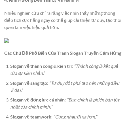
Nhiều nghiên cứu chỉ ra rằng việc nhìn thấy những thông
điệp tích cực hằng ngày có thể giúp cải thiện tư duy, tạo thói
quen làm việc hiệu quả hơn.
Các Chủ Đề Phổ Biến Của Tranh Slogan Truyền Cảm Hứng
Slogan về thành công & kiên trì
:
“Thành công là kết quả
của sự kiên nhẫn.”
Slogan về sáng tạo
:
“Tư duy đột phá tạo nên những điều
vĩ đại.”
Slogan về động lực cá nhân
:
“Bạn chính là phiên bản tốt
nhất của chính mình!”
Slogan về teamwork
:
“Cùng nhau đi xa hơn.”