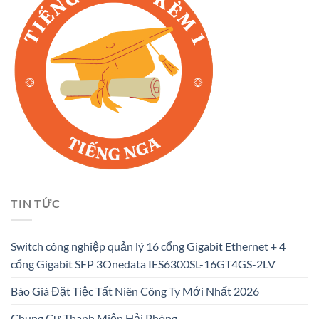
TIN TỨC
Switch công nghiệp quản lý 16 cổng Gigabit Ethernet + 4
cổng Gigabit SFP 3Onedata IES6300SL-16GT4GS-2LV
Báo Giá Đặt Tiệc Tất Niên Công Ty Mới Nhất 2026
Chung Cư Thanh Miện Hải Phòng