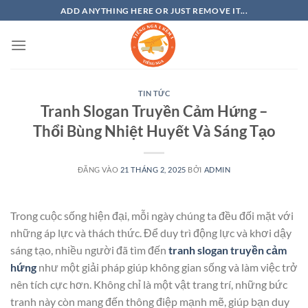
Bỏ
ADD ANYTHING HERE OR JUST REMOVE IT...
qua
nội
dung
TIN TỨC
Tranh Slogan Truyền Cảm Hứng –
Thổi Bùng Nhiệt Huyết Và Sáng Tạo
ĐĂNG VÀO
21 THÁNG 2, 2025
BỞI
ADMIN
Trong cuộc sống hiện đại, mỗi ngày chúng ta đều đối mặt với
những áp lực và thách thức. Để duy trì động lực và khơi dậy
sáng tạo, nhiều người đã tìm đến
tranh slogan truyền cảm
hứng
như một giải pháp giúp không gian sống và làm việc trở
nên tích cực hơn. Không chỉ là một vật trang trí, những bức
tranh này còn mang đến thông điệp mạnh mẽ, giúp bạn duy