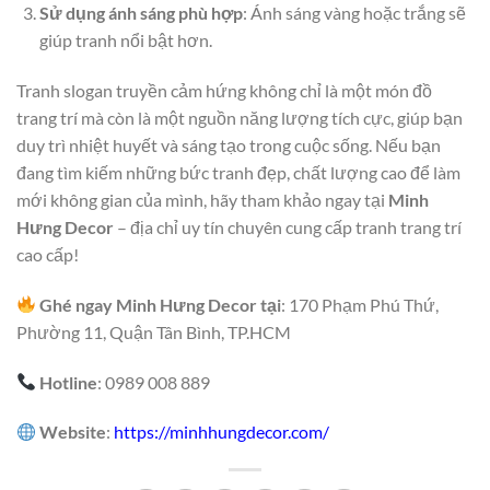
Sử dụng ánh sáng phù hợp
: Ánh sáng vàng hoặc trắng sẽ
giúp tranh nổi bật hơn.
Tranh slogan truyền cảm hứng không chỉ là một món đồ
trang trí mà còn là một nguồn năng lượng tích cực, giúp bạn
duy trì nhiệt huyết và sáng tạo trong cuộc sống. Nếu bạn
đang tìm kiếm những bức tranh đẹp, chất lượng cao để làm
mới không gian của mình, hãy tham khảo ngay tại
Minh
Hưng Decor
– địa chỉ uy tín chuyên cung cấp tranh trang trí
cao cấp!
Ghé ngay Minh Hưng Decor tại
: 170 Phạm Phú Thứ,
Phường 11, Quận Tân Bình, TP.HCM
Hotline
: 0989 008 889
Website
:
https://minhhungdecor.com/