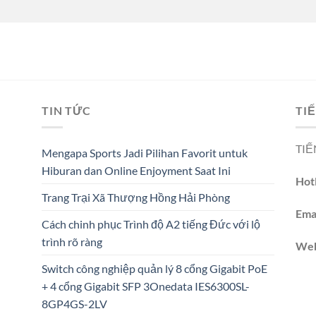
TIN TỨC
TIẾ
TIẾ
Mengapa Sports Jadi Pilihan Favorit untuk
Hiburan dan Online Enjoyment Saat Ini
Hotl
Trang Trại Xã Thượng Hồng Hải Phòng
Emai
Cách chinh phục Trình độ A2 tiếng Đức với lộ
trình rõ ràng
We
Switch công nghiệp quản lý 8 cổng Gigabit PoE
+ 4 cổng Gigabit SFP 3Onedata IES6300SL-
8GP4GS-2LV