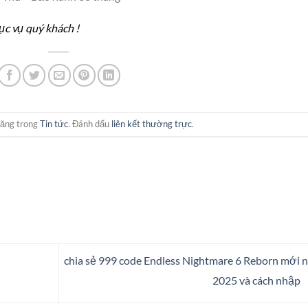
c vụ quý khách !
đăng trong
Tin tức
. Đánh dấu
liên kết thường trực
.
chia sẻ 999 code Endless Nightmare 6 Reborn mới 
2025 và cách nhập