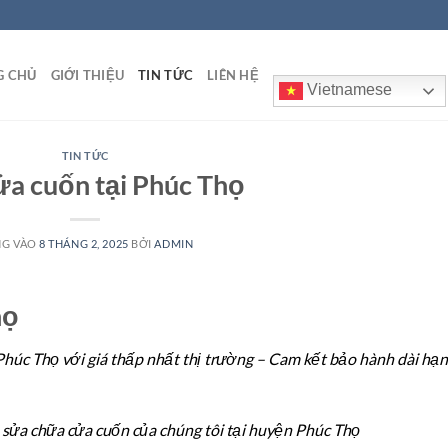
G CHỦ
GIỚI THIỆU
TIN TỨC
LIÊN HỆ
Vietnamese
TIN TỨC
ửa cuốn tại Phúc Thọ
NG VÀO
8 THÁNG 2, 2025
BỞI
ADMIN
họ
húc Thọ với giá thấp nhất thị trường – Cam kết bảo hành dài hạn 
 sửa chữa cửa cuốn của chúng tôi tại huyện Phúc Thọ