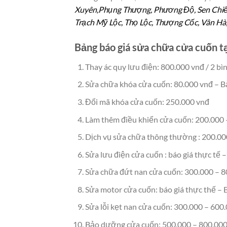
Xuyên,Phụng Thượng, Phương Độ, Sen Chiểu
Trạch Mỹ Lộc, Thọ Lộc, Thượng Cốc, Vân Hà
Bảng báo giá sửa chữa cửa cuốn t
Thay ác quy lưu điện: 800.000 vnđ / 2 bì
Sửa chữa khóa cửa cuốn: 80.000 vnđ – B
Đổi mã khóa cửa cuốn: 250.000 vnđ
Làm thêm điều khiển cửa cuốn: 200.000 
Dịch vụ sửa chữa thông thường : 200.00
Sửa lưu điện cửa cuốn : báo giá thực tế 
Sửa chữa đứt nan cửa cuốn: 300.000 – 8
Sửa motor cửa cuốn: báo giá thực thế –
Sửa lỗi kẹt nan cửa cuốn: 300.000 – 600
Bảo dưỡng cửa cuốn: 500.000 – 800.000