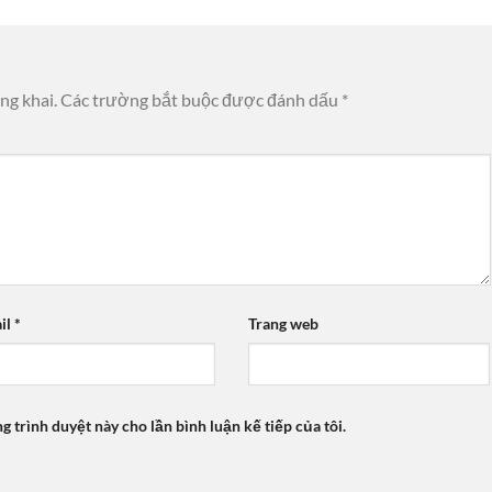
ng khai.
Các trường bắt buộc được đánh dấu
*
il
*
Trang web
ng trình duyệt này cho lần bình luận kế tiếp của tôi.