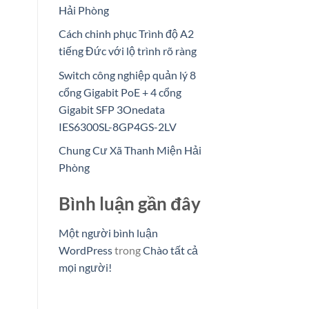
Hải Phòng
Cách chinh phục Trình độ A2
tiếng Đức với lộ trình rõ ràng
Switch công nghiệp quản lý 8
cổng Gigabit PoE + 4 cổng
Gigabit SFP 3Onedata
IES6300SL-8GP4GS-2LV
Chung Cư Xã Thanh Miện Hải
Phòng
Bình luận gần đây
Một người bình luận
WordPress
trong
Chào tất cả
mọi người!