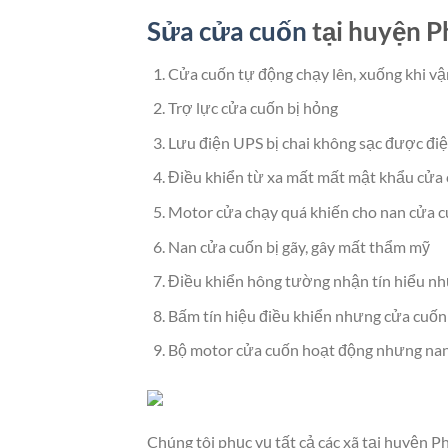
Sửa cửa cuốn
tại huyện P
Cửa cuốn tự động chạy lên, xuống khi v
Trợ lực cửa cuốn bị hỏng
Lưu điện UPS bị chai không sạc được đi
Điều khiển từ xa mất mất mật khẩu cửa
Motor cửa chạy quá khiến cho nan cửa c
Nan cửa cuốn bị gãy, gây mất thẩm mỹ
Điều khiển hông tường nhận tín hiểu nh
Bấm tín hiệu điều khiển nhưng cửa cuố
Bộ motor cửa cuốn hoạt động nhưng nan
Chúng tôi phục vụ tất cả các xã tại huyện P