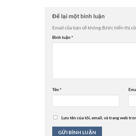
Để lại một bình luận
Email của bạn sẽ không được hiển thị cô
Bình luận
*
Tên
*
Ema
Lưu tên của tôi, email, và trang web tro