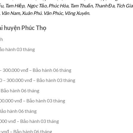
, Tam Hiệp, Ngọc Tảo, Phúc Hòa, Tam Thuấn, Thanh Đa, Tích Gia
, Vân Nam, Xuân Phú. Vân Phúc, Võng Xuyên.
ại huyện Phúc Thọ
nh
ảo hành 03 tháng
– 300.000 vnđ – Bảo hành 06 tháng
0 – 300.000 vnđ – Bảo hành 03 tháng
– Bảo hành 06 tháng
00.000 vnđ – Bảo hành 03 tháng
 Bảo hành 06 tháng
.000 vnđ – Bảo hành 03 tháng
 vnđ – Bảo hành 06 tháng