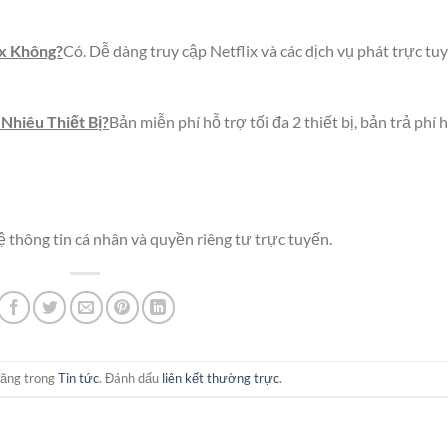
x Không?
Có. Dễ dàng truy cập Netflix và các dịch vụ phát trực tu
Nhiêu Thiết Bị?
Bản miễn phí hỗ trợ tối đa 2 thiết bị, bản trả phí 
 thông tin cá nhân và quyền riêng tư trực tuyến.
đăng trong
Tin tức
. Đánh dấu
liên kết thường trực
.