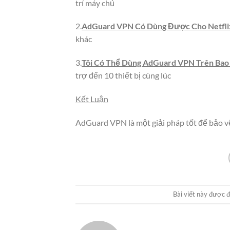
trí máy chủ
2.
AdGuard VPN Có Dùng Được Cho Netfli
khác
3.
Tôi Có Thể Dùng AdGuard VPN Trên Bao 
trợ đến 10 thiết bị cùng lúc
Kết Luận
AdGuard VPN là một giải pháp tốt để bảo vệ
Bài viết này được 