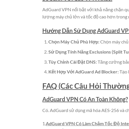
AdGuard VPN nổi bật với khả năng chặn qu
lượng máy chủ lớn và tốc độ cao hơn trong
Hướng Dẫn Sử Dụng AdGuard VP
Chọn Máy Chủ Phù Hợp:
Chọn máy chủ g
Sử Dụng Tính Năng Exclusions (Split Tu
Tùy Chỉnh Cài Đặt DNS:
Tăng cường bảo 
Kết Hợp Với AdGuard Ad Blocker:
Tạo 
FAQ (Các Câu Hỏi Thường
AdGuard VPN Có An Toàn Không?
Có. AdGuard sử dụng mã hóa AES-256 và chí
1.
AdGuard VPN Có Làm Chậm Tốc Độ Inte