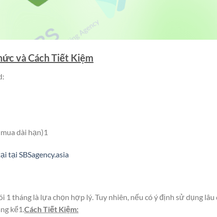
ức và Cách Tiết Kiệm
d:
 mua dài hạn)1
i tại SBSagency.asia
i 1 tháng là lựa chọn hợp lý. Tuy nhiên, nếu có ý định sử dụng lâu 
áng kể1.
Cách Tiết Kiệm: