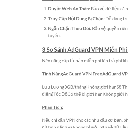
Duyệt Web An Toàn:
Bảo vệ dữ liệu cá n
Truy Cập Nội Dung Bị Chặn:
Dễ dàng tru
Ngăn Chặn Theo Dõi:
Bảo vệ quyền riêng
tuyến.
3 So Sánh AdGuard VPN Miễn Phí 
Nên nâng cấp từ bản miễn phí lên trả phí kh
Tính NăngAdGuard VPN FreeAdGuard VPN 
Lưu Lượng3GB/thángKhông giới hạnSố Thiết
điểm)Tốc ĐộCó thể bị giới hạnKhông giới
Phân Tích:
Nếu chỉ cần VPN cho các nhu cầu cơ bản, ph
đủ tính năng và không bị giới hạn về dữ liệu 