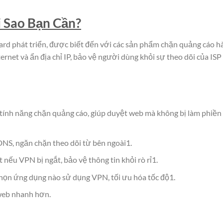
 Sao Bạn Cần?
d phát triển, được biết đến với các sản phẩm chặn quảng cáo h
rnet và ẩn địa chỉ IP, bảo vệ người dùng khỏi sự theo dõi của ISP
tính năng chặn quảng cáo, giúp duyệt web mà không bị làm phiền
DNS, ngăn chặn theo dõi từ bên ngoài1.
 nếu VPN bị ngắt, bảo vệ thông tin khỏi rò rỉ1.
ọn ứng dụng nào sử dụng VPN, tối ưu hóa tốc độ1.
web nhanh hơn.