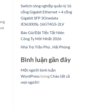
Switch công nghiệp quản lý 16
cổng Gigabit Ethernet + 4 cổng
Gigabit SFP 3Onedata
àng
IES6300SL-16GT4GS-2LV
 và
Báo Giá Đặt Tiệc Tất Niên
Công Ty Mới Nhất 2026
Nhà Trọ Trần Phú , Hải Phòng
Bình luận gần đây
Một người bình luận
WordPress
trong
Chào tất cả
mọi người!