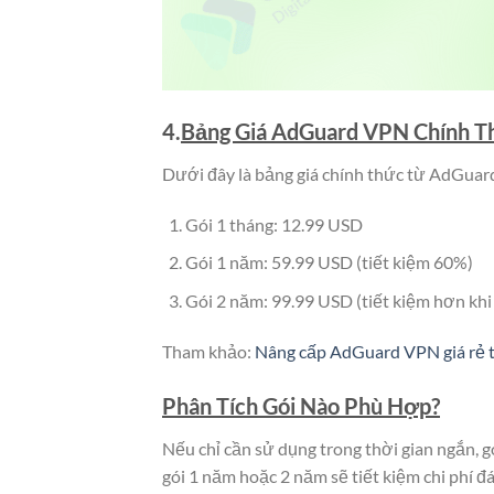
4.
Bảng Giá AdGuard VPN Chính Th
Dưới đây là bảng giá chính thức từ AdGuar
Gói 1 tháng: 12.99 USD
Gói 1 năm: 59.99 USD (tiết kiệm 60%)
Gói 2 năm: 99.99 USD (tiết kiệm hơn khi
Tham khảo:
Nâng cấp AdGuard VPN giá rẻ tạ
Phân Tích Gói Nào Phù Hợp?
Nếu chỉ cần sử dụng trong thời gian ngắn, gó
gói 1 năm hoặc 2 năm sẽ tiết kiệm chi phí đ