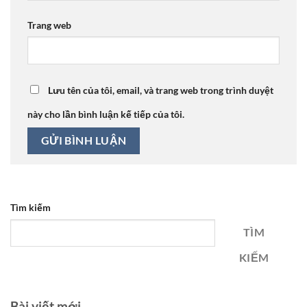
Trang web
Lưu tên của tôi, email, và trang web trong trình duyệt
này cho lần bình luận kế tiếp của tôi.
Tìm kiếm
TÌM
KIẾM
Bài viết mới