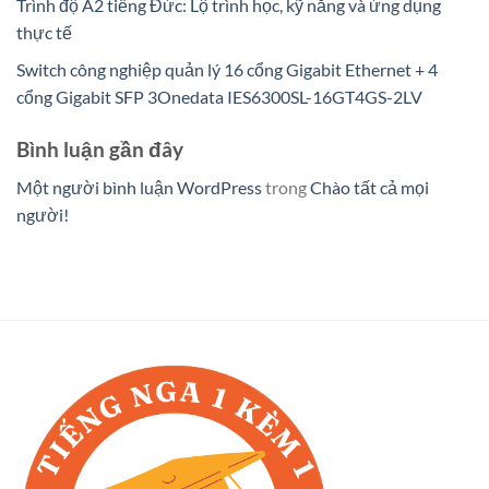
Trình độ A2 tiếng Đức: Lộ trình học, kỹ năng và ứng dụng
thực tế
Switch công nghiệp quản lý 16 cổng Gigabit Ethernet + 4
cổng Gigabit SFP 3Onedata IES6300SL-16GT4GS-2LV
Bình luận gần đây
Một người bình luận WordPress
trong
Chào tất cả mọi
người!