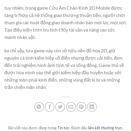
tuy nhiên, trong game Cửu Âm Chân Kinh 2D Mobile được
tàng tr?hợp cả hệ thống giao thương thuận tiện, người chơi
tham gia các hoạt động giao doanh nhân bán mọi lúc, mọi nơi.
Tạo điều kiện trơn tru tích t?lũy tài sản và nâng cao sức
mạnh nhân vật.
ko chỉ vậy, tựa game này còn sở hữu nền đồ họa 2D, giữ
nguyên cá tính kiếm hiệp cổ điển nhưng được cải tiến, đem
đến trải nghiệm hình ảnh tinh tế và sống động. Game thủ sẽ
được hòa mình vào thế giới kiếm hiệp đầy huyền hoặc với
những môn phái kinh điển, những vùng đất kì bí và những
trận chiến mãn nhãn.
Bài viết này được đăng trong
Tin tức
. Đánh dấu
liên kết thường trực
.