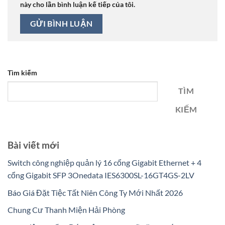
này cho lần bình luận kế tiếp của tôi.
Tìm kiếm
TÌM
KIẾM
Bài viết mới
Switch công nghiệp quản lý 16 cổng Gigabit Ethernet + 4
cổng Gigabit SFP 3Onedata IES6300SL-16GT4GS-2LV
Báo Giá Đặt Tiệc Tất Niên Công Ty Mới Nhất 2026
Chung Cư Thanh Miện Hải Phòng