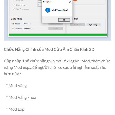
Chức Năng Chính của Mod Cửu Âm Chân Kinh 2D
Cập nhập 1 số chức năng vip mới, fix lag khi Mod, thêm chức
năng Mod exp.., để người chơi có các trải nghiệm xuất sắc
hơn nữa :
* Mod Vàng
* Mod Vàng khóa
* Mod Exp