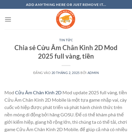
Bỏ
ADD ANYTHING HERE OR JUST REMOVE IT...
qua
nội
dung
TIN TỨC
Chia sẻ Cửu Âm Chân Kinh 2D Mod
2025 full vàng, tiền
ĐĂNG VÀO
20 THÁNG 2, 2025
BỞI
ADMIN
Mod
Cửu Âm Chân Kinh 2D
Mod update 2025 full vàng, tiền
Cửu Âm Chân Kinh 2D Mobile là một tựa game nhập vai, cày
cuốc võ hiệp được phát triển và phát hành chính thức trên
nền móng di động bởi hãng GOSU. Để có thể khám phá thế
giới kiếm hiệp, giang hồ rộng lớn, thì chúng ta có thể tải, chơi
game Cửu Âm Chân Kinh 2D Mobile. để giúp cả nhà có nhiều