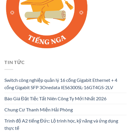
TIN TỨC
Switch công nghiệp quản lý 16 cổng Gigabit Ethernet + 4
cổng Gigabit SFP 3Onedata IES6300SL-16GT4GS-2LV
Báo Giá Đặt Tiệc Tất Niên Công Ty Mới Nhất 2026
Chung Cư Thanh Miện Hải Phòng
Trình độ A2 tiếng Đức: Lộ trình học, kỹ năng và ứng dụng
thực tế