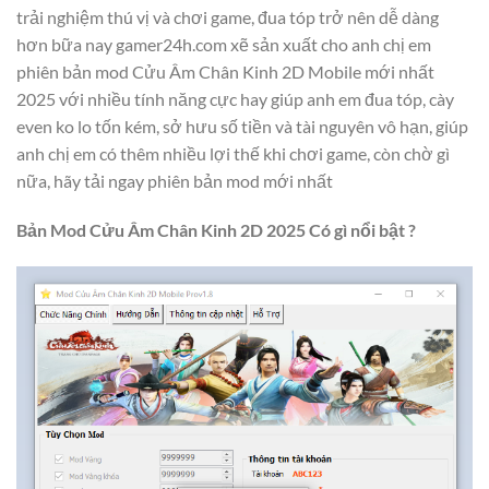
trải nghiệm thú vị và chơi game, đua tóp trở nên dễ dàng
hơn bữa nay gamer24h.com xẽ sản xuất cho anh chị em
phiên bản mod Cửu Âm Chân Kinh 2D Mobile mới nhất
2025 với nhiều tính năng cực hay giúp anh em đua tóp, cày
even ko lo tốn kém, sở hưu số tiền và tài nguyên vô hạn, giúp
anh chị em có thêm nhiều lợi thế khi chơi game, còn chờ gì
nữa, hãy tải ngay phiên bản mod mới nhất
Bản Mod Cửu Âm Chân Kinh 2D 2025 Có gì nổi bật ?