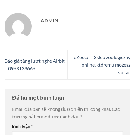
ADMIN
eZoo.pl – Sklep zoologiczny
Báo giá tăng lượt nghe Airbit
online, któremu możesz
– 0963138666
zaufać
Để lại một bình luận
Email của bạn sẽ không được hiển thị công khai.
Các
trường bắt buộc được đánh dấu
*
Bình luận
*