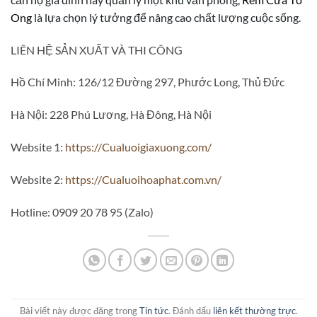
Ong
là lựa chọn lý tưởng để nâng cao chất lượng cuộc sống.
LIÊN HỆ SẢN XUẤT VÀ THI CÔNG
Hồ Chí Minh: 126/12 Đường 297, Phước Long, Thủ Đức
Hà Nội: 228 Phú Lương, Hà Đông, Hà Nội
Website 1:
https://Cualuoigiaxuong.com/
Website 2:
https://Cualuoihoaphat.com.vn/
Hotline: 0909 20 78 95 (Zalo)
Bài viết này được đăng trong
Tin tức
. Đánh dấu
liên kết thường trực
.