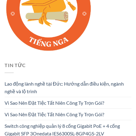
TIN TỨC
Lao động lành nghề tại Đức: Hướng dẫn điều kiện, ngành
nghề và lộ trình
Vì Sao Nên Đặt Tiệc Tất Niên Công Ty Trọn Gói?
Vì Sao Nên Đặt Tiệc Tất Niên Công Ty Trọn Gói?
Switch công nghiệp quản lý 8 cổng Gigabit PoE + 4 cổng
Gigabit SFP 3Onedata IES6300SL-8GP4GS-2LV