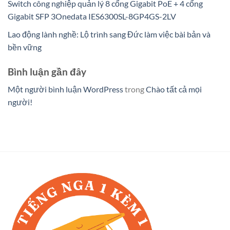
Switch công nghiệp quản lý 8 cổng Gigabit PoE + 4 cổng
Gigabit SFP 3Onedata IES6300SL-8GP4GS-2LV
Lao động lành nghề: Lộ trình sang Đức làm việc bài bản và
bền vững
Bình luận gần đây
Một người bình luận WordPress
trong
Chào tất cả mọi
người!