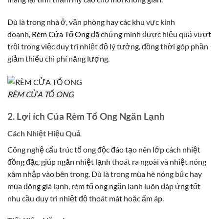
Dù là trong nhà ở, văn phòng hay các khu vực kinh
doanh,
Rèm Cửa Tổ Ong
đã chứng minh được hiệu quả vượt
trội trong việc duy trì nhiệt độ lý tưởng, đồng thời góp phần
giảm thiểu chi phí năng lượng.
RÈM CỬA TỔ ONG
2. Lợi ích Của Rèm Tổ Ong Ngăn Lạnh
Cách Nhiệt Hiệu Quả
Công nghệ cấu trúc tổ ong độc đáo tạo nên lớp cách nhiệt
đồng đặc, giúp ngăn nhiệt lạnh thoát ra ngoài và nhiệt nóng
xâm nhập vào bên trong. Dù là trong mùa hè nóng bức hay
mùa đông giá lạnh, rèm tổ ong ngăn lạnh luôn đáp ứng tốt
nhu cầu duy trì nhiệt độ thoát mát hoặc ấm áp.