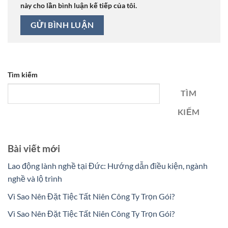
này cho lần bình luận kế tiếp của tôi.
Tìm kiếm
TÌM
KIẾM
Bài viết mới
Lao động lành nghề tại Đức: Hướng dẫn điều kiện, ngành
nghề và lộ trình
Vì Sao Nên Đặt Tiệc Tất Niên Công Ty Trọn Gói?
Vì Sao Nên Đặt Tiệc Tất Niên Công Ty Trọn Gói?