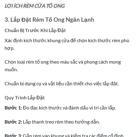
LỢI ÍCH RÈM CỬA TỔ ONG
3. Lắp Đặt Rèm Tổ Ong Ngăn Lạnh
Chuẩn Bị Trước Khi Lắp Đặt
Xác định kích thước khung cửa để chọn kích thước rèm phù
hợp.
Chọn loại rèm tổ ong theo màu sắc và phong cách mong
muốn.
Chuẩn bị dụng cụ và vật liệu cần thiết cho việc lắp đặt.
Quy Trình Lắp Đặt
Bước 1:
Đo đạc kích thước và đánh dấu vị trí cần lắp.
Bước 2:
Lắp thanh treo rèm theo hướng dẫn.
Bước 3:
Gắn rèm vào khung và kiểm tra các điểm cố định.