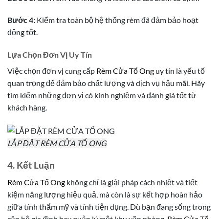
Bước 4:
Kiểm tra toàn bộ hệ thống rèm đã đảm bảo hoạt
động tốt.
Lựa Chọn Đơn Vị Uy Tín
Việc chọn đơn vị cung cấp
Rèm Cửa Tổ Ong
uy tín là yếu tố
quan trọng để đảm bảo chất lượng và dịch vụ hậu mãi. Hãy
tìm kiếm những đơn vị có kinh nghiệm và đánh giá tốt từ
khách hàng.
LẮP ĐẶT RÈM CỬA TỔ ONG
4. Kết Luận
Rèm Cửa Tổ Ong
không chỉ là giải pháp cách nhiệt và tiết
kiệm năng lượng hiệu quả, mà còn là sự kết hợp hoàn hảo
giữa tính thẩm mỹ và tính tiện dụng. Dù bạn đang sống trong
căn hộ gia đình hay quản lý một khu văn phòng,
Rèm Cửa Tổ