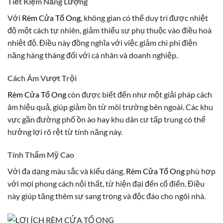
Tiết Kiệm Năng Lượng
Với
Rèm Cửa Tổ Ong
, không gian có thể duy trì được nhiệt
độ một cách tự nhiên, giảm thiểu sự phụ thuộc vào điều hoà
nhiệt độ. Điều này đồng nghĩa với việc giảm chi phí điện
năng hàng tháng đối với cá nhân và doanh nghiệp.
Cách Âm Vượt Trội
Rèm Cửa Tổ Ong
còn được biết đến như một giải pháp cách
âm hiệu quả, giúp giảm ồn từ môi trường bên ngoài. Các khu
vực gần đường phố ồn ào hay khu dân cư tấp trung có thể
hưởng lợi rõ rệt từ tính năng này.
Tính Thẩm Mỹ Cao
Với đa dạng màu sắc và kiểu dáng,
Rèm Cửa Tổ Ong
phù hợp
với mọi phong cách nội thất, từ hiện đại đến cổ điển. Điều
này giúp tăng thêm sự sang trọng và độc đáo cho ngôi nhà.