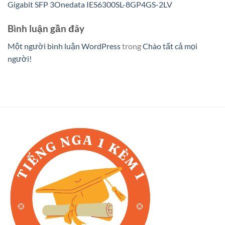
Gigabit SFP 3Onedata IES6300SL-8GP4GS-2LV
Bình luận gần đây
Một người bình luận WordPress
trong
Chào tất cả mọi
người!