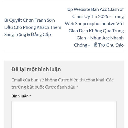
Top Website Bán Acc Clash of
Clans Uy Tín 2025 – Trang
Bí Quyết Chọn Tranh Sơn
Web Shopcocphuchoai.vn Với
Dầu Cho Phòng Khách Thêm
Giao Dịch Không Qua Trung
Sang Trọng & Đẳng Cấp
Gian – Nhận Acc Nhanh
Chóng – Hỗ Trợ Chu Đáo
Để lại một bình luận
Email của bạn sẽ không được hiển thị công khai.
Các
trường bắt buộc được đánh dấu
*
Bình luận
*