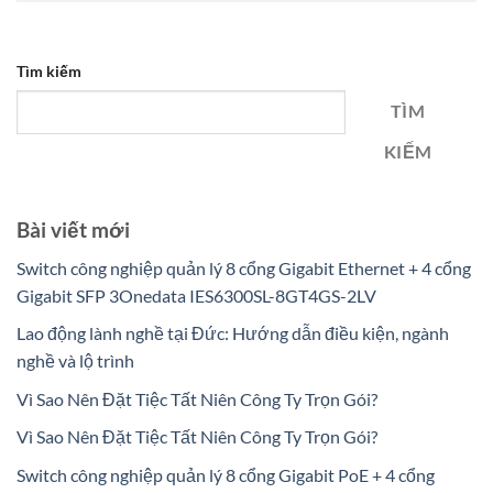
Tìm kiếm
TÌM
KIẾM
Bài viết mới
Switch công nghiệp quản lý 8 cổng Gigabit Ethernet + 4 cổng
Gigabit SFP 3Onedata IES6300SL-8GT4GS-2LV
Lao động lành nghề tại Đức: Hướng dẫn điều kiện, ngành
nghề và lộ trình
Vì Sao Nên Đặt Tiệc Tất Niên Công Ty Trọn Gói?
Vì Sao Nên Đặt Tiệc Tất Niên Công Ty Trọn Gói?
Switch công nghiệp quản lý 8 cổng Gigabit PoE + 4 cổng