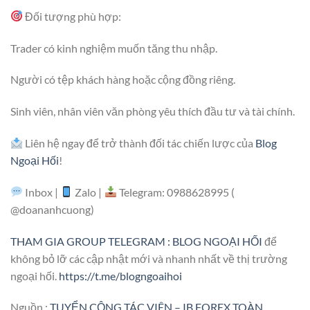
Đối tượng phù hợp:
Trader có kinh nghiệm muốn tăng thu nhập.
Người có tệp khách hàng hoặc cộng đồng riêng.
Sinh viên, nhân viên văn phòng yêu thích đầu tư và tài chính.
Liên hệ ngay để trở thành đối tác chiến lược của
Blog
Ngoại Hối
!
Inbox |
Zalo |
Telegram: 0988628995 (
@doananhcuong)
THAM GIA GROUP TELEGRAM : BLOG NGOẠI HỐI
để
không bỏ lỡ các cập nhật mới và nhanh nhất về thị trường
ngoại hối.
https://t.me/blogngoaihoi
Nguồn :
TUYỂN CỘNG TÁC VIÊN – IB FOREX TOÀN