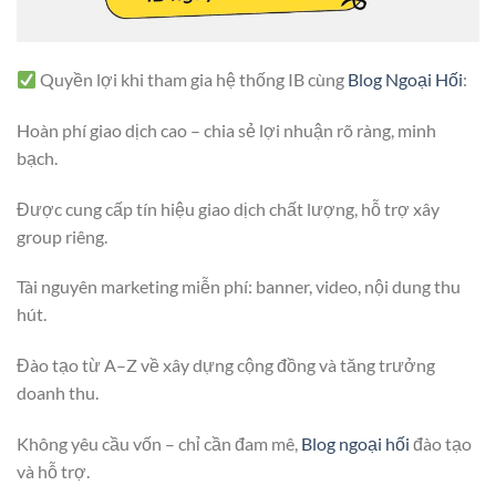
Quyền lợi khi tham gia hệ thống IB cùng
Blog Ngoại Hối
:
Hoàn phí giao dịch cao – chia sẻ lợi nhuận rõ ràng, minh
bạch.
Được cung cấp tín hiệu giao dịch chất lượng, hỗ trợ xây
group riêng.
Tài nguyên marketing miễn phí: banner, video, nội dung thu
hút.
Đào tạo từ A–Z về xây dựng cộng đồng và tăng trưởng
doanh thu.
Không yêu cầu vốn – chỉ cần đam mê,
Blog ngoại hối
đào tạo
và hỗ trợ.