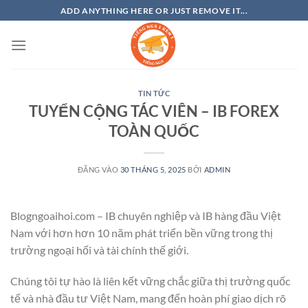
Bỏ
ADD ANYTHING HERE OR JUST REMOVE IT...
qua
nội
dung
TIN TỨC
TUYỂN CỘNG TÁC VIÊN – IB FOREX
TOÀN QUỐC
ĐĂNG VÀO
30 THÁNG 5, 2025
BỞI
ADMIN
Blogngoaihoi.com – IB chuyên nghiệp và IB hàng đầu Việt
Nam với hơn hơn 10 năm phát triển bền vững trong thị
trường ngoại hối và tài chính thế giới.
Chúng tôi tự hào là liên kết vững chắc giữa thị trường quốc
tế và nhà đầu tư Việt Nam, mang đến hoàn phí giao dịch rõ