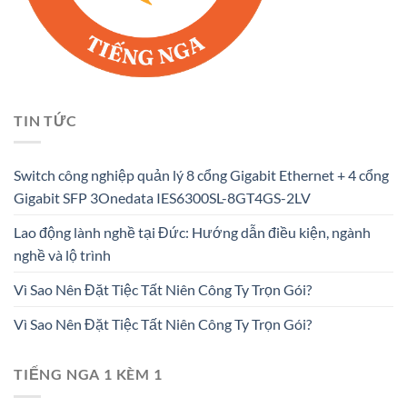
TIN TỨC
Switch công nghiệp quản lý 8 cổng Gigabit Ethernet + 4 cổng
Gigabit SFP 3Onedata IES6300SL-8GT4GS-2LV
Lao động lành nghề tại Đức: Hướng dẫn điều kiện, ngành
nghề và lộ trình
Vì Sao Nên Đặt Tiệc Tất Niên Công Ty Trọn Gói?
Vì Sao Nên Đặt Tiệc Tất Niên Công Ty Trọn Gói?
TIẾNG NGA 1 KÈM 1