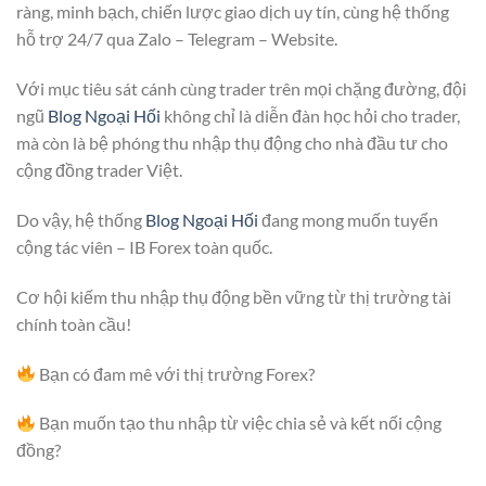
ràng, minh bạch, chiến lược giao dịch uy tín, cùng hệ thống
hỗ trợ 24/7 qua Zalo – Telegram – Website.
Với mục tiêu sát cánh cùng trader trên mọi chặng đường, đội
ngũ
Blog Ngoại Hối
không chỉ là diễn đàn học hỏi cho trader,
mà còn là bệ phóng thu nhập thụ động cho nhà đầu tư cho
cộng đồng trader Việt.
Do vậy, hệ thống
Blog Ngoại Hối
đang mong muốn tuyển
cộng tác viên – IB Forex toàn quốc.
Cơ hội kiếm thu nhập thụ động bền vững từ thị trường tài
chính toàn cầu!
Bạn có đam mê với thị trường Forex?
Bạn muốn tạo thu nhập từ việc chia sẻ và kết nối cộng
đồng?