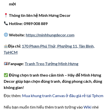
mới
Thông tin liên hệ Minh Hưng Decor
Hotline: 0989 008 889
Website:
https://minhhungdecor.com
Địa chỉ:
170 Phạm Phú Thứ, Phường 11, Tân Bình,
TpHCM
Fanpage:
Tranh Treo Tường Minh Hưng
Đừng chọn tranh theo cảm tính – Hãy để Minh Hưng
Decor giúp bạn chọn đúng tranh, đúng phong cách, đúng
không gian!
Đọc thêm:
Mua khung tranh Canvas ở đâu giá rẻ tại Tphcm
Nếu bạn muốn tìm hiểu thêm tranh tường vào
Wiki
nhé