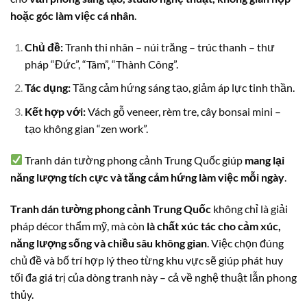
hoặc góc làm việc cá nhân
.
Chủ đề:
Tranh thi nhân – núi trăng – trúc thanh – thư
pháp “Đức”, “Tâm”, “Thành Công”.
Tác dụng:
Tăng cảm hứng sáng tạo, giảm áp lực tinh thần.
Kết hợp với:
Vách gỗ veneer, rèm tre, cây bonsai mini –
tạo không gian “zen work”.
Tranh dán tường phong cảnh Trung Quốc giúp
mang lại
năng lượng tích cực và tăng cảm hứng làm việc mỗi ngày
.
Tranh dán tường phong cảnh Trung Quốc
không chỉ là giải
pháp décor thẩm mỹ, mà còn
là chất xúc tác cho cảm xúc,
năng lượng sống và chiều sâu không gian
. Việc chọn đúng
chủ đề và bố trí hợp lý theo từng khu vực sẽ giúp phát huy
tối đa giá trị của dòng tranh này – cả về nghệ thuật lẫn phong
thủy.