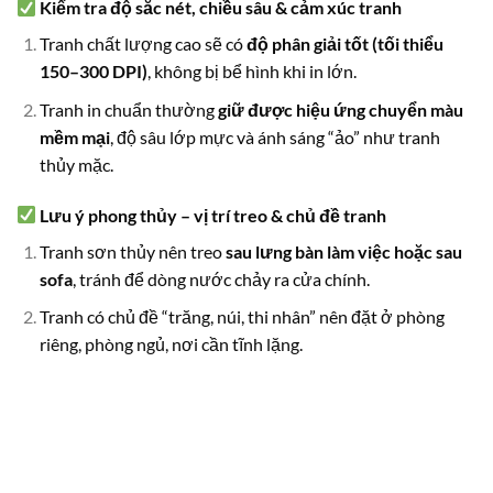
Kiểm tra độ sắc nét, chiều sâu & cảm xúc tranh
Tranh chất lượng cao sẽ có
độ phân giải tốt (tối thiểu
150–300 DPI)
, không bị bể hình khi in lớn.
Tranh in chuẩn thường
giữ được hiệu ứng chuyển màu
mềm mại
, độ sâu lớp mực và ánh sáng “ảo” như tranh
thủy mặc.
Lưu ý phong thủy – vị trí treo & chủ đề tranh
Tranh sơn thủy nên treo
sau lưng bàn làm việc hoặc sau
sofa
, tránh để dòng nước chảy ra cửa chính.
Tranh có chủ đề “trăng, núi, thi nhân” nên đặt ở phòng
riêng, phòng ngủ, nơi cần tĩnh lặng.