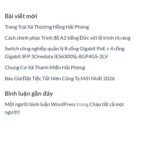
Bài viết mới
Trang Trại Xã Thượng Hồng Hải Phòng
Cách chinh phục Trình độ A2 tiếng Đức với lộ trình rõ ràng
Switch công nghiệp quản lý 8 cổng Gigabit PoE + 4 cổng
Gigabit SFP 3Onedata IES6300SL-8GP4GS-2LV
Chung Cư Xã Thanh Miện Hải Phòng
Báo Giá Đặt Tiệc Tất Niên Công Ty Mới Nhất 2026
Bình luận gần đây
Một người bình luận WordPress
trong
Chào tất cả mọi
người!