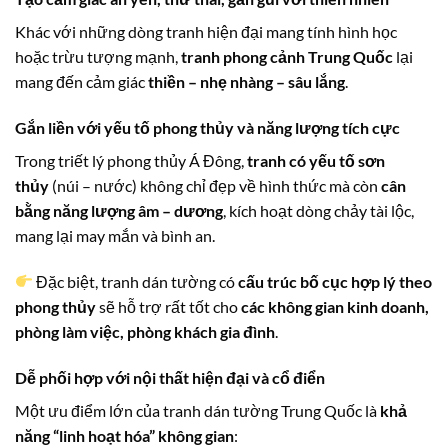
Khác với những dòng tranh hiện đại mang tính hình học
hoặc trừu tượng mạnh,
tranh phong cảnh Trung Quốc
lại
mang đến cảm giác
thiền – nhẹ nhàng – sâu lắng
.
Gắn liền với yếu tố phong thủy và năng lượng tích cực
Trong triết lý phong thủy Á Đông,
tranh có yếu tố sơn
thủy
(núi – nước) không chỉ đẹp về hình thức mà còn
cân
bằng năng lượng âm – dương
, kích hoạt dòng chảy tài lộc,
mang lại may mắn và bình an.
Đặc biệt, tranh dán tường có
cấu trúc bố cục hợp lý theo
phong thủy
sẽ hỗ trợ rất tốt cho
các không gian kinh doanh,
phòng làm việc, phòng khách gia đình
.
Dễ phối hợp với nội thất hiện đại và cổ điển
Một ưu điểm lớn của tranh dán tường Trung Quốc là
khả
năng “linh hoạt hóa” không gian
: