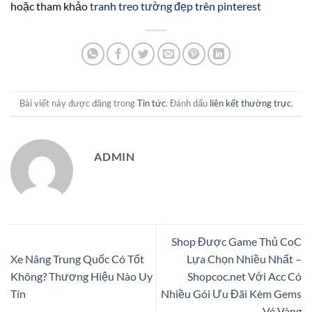
hoặc tham khảo
tranh treo tường đẹp trên pinterest
Bài viết này được đăng trong
Tin tức
. Đánh dấu
liên kết thường trực
.
ADMIN
Shop Được Game Thủ CoC
Xe Nâng Trung Quốc Có Tốt
Lựa Chọn Nhiều Nhất –
Không? Thương Hiệu Nào Uy
Shopcoc.net Với Acc Có
Tín
Nhiều Gói Ưu Đãi Kèm Gems
– Vé Vàng