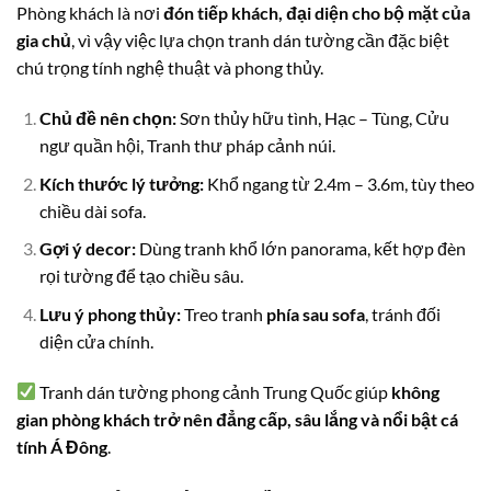
Phòng khách là nơi
đón tiếp khách, đại diện cho bộ mặt của
gia chủ
, vì vậy việc lựa chọn tranh dán tường cần đặc biệt
chú trọng tính nghệ thuật và phong thủy.
Chủ đề nên chọn:
Sơn thủy hữu tình, Hạc – Tùng, Cửu
ngư quần hội, Tranh thư pháp cảnh núi.
Kích thước lý tưởng:
Khổ ngang từ 2.4m – 3.6m, tùy theo
chiều dài sofa.
Gợi ý decor:
Dùng tranh khổ lớn panorama, kết hợp đèn
rọi tường để tạo chiều sâu.
Lưu ý phong thủy:
Treo tranh
phía sau sofa
, tránh đối
diện cửa chính.
Tranh dán tường phong cảnh Trung Quốc giúp
không
gian phòng khách trở nên đẳng cấp, sâu lắng và nổi bật cá
tính Á Đông
.