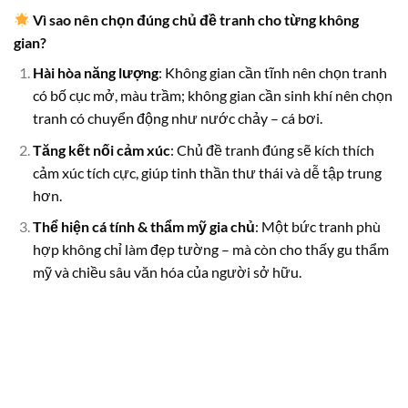
Vì sao nên chọn đúng chủ đề tranh cho từng không
gian?
Hài hòa năng lượng
: Không gian cần tĩnh nên chọn tranh
có bố cục mở, màu trầm; không gian cần sinh khí nên chọn
tranh có chuyển động như nước chảy – cá bơi.
Tăng kết nối cảm xúc
: Chủ đề tranh đúng sẽ kích thích
cảm xúc tích cực, giúp tinh thần thư thái và dễ tập trung
hơn.
Thể hiện cá tính & thẩm mỹ gia chủ
: Một bức tranh phù
hợp không chỉ làm đẹp tường – mà còn cho thấy gu thẩm
mỹ và chiều sâu văn hóa của người sở hữu.