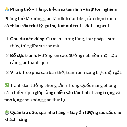
Phòng thờ – Tăng chiều sâu tâm linh và sự tôn nghiêm
Phòng thờ là không gian tâm linh đặc biệt, cần chọn tranh
có
chiều sâu triết lý, gợi sự kết nối trời – đất – người
.
Chủ đề nên dùng:
Cổ miếu, rừng tùng, thư pháp – sơn
thủy, trúc giữa sương mù.
Bố cục tranh:
Hướng lên cao, đường nét mềm mại, tạo
cảm giác thanh tịnh.
Vị trí:
Treo phía sau bàn thờ, tránh ánh sáng trực diện gắt.
Tranh dán tường phong cảnh Trung Quốc mang phong
cách thiền định
giúp tăng chiều sâu tâm linh, trang trọng và
tĩnh lặng
cho không gian thờ tự.
Quán trà đạo, spa, nhà hàng – Gây ấn tượng sâu sắc cho
khách hàng