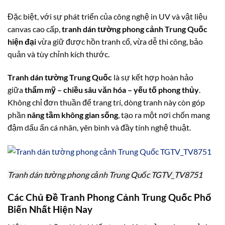
Đặc biệt, với sự phát triển của công nghệ in UV và vật liệu
canvas cao cấp,
tranh dán tường phong cảnh Trung Quốc
hiện đại
vừa giữ được hồn tranh cổ, vừa dễ thi công, bảo
quản và tùy chỉnh kích thước.
Tranh dán tường Trung Quốc
là sự kết hợp hoàn hảo
giữa
thẩm mỹ – chiều sâu văn hóa – yếu tố phong thủy
.
Không chỉ đơn thuần để trang trí, dòng tranh này còn góp
phần
nâng tầm không gian sống
, tạo ra một nơi chốn mang
đậm dấu ấn cá nhân, yên bình và đầy tính nghệ thuật.
Tranh dán tường phong cảnh Trung Quốc TGTV_TV8751
Các Chủ Đề Tranh Phong Cảnh Trung Quốc Phổ
Biến Nhất Hiện Nay