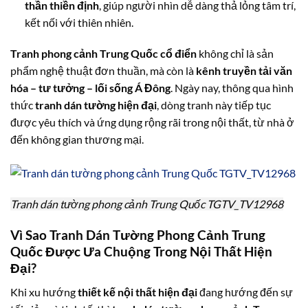
thần thiền định
, giúp người nhìn dễ dàng thả lỏng tâm trí,
kết nối với thiên nhiên.
Tranh phong cảnh Trung Quốc cổ điển
không chỉ là sản
phẩm nghệ thuật đơn thuần, mà còn là
kênh truyền tải văn
hóa – tư tưởng – lối sống Á Đông
. Ngày nay, thông qua hình
thức
tranh dán tường hiện đại
, dòng tranh này tiếp tục
được yêu thích và ứng dụng rộng rãi trong nội thất, từ nhà ở
đến không gian thương mại.
Tranh dán tường phong cảnh Trung Quốc TGTV_TV12968
Vì Sao Tranh Dán Tường Phong Cảnh Trung
Quốc Được Ưa Chuộng Trong Nội Thất Hiện
Đại?
Khi xu hướng
thiết kế nội thất hiện đại
đang hướng đến sự