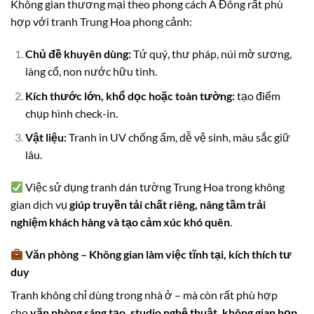
Không gian thương mại theo phong cách Á Đông rất phù
hợp với tranh Trung Hoa phong cảnh:
Chủ đề khuyên dùng:
Tứ quý, thư pháp, núi mờ sương,
làng cổ, non nước hữu tình.
Kích thước lớn, khổ dọc hoặc toàn tường:
tạo điểm
chụp hình check-in.
Vật liệu:
Tranh in UV chống ẩm, dễ vệ sinh, màu sắc giữ
lâu.
Việc sử dụng tranh dán tường Trung Hoa trong không
gian dịch vụ
giúp truyền tải chất riêng, nâng tầm trải
nghiệm khách hàng và tạo cảm xúc khó quên
.
Văn phòng – Không gian làm việc tĩnh tại, kích thích tư
duy
Tranh không chỉ dùng trong nhà ở – mà còn rất phù hợp
cho
văn phòng sáng tạo, studio nghệ thuật, không gian họp