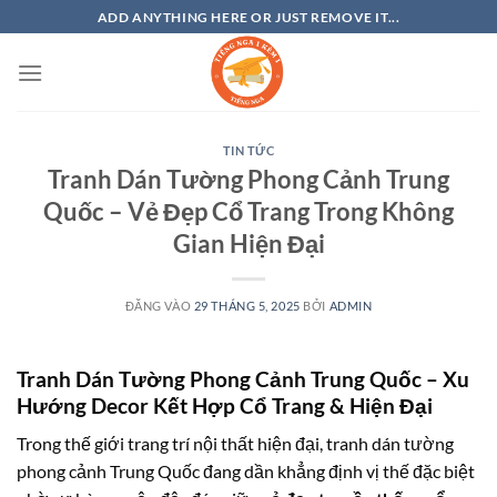
Bỏ
ADD ANYTHING HERE OR JUST REMOVE IT...
qua
nội
dung
TIN TỨC
Tranh Dán Tường Phong Cảnh Trung
Quốc – Vẻ Đẹp Cổ Trang Trong Không
Gian Hiện Đại
ĐĂNG VÀO
29 THÁNG 5, 2025
BỞI
ADMIN
Tranh Dán Tường Phong Cảnh Trung Quốc – Xu
Hướng Decor Kết Hợp Cổ Trang & Hiện Đại
Trong thế giới trang trí nội thất hiện đại,
tranh dán tường
phong cảnh Trung Quốc
đang dần khẳng định vị thế đặc biệt