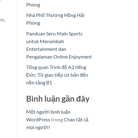
Phòng
Nhà Phố Thượng Hồng Hải
nh,
Phòng
Panduan Seru Main Sports
untuk Menambah
Entertainment dan
Pengalaman Online Enjoyment
Tổng quan Trình độ A2 tiếng
Đức: Từ giao tiếp cơ bản đến
nền tảng B1
Bình luận gần đây
Một người bình luận
WordPress
trong
Chào tất cả
mọi người!