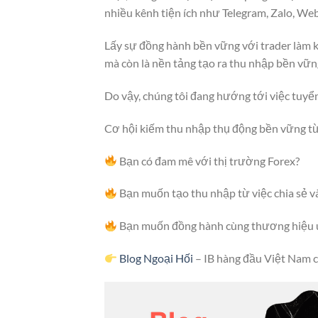
nhiều kênh tiện ích như Telegram, Zalo, Web
Lấy sự đồng hành bền vững với trader làm 
mà còn là nền tảng tạo ra thu nhập bền vững
Do vậy, chúng tôi đang hướng tới việc tuyển
Cơ hội kiếm thu nhập thụ động bền vững từ 
Bạn có đam mê với thị trường Forex?
Bạn muốn tạo thu nhập từ việc chia sẻ v
Bạn muốn đồng hành cùng thương hiệu uy
Blog Ngoại Hối
– IB hàng đầu Việt Nam c