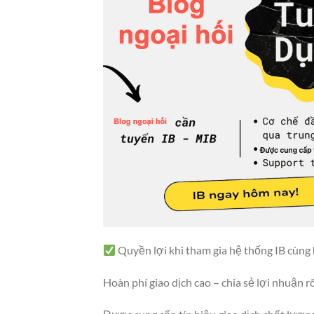
Quyền lợi khi tham gia hệ thống IB cùng
Hoàn phí giao dịch cao – chia sẻ lợi nhuận r