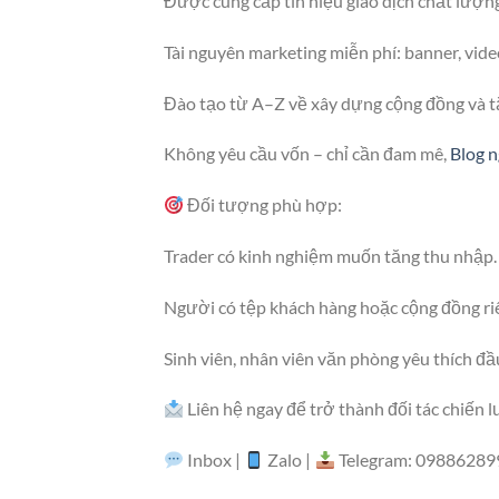
Được cung cấp tín hiệu giao dịch chất lượng
Tài nguyên marketing miễn phí: banner, vide
Đào tạo từ A–Z về xây dựng cộng đồng và t
Không yêu cầu vốn – chỉ cần đam mê,
Blog n
Đối tượng phù hợp:
Trader có kinh nghiệm muốn tăng thu nhập.
Người có tệp khách hàng hoặc cộng đồng ri
Sinh viên, nhân viên văn phòng yêu thích đầu
Liên hệ ngay để trở thành đối tác chiến 
Inbox |
Zalo |
Telegram: 09886289