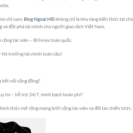
site.
kim chỉ nam,
Blog Ngoại Hối
không chỉ là kho tàng kiến thức tài chí
 và đột phá tài chính cho người giao dịch Việt Nam.
 cộng tác viên – IB Forex toàn quốc.
thị trường tài chính toàn cầu!
à kết nối cộng đồng?
 tín – hỗ trợ 24/7, minh bạch hoàn phí?
hính thức mở rộng mạng lưới cộng tác viên và đối tác chiến lược.