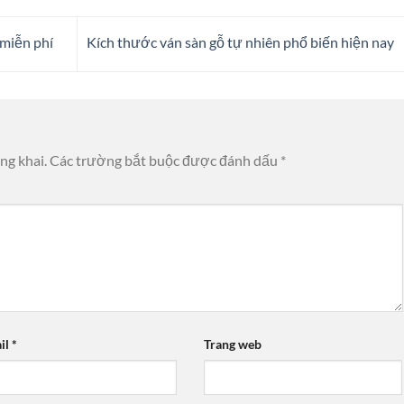
 miễn phí
Kích thước ván sàn gỗ tự nhiên phổ biến hiện nay
ng khai.
Các trường bắt buộc được đánh dấu
*
il
*
Trang web