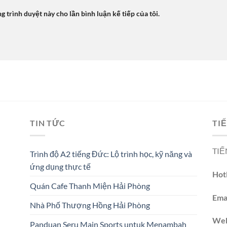
ng trình duyệt này cho lần bình luận kế tiếp của tôi.
TIN TỨC
TIẾ
TIẾ
Trình độ A2 tiếng Đức: Lộ trình học, kỹ năng và
ứng dụng thực tế
Hotl
Quán Cafe Thanh Miện Hải Phòng
Emai
Nhà Phố Thượng Hồng Hải Phòng
We
Panduan Seru Main Sports untuk Menambah