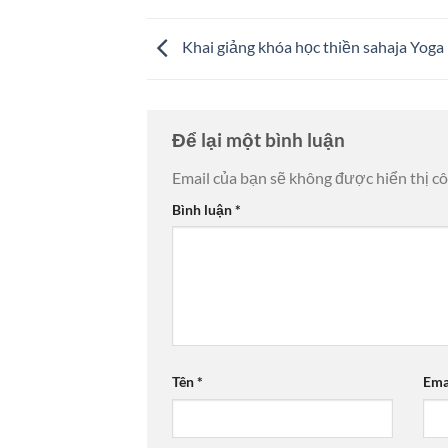
Khai giảng khóa học thiền sahaja Yoga
Để lại một bình luận
Email của bạn sẽ không được hiển thị cô
Bình luận
*
Tên
*
Ema