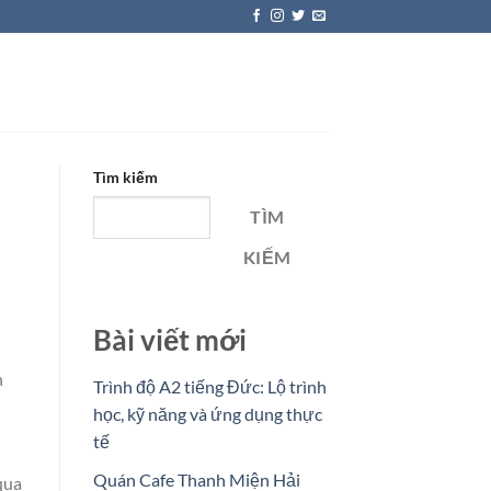
Tìm kiếm
TÌM
KIẾM
Bài viết mới
n
Trình độ A2 tiếng Đức: Lộ trình
học, kỹ năng và ứng dụng thực
tế
Quán Cafe Thanh Miện Hải
qua