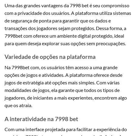
Uma das grandes vantagens da 7998 bet é seu compromisso
com a privacidade dos usuários. A plataforma utiliza sistemas
de segurança de ponta para garantir que os dados e
transações dos jogadores sejam protegidos. Dessa forma, a
7998bet com oferece um ambiente digital protegido, ideal
para quem deseja explorar suas opções sem preocupações.
Variedade de opções na plataforma
Na 7998bet com, os usuários têm acesso a uma grande
opções de jogos e atividades. A plataforma oferece desde
jogos de estratégia até opções mais simples. Com várias
modalidades de jogos, ela garante que todos os tipos de
jogadores, de iniciantes a mais experientes, encontrem algo
que os atraia.
A interatividade na 7998 bet
Com uma interface projetada para facilitar a experiência do