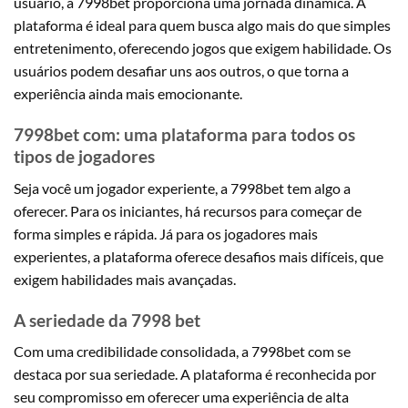
usuário, a 7998bet proporciona uma jornada dinâmica. A
plataforma é ideal para quem busca algo mais do que simples
entretenimento, oferecendo jogos que exigem habilidade. Os
usuários podem desafiar uns aos outros, o que torna a
experiência ainda mais emocionante.
7998bet com: uma plataforma para todos os
tipos de jogadores
Seja você um jogador experiente, a 7998bet tem algo a
oferecer. Para os iniciantes, há recursos para começar de
forma simples e rápida. Já para os jogadores mais
experientes, a plataforma oferece desafios mais difíceis, que
exigem habilidades mais avançadas.
A seriedade da 7998 bet
Com uma credibilidade consolidada, a 7998bet com se
destaca por sua seriedade. A plataforma é reconhecida por
seu compromisso em oferecer uma experiência de alta