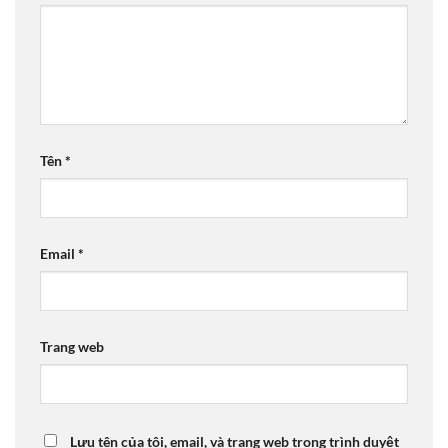
Tên
*
Email
*
Trang web
Lưu tên của tôi, email, và trang web trong trình duyệt