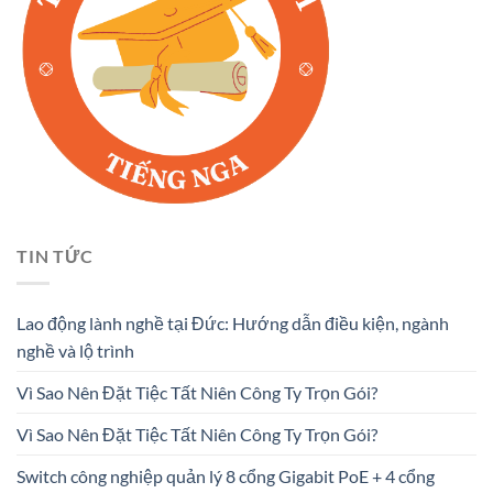
TIN TỨC
Lao động lành nghề tại Đức: Hướng dẫn điều kiện, ngành
nghề và lộ trình
Vì Sao Nên Đặt Tiệc Tất Niên Công Ty Trọn Gói?
Vì Sao Nên Đặt Tiệc Tất Niên Công Ty Trọn Gói?
Switch công nghiệp quản lý 8 cổng Gigabit PoE + 4 cổng