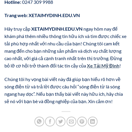
Hotline:
0247 309 9988
Trang web:
XETAIMYDINH.EDU.VN
Hãy truy cập
XETAIMYDINH.EDU.VN
ngay hôm nay để
khám phá thêm nhiều thông tin hữu ích và tìm được chiếc xe
tải phù hợp nhất với nhu cầu của bạn! Chúng tôi cam kết
mang đến cho bạn những sản phẩm và dịch vụ chất lượng
cao nhất, với giá cả cạnh tranh nhất trên thị trường. Đừng
bỏ lỡ cơ hội trở thành đối tác tin cậy của
Xe Tải Mỹ Đình
!
Chúng tôi hy vọng bài viết này đã giúp bạn hiểu rõ hơn về
sóng điện từ và trả lời được câu hỏi “sóng điện từ là sóng
ngang hay dọc”. Nếu bạn thấy bài viết này hữu ích, hãy chia
sẻ nó với bạn bè và đồng nghiệp của bạn. Xin cảm ơn!