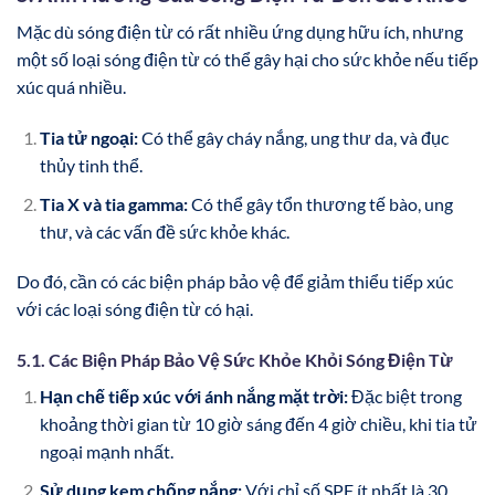
Mặc dù sóng điện từ có rất nhiều ứng dụng hữu ích, nhưng
một số loại sóng điện từ có thể gây hại cho sức khỏe nếu tiếp
xúc quá nhiều.
Tia tử ngoại:
Có thể gây cháy nắng, ung thư da, và đục
thủy tinh thể.
Tia X và tia gamma:
Có thể gây tổn thương tế bào, ung
thư, và các vấn đề sức khỏe khác.
Do đó, cần có các biện pháp bảo vệ để giảm thiểu tiếp xúc
với các loại sóng điện từ có hại.
5.1. Các Biện Pháp Bảo Vệ Sức Khỏe Khỏi Sóng Điện Từ
Hạn chế tiếp xúc với ánh nắng mặt trời:
Đặc biệt trong
khoảng thời gian từ 10 giờ sáng đến 4 giờ chiều, khi tia tử
ngoại mạnh nhất.
Sử dụng kem chống nắng:
Với chỉ số SPF ít nhất là 30.