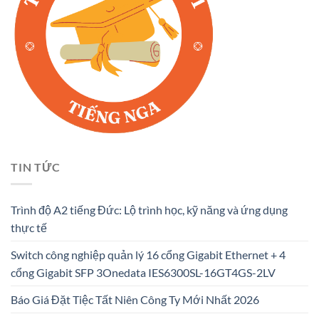
TIN TỨC
Trình độ A2 tiếng Đức: Lộ trình học, kỹ năng và ứng dụng
thực tế
Switch công nghiệp quản lý 16 cổng Gigabit Ethernet + 4
cổng Gigabit SFP 3Onedata IES6300SL-16GT4GS-2LV
Báo Giá Đặt Tiệc Tất Niên Công Ty Mới Nhất 2026