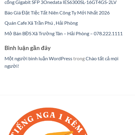
cổng Gigabit SFP 3Onedata IES6300SL-16GT4GS-2LV
Báo Giá Đặt Tiệc Tất Niên Công Ty Mới Nhất 2026
Quán Cafe Xã Trần Phú , Hải Phòng
Mở Bán BĐS Xã Trường Tân – Hải Phòng – 078.222.1111
Bình luận gần đây
Một người bình luận WordPress
trong
Chào tất cả mọi
người!