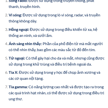
Sóng radio:
Được sử dụng trong truyền thông, phát
thanh, truyền hình.
Vi sóng:
Được sử dụng trong lò vi sóng, radar, và truyền
thông không dây.
Hồng ngoại:
Được sử dụng trong điều khiển từ xa, hệ
thống an ninh, và sưởi ấm.
Ánh sáng nhìn thấy:
Phần của phổ điện từ mà mắt người
có thể nhìn thấy, bao gồm các màu sắc từ đỏ đến tím.
Tử ngoại:
Có thể gây hại cho da và mắt, nhưng cũng được
sử dụng trong khử trùng và điều trị bệnh ngoài da.
Tia X:
Được sử dụng trong y học để chụp ảnh xương và
các cơ quan nội tạng.
Tia gamma:
Có năng lượng cao nhất và được tạo ra trong
các quá trình hạt nhân, có thể được sử dụng trong điều trị
ung thư.