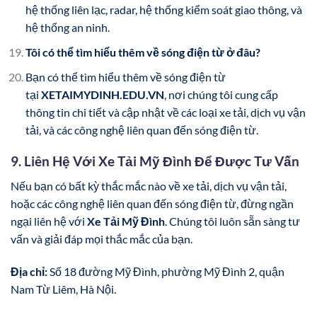
hệ thống liên lạc, radar, hệ thống kiểm soát giao thông, và
hệ thống an ninh.
Tôi có thể tìm hiểu thêm về sóng điện từ ở đâu?
Bạn có thể tìm hiểu thêm về sóng điện từ
tại
XETAIMYDINH.EDU.VN
, nơi chúng tôi cung cấp
thông tin chi tiết và cập nhật về các loại xe tải, dịch vụ vận
tải, và các công nghệ liên quan đến sóng điện từ.
9. Liên Hệ Với Xe Tải Mỹ Đình Để Được Tư Vấn
Nếu bạn có bất kỳ thắc mắc nào về xe tải, dịch vụ vận tải,
hoặc các công nghệ liên quan đến sóng điện từ, đừng ngần
ngại liên hệ với
Xe Tải Mỹ Đình
. Chúng tôi luôn sẵn sàng tư
vấn và giải đáp mọi thắc mắc của bạn.
Địa chỉ:
Số 18 đường Mỹ Đình, phường Mỹ Đình 2, quận
Nam Từ Liêm, Hà Nội.