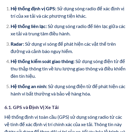
Hệ thống định vị GPS:
Sử dụng sóng radio để xác định vị
trí của xe tải và các phương tiện khác.
Hệ thống liên lạc:
Sử dụng sóng radio để liên lạc giữa các
xe tải và trung tâm điều hành.
Radar:
Sử dụng vi sóng để phát hiện các vật thể trên
đường và cảnh báo nguy hiểm.
Hệ thống kiểm soát giao thông:
Sử dụng sóng điện từ để
thu thập thông tin về lưu lượng giao thông và điều khiển
đèn tín hiệu.
Hệ thống an ninh:
Sử dụng sóng điện từ để phát hiện các
hành vi bất thường và bảo vệ hàng hóa.
6.1. GPS và Định Vị Xe Tải
Hệ thống định vị toàn cầu (GPS) sử dụng sóng radio từ các
vệ tinh để xác định vị trí chính xác của xe tải. Thông tin này
được sử dụng để theo dõi vị trí của xe, tối ưu hóa lộ trình, và