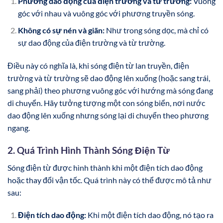
Phương dao động của điện trường và từ trường:
Vuông
góc với nhau và vuông góc với phương truyền sóng.
Không có sự nén và giãn:
Như trong sóng dọc, mà chỉ có
sự dao động của điện trường và từ trường.
Điều này có nghĩa là, khi sóng điện từ lan truyền, điện
trường và từ trường sẽ dao động lên xuống (hoặc sang trái,
sang phải) theo phương vuông góc với hướng mà sóng đang
di chuyển. Hãy tưởng tượng một con sóng biển, nơi nước
dao động lên xuống nhưng sóng lại di chuyển theo phương
ngang.
2. Quá Trình Hình Thành Sóng Điện Từ
Sóng điện từ được hình thành khi một điện tích dao động
hoặc thay đổi vận tốc. Quá trình này có thể được mô tả như
sau:
Điện tích dao động:
Khi một điện tích dao động, nó tạo ra