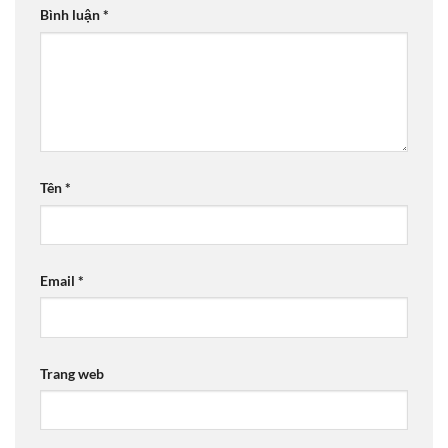
Bình luận
*
Tên
*
Email
*
Trang web