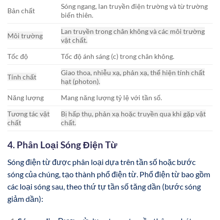
Sóng ngang, lan truyền điện trường và từ trường
Bản chất
biến thiên.
Lan truyền trong chân không và các môi trường
Môi trường
vật chất.
Tốc độ
Tốc độ ánh sáng (c) trong chân không.
Giao thoa, nhiễu xạ, phản xạ, thể hiện tính chất
Tính chất
hạt (photon).
Năng lượng
Mang năng lượng tỷ lệ với tần số.
Tương tác vật
Bị hấp thụ, phản xạ hoặc truyền qua khi gặp vật
chất
chất.
4. Phân Loại Sóng Điện Từ
Sóng điện từ được phân loại dựa trên tần số hoặc bước
sóng của chúng, tạo thành phổ điện từ. Phổ điện từ bao gồm
các loại sóng sau, theo thứ tự tần số tăng dần (bước sóng
giảm dần):