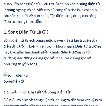
quan đến sóng điện từ. Câu trả lời chính xác là
sóng điện từ
là sóng ngang
, và bài viết này sẽ cung cấp cho bạn cái nhìn
sâu sắc, chi tiết về bản chất, đặc điểm, ứng dụng của sóng
điện từ trong thực tiễn.
1. Sóng Điện Từ Là Gì?
Sóng điện từ (Electromagnetic waves) là sự lan truyền của
điện từ trường biến thiên trong không gian. Điện từ trường
này bao gồm hai thành phần chính: điện trường và từ
trường, dao động vuông góc với nhau và vuông góc với
phương truyền sóng.
Sóng điện từ
1.1. Giải Thích Chi Tiết Về Sóng Điện Từ
Để hiểu rõ hơn về sóng điện từ, chúng ta cần xem xét kỹ hơn
các thành phần cấu tạo và cách chúng tương tác với nhau: