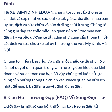
Đình
Tại
XETAIMYDINH.EDU.VN
, chúng tôi cung cấp thông tin
chi tiết và cập nhật về các loại xe tải, giá cả, địa điểm mua bán
uy tín, dịch vụ sửa chữa và bảo dưỡng chất lượng. Chúng tôi
cũng giải đáp các thắc mắc liên quan đến thủ tục mua bán,
đăng ký và bảo dưỡng xe tải, cũng như cung cấp thông tin về
các dịch vụ sửa chữa xe tải uy tín trong khu vực Mỹ Đình, Hà
Nội.
Chúng tôi hiểu rằng việc lựa chọn một chiếc xe tải phù hợp
là một quyết định quan trọng, ảnh hưởng đến hiệu quả kinh
doanh và sự an toàn của bạn. Vì vậy, chúng tôi luôn nỗ lực
cung cấp những thông tin chính xác, khách quan, và hữu ích
nhất để giúp bạn đưa ra quyết định đúng đắn.
8. Câu Hỏi Thường Gặp (FAQ) Về Sóng Điện Từ
Dưới đây là một số câu hỏi thường gặp về sóng điện từ: