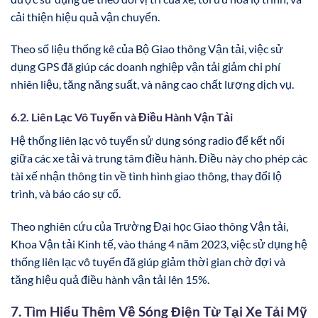
cải thiện hiệu quả vận chuyển.
Theo số liệu thống kê của Bộ Giao thông Vận tải, việc sử
dụng GPS đã giúp các doanh nghiệp vận tải giảm chi phí
nhiên liệu, tăng năng suất, và nâng cao chất lượng dịch vụ.
6.2. Liên Lạc Vô Tuyến và Điều Hành Vận Tải
Hệ thống liên lạc vô tuyến sử dụng sóng radio để kết nối
giữa các xe tải và trung tâm điều hành. Điều này cho phép các
tài xế nhận thông tin về tình hình giao thông, thay đổi lộ
trình, và báo cáo sự cố.
Theo nghiên cứu của Trường Đại học Giao thông Vận tải,
Khoa Vận tải Kinh tế, vào tháng 4 năm 2023, việc sử dụng hệ
thống liên lạc vô tuyến đã giúp giảm thời gian chờ đợi và
tăng hiệu quả điều hành vận tải lên 15%.
7. Tìm Hiểu Thêm Về Sóng Điện Từ Tại Xe Tải Mỹ