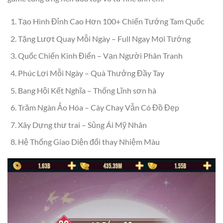
Tạo Hình Đỉnh Cao Hơn 100+ Chiến Tướng Tam Quốc
Tặng Lượt Quay Mỗi Ngày – Full Ngay Mọi Tướng
Quốc Chiến Kinh Điển – Vạn Người Phân Tranh
Phúc Lợi Mỗi Ngày – Quà Thưởng Đầy Tay
Bang Hội Kết Nghĩa – Thống Lĩnh sơn hà
Trăm Ngàn Ảo Hóa – Cày Chay Vẫn Có Đồ Đẹp
Xây Dựng thư trai – Sủng Ái Mỹ Nhân
Hệ Thống Giao Diện đổi thay Nhiệm Màu