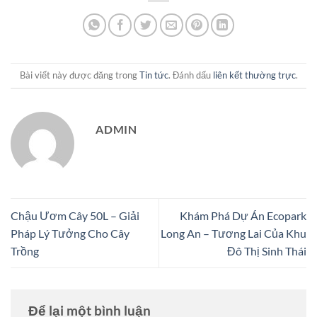
Bài viết này được đăng trong
Tin tức
. Đánh dấu
liên kết thường trực
.
ADMIN
Chậu Ươm Cây 50L – Giải
Khám Phá Dự Án Ecopark
Pháp Lý Tưởng Cho Cây
Long An – Tương Lai Của Khu
Trồng
Đô Thị Sinh Thái
Để lại một bình luận