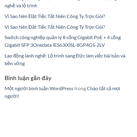
nghề và lộ trình
Vì Sao Nên Đặt Tiệc Tất Niên Công Ty Trọn Gói?
Vì Sao Nên Đặt Tiệc Tất Niên Công Ty Trọn Gói?
Switch công nghiệp quản lý 8 cổng Gigabit PoE + 4 cổng
Gigabit SFP 3Onedata IES6300SL-8GP4GS-2LV
Lao động lành nghề: Lộ trình sang Đức làm việc bài bản và
bền vững
Bình luận gần đây
Một người bình luận WordPress
trong
Chào tất cả mọi
người!