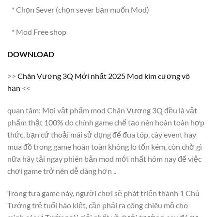
* Chọn Sever (chọn sever bạn muốn Mod)
* Mod Free shop
DOWNLOAD
>>
Chân Vương 3Q Mới nhất 2025 Mod kim cương vô
hạn
<<
quan tâm: Mọi vật phẩm mod Chân Vương 3Q đều là vật
phẩm thật 100% do chính game chế tạo nên hoàn toàn hợp
thức, bạn cứ thoải mái sử dụng để đua tóp, cày event hay
mua đồ trong game hoàn toàn không lo tốn kém, còn chờ gì
nữa hãy tải ngay phiên bản mod mới nhất hôm nay để việc
chơi game trở nên dễ dàng hơn ..
Trong tựa game này, người chơi sẽ phát triển thành 1 Chủ
Tướng trẻ tuổi hào kiệt, cần phải ra công chiêu mộ cho