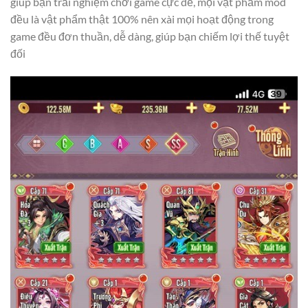
giúp bạn trải nghiệm chơi game cực dễ, mọi vật phẩm mod
đều là vật phẩm thật 100% nên xài mọi hoạt động trong
game đều đơn thuần, dễ dàng, giúp bạn chiếm lợi thế tuyệt
đối