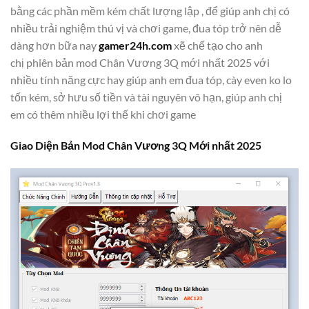
bằng các phần mềm kém chất lượng lập , để giúp anh chị có
nhiều trải nghiệm thú vị và chơi game, đua tóp trở nên dễ
dàng hơn bữa nay
gamer24h.com
xẽ chế tạo cho anh
chị phiên bản mod Chân Vương 3Q mới nhất 2025 với
nhiều tính năng cực hay giúp anh em đua tóp, cày even ko lo
tốn kém, sở hưu số tiền và tài nguyên vô hạn, giúp anh chị
em có thêm nhiều lợi thế khi chơi game
Giao Diện Bản Mod Chân Vương 3Q Mới nhất 2025