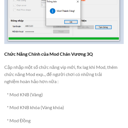
Chức Năng Chính của Mod Chân Vương 3Q
Cập nhập một số chức năng vip mới, fix lag khi Mod, thêm
chức năng Mod exp.., để người chơi có những trải
nghiệm hoàn hảo hơn nữa :
* Mod KNB (Vàng)
* Mod KNB khóa (Vàng khóa)
* Mod Đồng