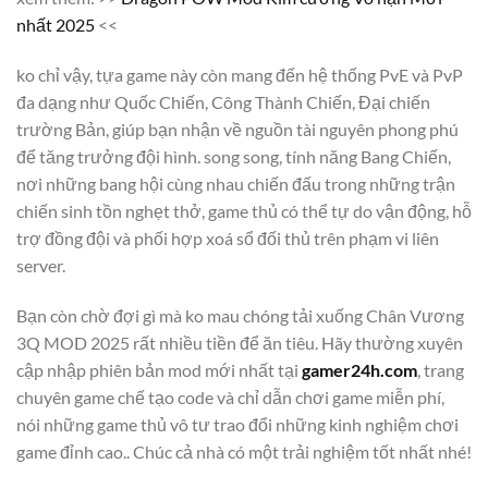
nhất 2025
<<
ko chỉ vậy, tựa game này còn mang đến hệ thống PvE và PvP
đa dạng như Quốc Chiến, Công Thành Chiến, Đại chiến
trường Bản, giúp bạn nhận về nguồn tài nguyên phong phú
để tăng trưởng đội hình. song song, tính năng Bang Chiến,
nơi những bang hội cùng nhau chiến đấu trong những trận
chiến sinh tồn nghẹt thở, game thủ có thể tự do vận động, hỗ
trợ đồng đội và phối hợp xoá sổ đối thủ trên phạm vi liên
server.
Bạn còn chờ đợi gì mà ko mau chóng tải xuống Chân Vương
3Q MOD 2025 rất nhiều tiền để ăn tiêu. Hãy thường xuyên
cập nhập phiên bản mod mới nhất tại
gamer24h.com
, trang
chuyên game chế tạo code và chỉ dẫn chơi game miễn phí,
nói những game thủ vô tư trao đổi những kinh nghiệm chơi
game đỉnh cao.. Chúc cả nhà có một trải nghiệm tốt nhất nhé!