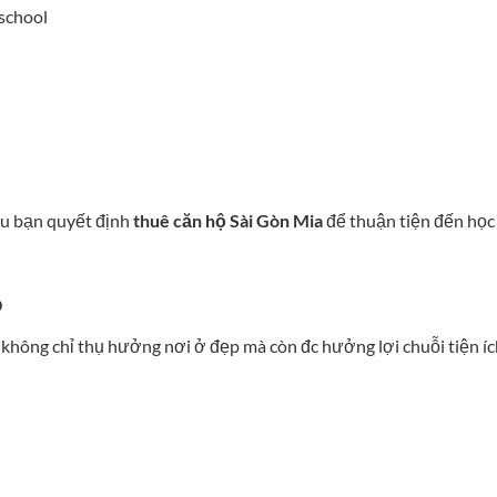
school
iều bạn quyết định
thuê căn hộ Sài Gòn Mia
để thuận tiện đến học
o
 không chỉ thụ hưởng nơi ở đẹp mà còn đc hưởng lợi chuỗi tiện íc