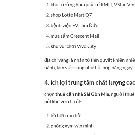
khu trường học quốc tế RMIT, VStar, Vin
shop Lotte Mart Q7
bệnh viện FV, Tâm Đức
mua sắm Crescent Mall
khu vui chơi Vivo City
địa chỉ vàng là nhân tố tiên quyết khiến nh
hành, làm việc cũng như hội họp hàng ngày.
4. ích lợi trung tâm chất lượng ca
chọn
thuê căn nhà Sài Gòn Mia
, người thuê
nội khu vượt trội:
hồ bơi tràn bờ
phòng gym văn minh