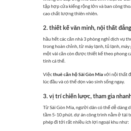
tập hợp cửa kiếng rộng lớn và ban công tho
cao chất lượng thiên nhiên.
2. thiết kế văn minh, nội thất đẳn
hầu hết các căn nhà 3 phòng nghỉ dịch vụ t
trong hoàn chỉnh, từ máy lạnh, tủ lạnh, máy
một vài căn còn được thiết kế theo phong c
tính cá thể.
Việc
thuê căn hộ Sài Gòn Mia
với nội thất 
lúc đầu và có thể dọn vào sinh sống ngay.
3. vị trí chiến lược, tham gia nhan
Từ Sài Gòn Mia, người dân có thể dễ dàng d
tầm 5-10 phút. dự án công trình nằm ở tại
phép đi tới rất nhiều ích lợi ngoại khu như: