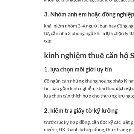
3. Nhóm anh em hoặc đồng nghiệp
khái niệm nhóm 3-4 người bạn hay đồng nghi
tư, căn nhà 3 phòng ngủ khi là lựa chọn lý 
cấp.
kinh nghiệm thuê căn hộ S
1. lựa chọn môi giới uy tín
để ngăn cản những khủng hoảng pháp lý hay 
tín, bao gồm kinh nghiệm khai thác
dịch vụ 
lựa chọn căn thích hợp cho thương lượng giá
2. kiểm tra giấy tờ kỹ lưỡng
trước lúc ký hợp đồng, cần đọc kỹ các luật p
nước), ĐK thanh lý hợp đồng, thực trạng gi