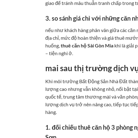
giao để tránh mâu thuẫn tranh chấp trong t
3. so sánh giá chỉ với những căn 
nếu như khách hàng phân vân giữa các căn nh
địa chỉ, mức độ hoàn thiện và giá thuê mướ
huống,
thuê căn hộ Sài Gòn Mia
khi là giải
– tiện nghi ở.
mai sau thị trường dịch 
Khi môi trường Bất Động Sản Nhà Đất thành 
lượng cao nhưng vẫn không nhỏ, nổi bật tại
quốc tế, trung tâm thương mại và văn phòng.
lượng dịch vụ trở nên nâng cao, tiếp tục tiế
hàng.
1. đối chiếu thuê căn hộ 3 phòng 
Sơn