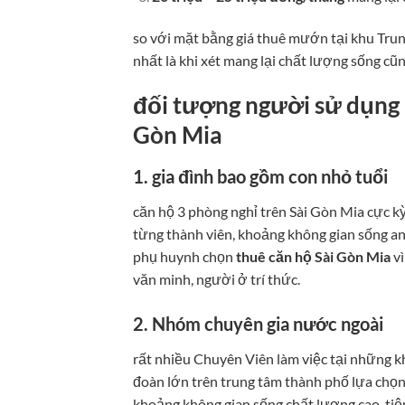
so với mặt bằng giá thuê mướn tại khu Trun
nhất là khi xét mang lại chất lượng sống cũn
đối tượng người sử dụng 
Gòn Mia
1. gia đình bao gồm con nhỏ tuổi
căn hộ 3 phòng nghỉ trên Sài Gòn Mia cực kỳ
từng thành viên, khoảng không gian sống an
phụ huynh chọn
thuê căn hộ Sài Gòn Mia
vì
văn minh, người ở trí thức.
2. Nhóm chuyên gia nước ngoài
rất nhiều Chuyên Viên làm việc tại những 
đoàn lớn trên trung tâm thành phố lựa chọ
khoảng không gian sống chất lượng cao, tiện