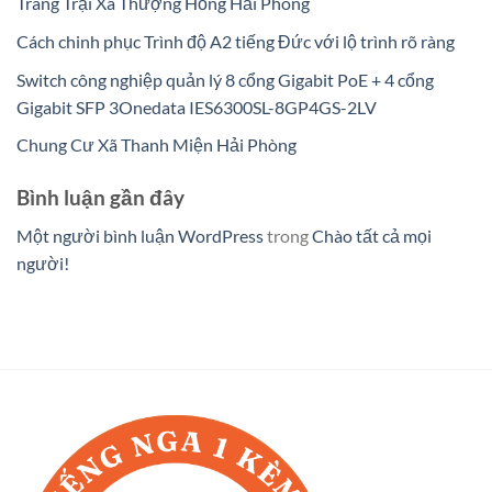
Trang Trại Xã Thượng Hồng Hải Phòng
Cách chinh phục Trình độ A2 tiếng Đức với lộ trình rõ ràng
Switch công nghiệp quản lý 8 cổng Gigabit PoE + 4 cổng
Gigabit SFP 3Onedata IES6300SL-8GP4GS-2LV
Chung Cư Xã Thanh Miện Hải Phòng
Bình luận gần đây
Một người bình luận WordPress
trong
Chào tất cả mọi
người!