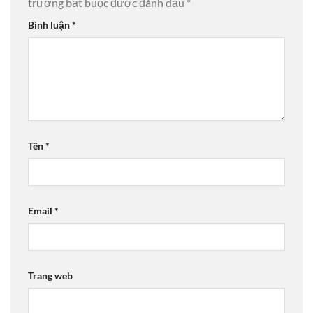
trường bắt buộc được đánh dấu
*
Bình luận
*
Tên
*
Email
*
Trang web