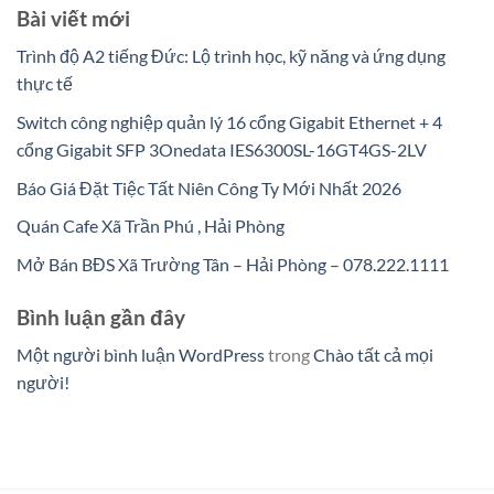
Bài viết mới
Trình độ A2 tiếng Đức: Lộ trình học, kỹ năng và ứng dụng
thực tế
Switch công nghiệp quản lý 16 cổng Gigabit Ethernet + 4
cổng Gigabit SFP 3Onedata IES6300SL-16GT4GS-2LV
Báo Giá Đặt Tiệc Tất Niên Công Ty Mới Nhất 2026
Quán Cafe Xã Trần Phú , Hải Phòng
Mở Bán BĐS Xã Trường Tân – Hải Phòng – 078.222.1111
Bình luận gần đây
Một người bình luận WordPress
trong
Chào tất cả mọi
người!