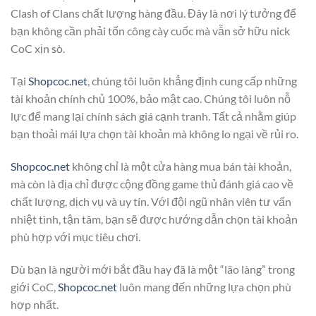
Clash of Clans chất lượng hàng đầu. Đây là nơi lý tưởng để
bạn không cần phải tốn công cày cuốc mà vẫn sở hữu nick
CoC xịn sò.
Tại
Shopcoc.net
, chúng tôi luôn khẳng định cung cấp những
tài khoản chính chủ 100%, bảo mật cao. Chúng tôi luôn nỗ
lực để mang lại chính sách giá cạnh tranh. Tất cả nhằm giúp
bạn thoải mái lựa chọn tài khoản mà không lo ngại về rủi ro.
Shopcoc.net
không chỉ là một cửa hàng mua bán tài khoản,
mà còn là địa chỉ được cộng đồng game thủ đánh giá cao về
chất lượng, dịch vụ và uy tín. Với đội ngũ nhân viên tư vấn
nhiệt tình, tận tâm, bạn sẽ được hướng dẫn chọn tài khoản
phù hợp với mục tiêu chơi.
Dù bạn là người mới bắt đầu hay đã là một “lão làng” trong
giới CoC,
Shopcoc.net
luôn mang đến những lựa chọn phù
hợp nhất.