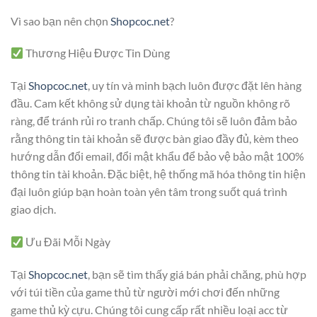
Vì sao bạn nên chọn
Shopcoc.net
?
Thương Hiệu Được Tin Dùng
Tại
Shopcoc.net
, uy tín và minh bạch luôn được đặt lên hàng
đầu. Cam kết không sử dụng tài khoản từ nguồn không rõ
ràng, để tránh rủi ro tranh chấp. Chúng tôi sẽ luôn đảm bảo
rằng thông tin tài khoản sẽ được bàn giao đầy đủ, kèm theo
hướng dẫn đổi email, đổi mật khẩu để bảo vệ bảo mật 100%
thông tin tài khoản. Đặc biệt, hệ thống mã hóa thông tin hiện
đại luôn giúp bạn hoàn toàn yên tâm trong suốt quá trình
giao dịch.
Ưu Đãi Mỗi Ngày
Tại
Shopcoc.net
, bạn sẽ tìm thấy giá bán phải chăng, phù hợp
với túi tiền của game thủ từ người mới chơi đến những
game thủ kỳ cựu. Chúng tôi cung cấp rất nhiều loại acc từ