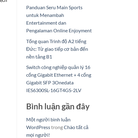
Panduan Seru Main Sports
untuk Menambah
Entertainment dan
Pengalaman Online Enjoyment
Tổng quan Trình độ A2 tiếng
Đức: Từ giao tiếp cơ bản đến
nền tảng B1
Switch công nghiệp quản lý 16
cổng Gigabit Ethernet + 4 cổng
Gigabit SFP 3Onedata
IES6300SL-16GT4GS-2LV
Bình luận gần đây
Một người bình luận
WordPress
trong
Chào tất cả
mọi người!