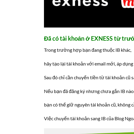
Đã có tài khoản ở EXNESS từ trướ
Trong trường hợp bạn đang thuộc IB khác,
hãy tạo lại tài khoản với email mới, áp dụ
Sau đó chỉ cần chuyển tiền từ tài khoản cũ 
Nếu bạn đã đăng ký nhưng chưa gắn IB nào
bạn có thể giữ nguyên tài khoản cũ, không c
Việc chuyển tài khoản sang IB của Blog Ngo