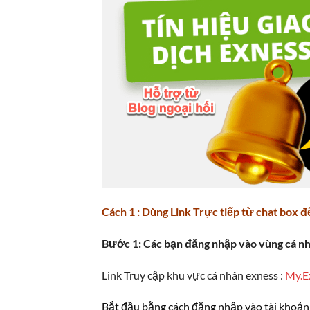
Cách 1 : Dùng Link Trực tiếp từ chat box đ
Bước 1: Các bạn đăng nhập vào vùng cá n
Link Truy cập khu vực cá nhân exness :
My.E
Bắt đầu bằng cách đăng nhập vào tài khoản