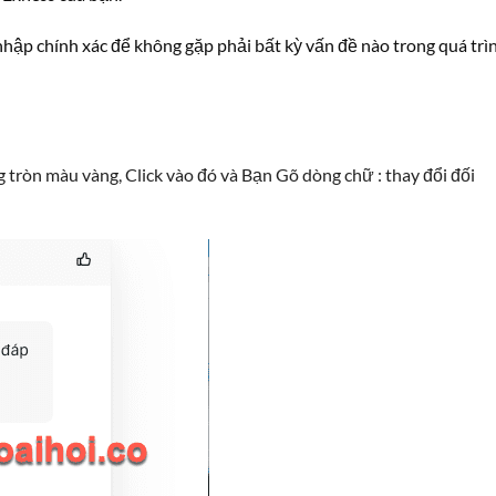
hập chính xác để không gặp phải bất kỳ vấn đề nào trong quá trì
 tròn màu vàng, Click vào đó và Bạn Gõ dòng chữ : thay đổi đối