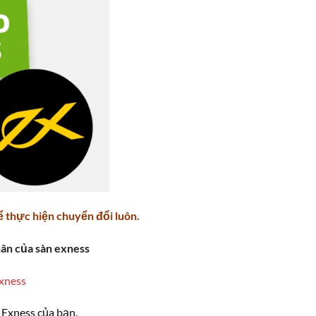
ể thực hiện chuyển đổi luôn.
hân của sàn exness
xness
 Exness của bạn.