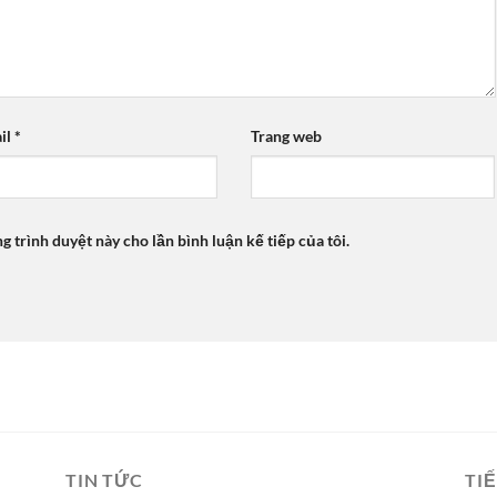
il
*
Trang web
ng trình duyệt này cho lần bình luận kế tiếp của tôi.
TIN TỨC
TIẾ