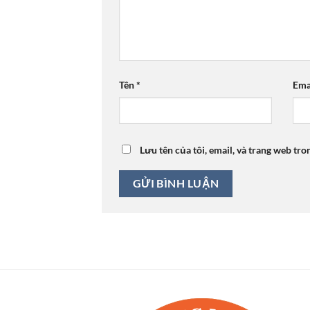
Tên
*
Ema
Lưu tên của tôi, email, và trang web tro