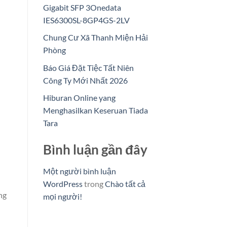
Gigabit SFP 3Onedata
IES6300SL-8GP4GS-2LV
Chung Cư Xã Thanh Miện Hải
Phòng
Báo Giá Đặt Tiệc Tất Niên
Công Ty Mới Nhất 2026
Hiburan Online yang
Menghasilkan Keseruan Tiada
Tara
Bình luận gần đây
Một người bình luận
WordPress
trong
Chào tất cả
ng
mọi người!