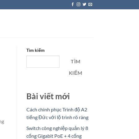
Tìm kiếm
TÌM
KIẾM
Bài viết mới
Cách chinh phục Trình độ A2
tiếng Đức với lộ trình rõ ràng
ng
Switch công nghiệp quản lý 8
cổng Gigabit PoE + 4 cổng