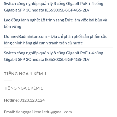
Switch công nghiệp quản lý 8 cổng Gigabit PoE + 4 cổng
Gigabit SFP 3Onedata IES6300SL-8GP4GS-2LV
Lao động lành nghề: Lộ trình sang Đức làm việc bài bản và
bền vững
DunneyBadminton.com – Địa chỉ phân phối sản phẩm cầu
lông chính hãng giá cạnh tranh trên cả nước
Switch công nghiệp quản lý 8 cổng Gigabit PoE + 4 cổng
Gigabit SFP 3Onedata IES6300SL-8GP4GS-2LV
TIẾNG NGA 1 KÈM 1
TIẾNG NGA 1 KÈM 1
Hotline:
0123.123.124
Email:
tiengnga1kem1edu@gmail.com