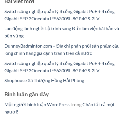
Bài viết mới
Switch công nghiệp quản lý 8 cổng Gigabit PoE + 4 cổng
Gigabit SFP 3Onedata IES6300SL-8GP4GS-2LV
Lao động lành nghề: Lộ trình sang Đức làm việc bài bản và
bền vững
DunneyBadminton.com – Địa chỉ phân phối sản phẩm cầu
lông chính hãng giá cạnh tranh trên cả nước
Switch công nghiệp quản lý 8 cổng Gigabit PoE + 4 cổng
Gigabit SFP 3Onedata IES6300SL-8GP4GS-2LV
Shophouse Xã Thượng Hồng Hải Phòng
Bình luận gần đây
Một người bình luận WordPress
trong
Chào tất cả mọi
người!