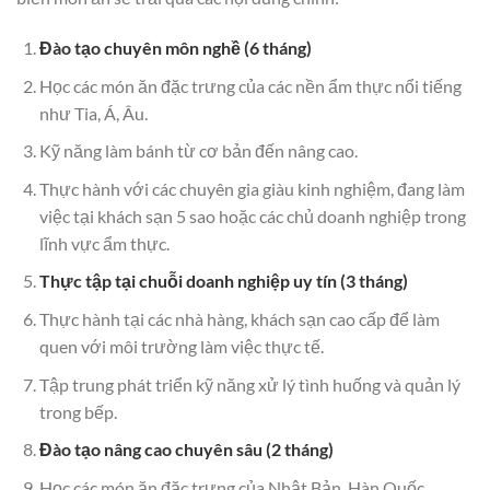
Đào tạo chuyên môn nghề (6 tháng)
Học các món ăn đặc trưng của các nền ẩm thực nổi tiếng
như Tia, Á, Âu.
Kỹ năng làm bánh từ cơ bản đến nâng cao.
Thực hành với các chuyên gia giàu kinh nghiệm, đang làm
việc tại khách sạn 5 sao hoặc các chủ doanh nghiệp trong
lĩnh vực ẩm thực.
Thực tập tại chuỗi doanh nghiệp uy tín (3 tháng)
Thực hành tại các nhà hàng, khách sạn cao cấp để làm
quen với môi trường làm việc thực tế.
Tập trung phát triển kỹ năng xử lý tình huống và quản lý
trong bếp.
Đào tạo nâng cao chuyên sâu (2 tháng)
Học các món ăn đặc trưng của Nhật Bản, Hàn Quốc,