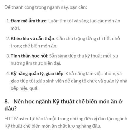
Để thành công trong ngành này, bạn cần:
Đam mê ẩm thực
: Luôn tìm tòi và sáng tạo các món ăn
mới.
Khéo léo và cẩn thận
: Cần chú trọng từng chi tiết nhỏ
trong chế biến món ăn.
Tinh thần học hỏi
: Sẵn sàng tiếp thu kỹ thuật mới, xu
hướng ẩm thực hiện đại.
Kỹ năng quản lý, giao tiếp
: Khả năng làm việc nhóm, và
giao tiếp tốt giúp sinh viên dễ dàng tổ chức và quản lý nhà
bếp hiệu quả.
8. Nên học ngành Kỹ thuật chế biến món ăn ở
đâu?
HTT Master tự hào là một trong những đơn vị đào tạo ngành
Kỹ thuật chế biến món ăn chất lượng hàng đầu.