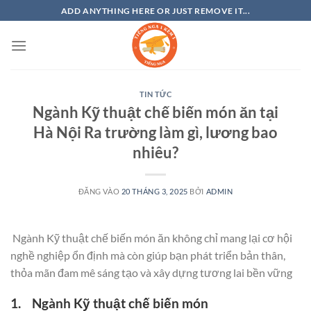
Bỏ
ADD ANYTHING HERE OR JUST REMOVE IT...
qua
nội
dung
TIN TỨC
Ngành Kỹ thuật chế biến món ăn tại
Hà Nội Ra trường làm gì, lương bao
nhiêu?
ĐĂNG VÀO
20 THÁNG 3, 2025
BỞI
ADMIN
Ngành Kỹ thuật chế biến món ăn không chỉ mang lại cơ hội
nghề nghiệp ổn định mà còn giúp bạn phát triển bản thân,
thỏa mãn đam mê sáng tạo và xây dựng tương lai bền vững
1. Ngành Kỹ thuật chế biến món