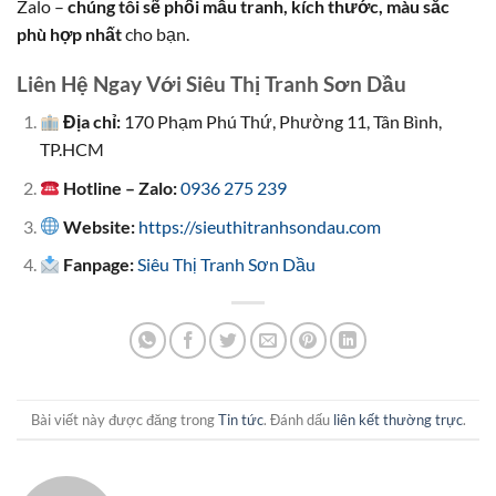
Zalo –
chúng tôi sẽ phối mẫu tranh, kích thước, màu sắc
phù hợp nhất
cho bạn.
Liên Hệ Ngay Với Siêu Thị Tranh Sơn Dầu
Địa chỉ:
170 Phạm Phú Thứ, Phường 11, Tân Bình,
TP.HCM
Hotline – Zalo:
0936 275 239
Website:
https://sieuthitranhsondau.com
Fanpage:
Siêu Thị Tranh Sơn Dầu
Bài viết này được đăng trong
Tin tức
. Đánh dấu
liên kết thường trực
.