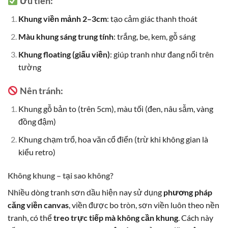
Ưu tiên:
Khung viền mảnh 2–3cm
: tạo cảm giác thanh thoát
Màu khung sáng trung tính
: trắng, be, kem, gỗ sáng
Khung floating (giấu viền)
: giúp tranh như đang nổi trên
tường
Nên tránh:
Khung gỗ bản to (trên 5cm), màu tối (đen, nâu sẫm, vàng
đồng đậm)
Khung chạm trổ, hoa văn cổ điển (trừ khi không gian là
kiểu retro)
Không khung – tại sao không?
Nhiều dòng tranh sơn dầu hiện nay sử dụng
phương pháp
căng viền canvas
, viền được bo tròn, sơn viền luôn theo nền
tranh, có thể
treo trực tiếp mà không cần khung
. Cách này