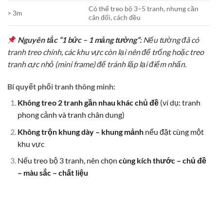
Có thể treo bộ 3–5 tranh, nhưng cần
> 3m
cân đối, cách đều
Nguyên tắc “1 bức – 1 mảng tường”:
Nếu tường đã có
tranh treo chính, các khu vực còn lại nên để trống hoặc treo
tranh cực nhỏ (mini frame) để tránh lặp lại điểm nhấn.
Bí quyết phối tranh thông minh:
Không treo 2 tranh gần nhau khác chủ đề
(ví dụ: tranh
phong cảnh và tranh chân dung)
Không trộn khung dày – khung mảnh
nếu đặt cùng một
khu vực
Nếu treo bộ 3 tranh, nên chọn
cùng kích thước – chủ đề
– màu sắc – chất liệu