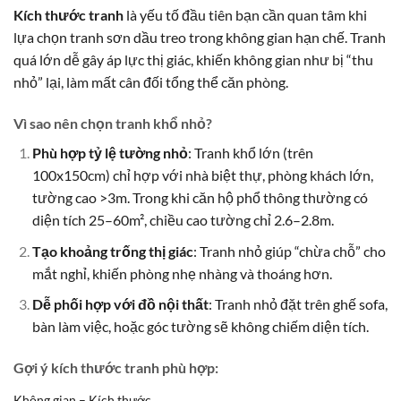
Kích thước tranh
là yếu tố đầu tiên bạn cần quan tâm khi
lựa chọn tranh sơn dầu treo trong không gian hạn chế. Tranh
quá lớn dễ gây áp lực thị giác, khiến không gian như bị “thu
nhỏ” lại, làm mất cân đối tổng thể căn phòng.
Vì sao nên chọn tranh khổ nhỏ?
Phù hợp tỷ lệ tường nhỏ
: Tranh khổ lớn (trên
100x150cm) chỉ hợp với nhà biệt thự, phòng khách lớn,
tường cao >3m. Trong khi căn hộ phổ thông thường có
diện tích 25–60m², chiều cao tường chỉ 2.6–2.8m.
Tạo khoảng trống thị giác
: Tranh nhỏ giúp “chừa chỗ” cho
mắt nghỉ, khiến phòng nhẹ nhàng và thoáng hơn.
Dễ phối hợp với đồ nội thất
: Tranh nhỏ đặt trên ghế sofa,
bàn làm việc, hoặc góc tường sẽ không chiếm diện tích.
Gợi ý kích thước tranh phù hợp:
Không gian – Kích thước