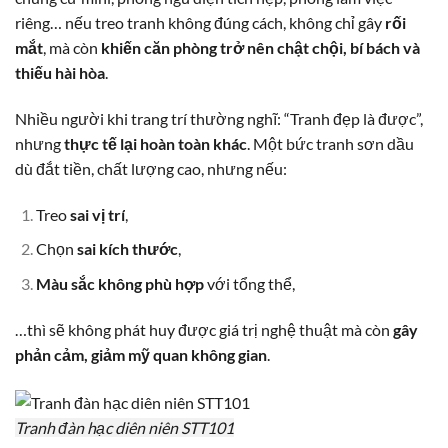
riêng… nếu treo tranh không đúng cách, không chỉ gây
rối
mắt
, mà còn
khiến căn phòng trở nên chật chội, bí bách và
thiếu hài hòa
.
Nhiều người khi trang trí thường nghĩ: “Tranh đẹp là được”,
nhưng
thực tế lại hoàn toàn khác
. Một bức tranh sơn dầu
dù đắt tiền, chất lượng cao, nhưng nếu:
Treo
sai vị trí
,
Chọn
sai kích thước
,
Màu sắc không phù hợp
với tổng thể,
…thì sẽ không phát huy được giá trị nghệ thuật mà còn
gây
phản cảm, giảm mỹ quan không gian
.
Tranh đàn hạc diên niên STT101