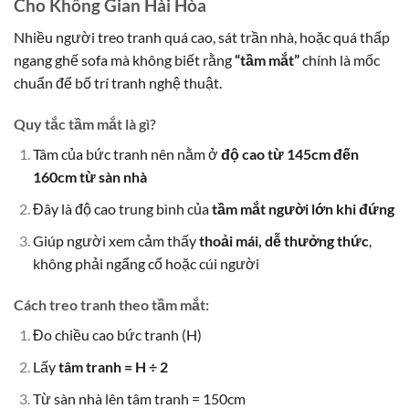
Cho Không Gian Hài Hòa
Nhiều người treo tranh quá cao, sát trần nhà, hoặc quá thấp
ngang ghế sofa mà không biết rằng
“tầm mắt”
chính là mốc
chuẩn để bố trí tranh nghệ thuật.
Quy tắc tầm mắt là gì?
Tâm của bức tranh nên nằm ở
độ cao từ 145cm đến
160cm từ sàn nhà
Đây là độ cao trung bình của
tầm mắt người lớn khi đứng
Giúp người xem cảm thấy
thoải mái, dễ thưởng thức
,
không phải ngẩng cổ hoặc cúi người
Cách treo tranh theo tầm mắt:
Đo chiều cao bức tranh (H)
Lấy
tâm tranh = H ÷ 2
Từ sàn nhà lên tâm tranh = 150cm