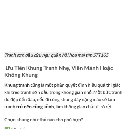
Tranh sơn dầu cửu ngư quần hội hoa mai tím STT105
Ưu Tiên Khung Tranh Nhẹ, Viền Mảnh Hoặc
Không Khung
Khung tranh
cũng là một phần quyết định hiệu quả thị giác
khi treo tranh sơn dầu trong không gian nhỏ. Một bức tranh
dù đẹp đến đâu, nếu đi cùng khung dày nặng màu sẽ làm
tranh
trở nên cồng kềnh
, làm không gian chật đi rõ rệt.
Chọn khung như thế nào cho phù hợp?