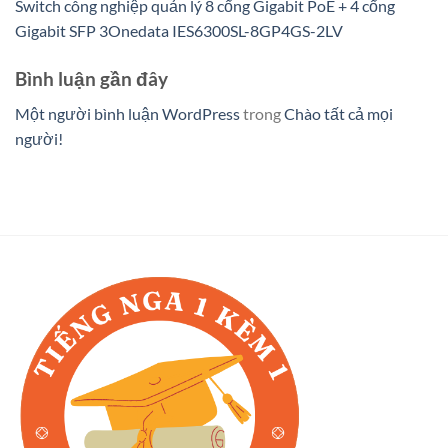
Switch công nghiệp quản lý 8 cổng Gigabit PoE + 4 cổng
Gigabit SFP 3Onedata IES6300SL-8GP4GS-2LV
Bình luận gần đây
Một người bình luận WordPress
trong
Chào tất cả mọi
người!