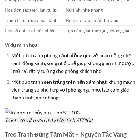
Hoa đơn sắc (sen, lan, tulip)
Nữ tính, nhẹ nhàng
Tranh trừu tượng màu lạnh
Hiện đại, giúp mắt thư giãn
Cửa sổ nhìn ra thiên nhiên
Tạo cảm giác mở rộng không gian
Ví dụ minh họa:
Một bức
tranh phong cảnh đồng quê
với màu nắng nhẹ,
cánh đồng xanh, sông nhỏ… sẽ giúp không gian như được
“mở ra”, rất lý tưởng cho phòng khách nhỏ.
Một bức
tranh sen trắng trên nền xám nhạt
, khung mảnh
viền trắng sẽ phù hợp với phòng ngủ nhỏ, tạo cảm giác
thanh tịnh, nhẹ nhàng.
Tranh sơn dầu sơn thủy hữu tình STT103
Treo Tranh Đúng Tầm Mắt – Nguyên Tắc Vàng