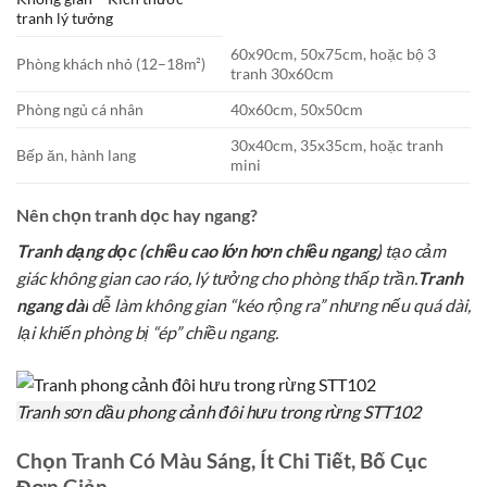
tranh lý tưởng
60x90cm, 50x75cm, hoặc bộ 3
Phòng khách nhỏ (12–18m²)
tranh 30x60cm
Phòng ngủ cá nhân
40x60cm, 50x50cm
30x40cm, 35x35cm, hoặc tranh
Bếp ăn, hành lang
mini
Nên chọn tranh dọc hay ngang?
Tranh dạng dọc (chiều cao lớn hơn chiều ngang)
tạo cảm
giác không gian cao ráo, lý tưởng cho phòng thấp trần.
Tranh
ngang dài
dễ làm không gian “kéo rộng ra” nhưng nếu quá dài,
lại khiến phòng bị “ép” chiều ngang.
Tranh sơn dầu phong cảnh đôi hưu trong rừng STT102
Chọn Tranh Có Màu Sáng, Ít Chi Tiết, Bố Cục
Đơn Giản