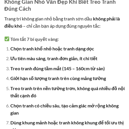
Không Gian Nhỏ Vẫn Đẹp Khi Biết Treo Tranh
Đúng Cách
Trang trí không gian nhỏ bằng tranh sơn dầu
không phải là
điều khó
– chỉ cần bạn áp dụng đúng nguyên tắc:
Tóm tắt 7 bí quyết vàng:
Chọn tranh khổ nhỏ hoặc tranh dạng dọc
Ưu tiên màu sáng, tranh đơn giản, ít chi tiết
Treo tranh đúng tầm mắt (145 – 160cm từ sàn)
Giới hạn số lượng tranh trên cùng mảng tường
Treo tranh trên nền tường trơn, không quá nhiều đồ nội
thất cạnh đó
Chọn tranh có chiều sâu, tạo cảm giác mở rộng không
gian
Dùng khung mảnh hoặc tranh không khung để tối ưu thị