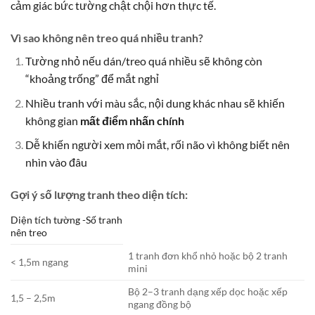
cảm giác bức tường chật chội hơn thực tế.
Vì sao không nên treo quá nhiều tranh?
Tường nhỏ nếu dán/treo quá nhiều sẽ không còn
“khoảng trống” để mắt nghỉ
Nhiều tranh với màu sắc, nội dung khác nhau sẽ khiến
không gian
mất điểm nhấn chính
Dễ khiến người xem mỏi mắt, rối não vì không biết nên
nhìn vào đâu
Gợi ý số lượng tranh theo diện tích:
Diện tích tường -Số tranh
nên treo
1 tranh đơn khổ nhỏ hoặc bộ 2 tranh
< 1,5m ngang
mini
Bộ 2–3 tranh dạng xếp dọc hoặc xếp
1,5 – 2,5m
ngang đồng bộ