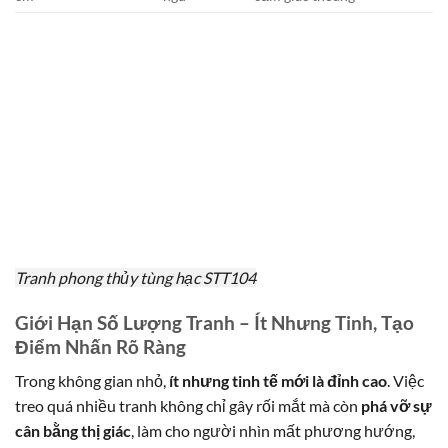
Tranh phong thủy tùng hạc STT104
Giới Hạn Số Lượng Tranh – Ít Nhưng Tinh, Tạo
Điểm Nhấn Rõ Ràng
Trong không gian nhỏ,
ít nhưng tinh tế mới là đỉnh cao
. Việc
treo quá nhiều tranh không chỉ gây rối mắt mà còn
phá vỡ sự
cân bằng thị giác
, làm cho người nhìn mất phương hướng,