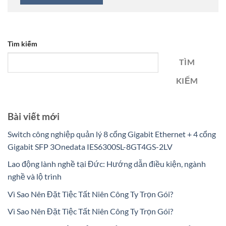
Tìm kiếm
TÌM
KIẾM
Bài viết mới
Switch công nghiệp quản lý 8 cổng Gigabit Ethernet + 4 cổng
Gigabit SFP 3Onedata IES6300SL-8GT4GS-2LV
Lao động lành nghề tại Đức: Hướng dẫn điều kiện, ngành
nghề và lộ trình
Vì Sao Nên Đặt Tiệc Tất Niên Công Ty Trọn Gói?
Vì Sao Nên Đặt Tiệc Tất Niên Công Ty Trọn Gói?