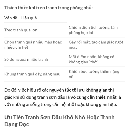
Thách thức khi treo tranh trong phòng nhỏ:
Vấn đề – Hậu quả
Chiếm diện tích tường, làm
Treo tranh quá lớn
phòng hẹp lại
Chọn tranh quá nhiều màu hoặc
Gây rối mắt, tạo cảm giác ngột
nhiều chi tiết
ngạt
Mất điểm nhấn, không có
Sử dụng quá nhiều tranh
không gian “thở”
Khiến bức tường thêm nặng
Khung tranh quá dày, nặng màu
nề
Do đó, việc hiểu rõ các nguyên tắc
tối ưu không gian thị
giác
khi sử dụng tranh sơn dầu là
vô cùng cần thiết
, nhất là
với những ai sống trong căn hộ nhỏ hoặc không gian hẹp.
Ưu Tiên Tranh Sơn Dầu Khổ Nhỏ Hoặc Tranh
Dạng Dọc