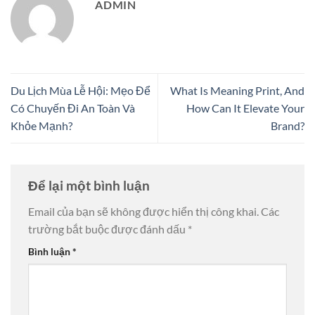
ADMIN
Du Lịch Mùa Lễ Hội: Mẹo Để
What Is Meaning Print, And
Có Chuyến Đi An Toàn Và
How Can It Elevate Your
Khỏe Mạnh?
Brand?
Để lại một bình luận
Email của bạn sẽ không được hiển thị công khai.
Các
trường bắt buộc được đánh dấu
*
Bình luận
*