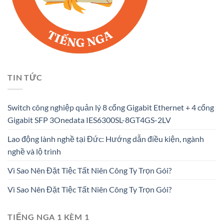
TIN TỨC
Switch công nghiệp quản lý 8 cổng Gigabit Ethernet + 4 cổng
Gigabit SFP 3Onedata IES6300SL-8GT4GS-2LV
Lao động lành nghề tại Đức: Hướng dẫn điều kiện, ngành
nghề và lộ trình
Vì Sao Nên Đặt Tiệc Tất Niên Công Ty Trọn Gói?
Vì Sao Nên Đặt Tiệc Tất Niên Công Ty Trọn Gói?
TIẾNG NGA 1 KÈM 1