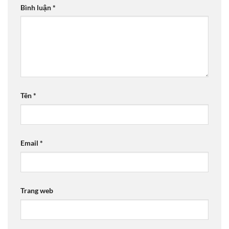
Bình luận
*
Tên
*
Email
*
Trang web