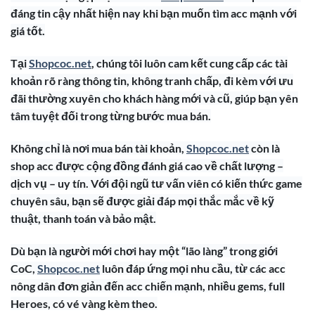
đáng tin cậy nhất hiện nay khi bạn muốn tìm acc mạnh với
giá tốt.
Tại
Shopcoc.net
, chúng tôi luôn cam kết cung cấp các tài
khoản rõ ràng thông tin, không tranh chấp, đi kèm với ưu
đãi thường xuyên cho khách hàng mới và cũ, giúp bạn yên
tâm tuyệt đối trong từng bước mua bán.
Không chỉ là nơi mua bán tài khoản,
Shopcoc.net
còn là
shop acc được cộng đồng đánh giá cao về chất lượng –
dịch vụ – uy tín. Với đội ngũ tư vấn viên có kiến thức game
chuyên sâu, bạn sẽ được giải đáp mọi thắc mắc về kỹ
thuật, thanh toán và bảo mật.
Dù bạn là người mới chơi hay một “lão làng” trong giới
CoC,
Shopcoc.net
luôn đáp ứng mọi nhu cầu, từ các acc
nông dân đơn giản đến acc chiến mạnh, nhiều gems, full
Heroes, có vé vàng kèm theo.