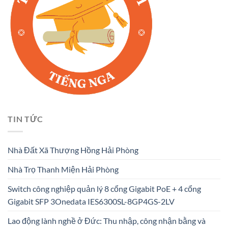
TIN TỨC
Nhà Đất Xã Thượng Hồng Hải Phòng
Nhà Trọ Thanh Miện Hải Phòng
Switch công nghiệp quản lý 8 cổng Gigabit PoE + 4 cổng
Gigabit SFP 3Onedata IES6300SL-8GP4GS-2LV
Lao động lành nghề ở Đức: Thu nhập, công nhận bằng và