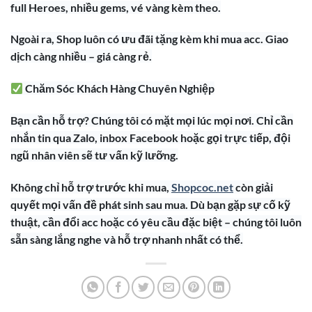
full Heroes, nhiều gems, vé vàng kèm theo.
Ngoài ra, Shop luôn có ưu đãi tặng kèm khi mua acc. Giao
dịch càng nhiều – giá càng rẻ.
Chăm Sóc Khách Hàng Chuyên Nghiệp
Bạn cần hỗ trợ? Chúng tôi có mặt mọi lúc mọi nơi. Chỉ cần
nhắn tin qua Zalo, inbox Facebook hoặc gọi trực tiếp, đội
ngũ nhân viên sẽ tư vấn kỹ lưỡng.
Không chỉ hỗ trợ trước khi mua,
Shopcoc.net
còn giải
quyết mọi vấn đề phát sinh sau mua. Dù bạn gặp sự cố kỹ
thuật, cần đổi acc hoặc có yêu cầu đặc biệt – chúng tôi luôn
sẵn sàng lắng nghe và hỗ trợ nhanh nhất có thể.