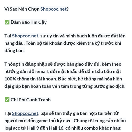
Vì Sao Nên Chọn
Shopcoc.net
?
Đảm Bảo Tin Cậy
Tại
Shopcoc.net
, sự uy tín và minh bạch luôn được đặt lên
hàng đầu. Toàn bộ tài khoản được kiểm tra kỹ trước khi
đăng bán.
Thông tin đăng nhập sẽ được bàn giao đầy đủ, kèm theo
hướng dẫn đổi email, đổi mật khẩu để đảm bảo bảo mật
100% thông tin tài khoản. Đặc biệt, hệ thống mã hóa hiện
đại giúp bạn hoàn toàn yên tâm trong từng bước giao dịch.
Chi Phí Cạnh Tranh
Tại
Shopcoc.net
, bạn sẽ tìm thấy giá bán hợp túi tiền từ
người mới đến game thủ kỳ cựu. Chúng tôi cung cấp nhiều
loại acc từ Hall 9 đến Hall 16, có nhiều combo khác nhau: