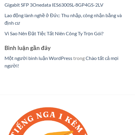
Gigabit SFP 3Onedata IES6300SL-8GP4GS-2LV
Lao động lành nghề ở Đức: Thu nhập, công nhận bằng và
định cư
Vì Sao Nên Đặt Tiệc Tất Niên Công Ty Trọn Gói?
Bình luận gần đây
Một người bình luận WordPress
trong
Chào tất cả mọi
người!