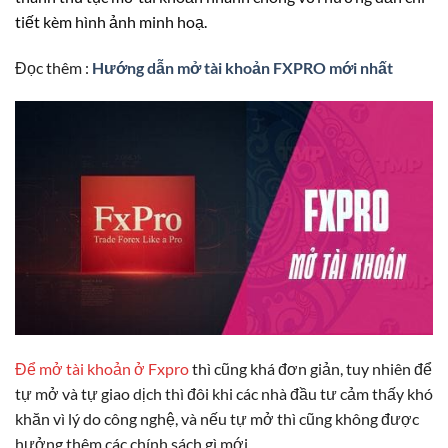
tiết kèm hình ảnh minh hoạ.
Đọc thêm :
Hướng dẫn mở tài khoản FXPRO mới nhất
Để mở tài khoản ở Fxpro
thì cũng khá đơn giản, tuy nhiên để
tự mở và tự giao dịch thì đôi khi các nhà đầu tư cảm thấy khó
khăn vì lý do công nghệ, và nếu tự mở thì cũng không được
hưởng thêm các chính sách gì mới.