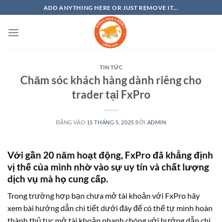
Bỏ
ADD ANYTHING HERE OR JUST REMOVE IT...
qua
nội
dung
TIN TỨC
Chăm sóc khách hàng dành riêng cho
trader tại FxPro
ĐĂNG VÀO
15 THÁNG 5, 2025
BỞI
ADMIN
Với gần 20 năm hoạt động, FxPro đã khẳng định
vị thế của mình nhờ vào sự uy tín và chất lượng
dịch vụ mà họ cung cấp.
Trong trường hợp bạn chưa mở tài khoản với FxPro hãy
xem bài hướng dẫn chi tiết dưới đây để có thể tự mình hoàn
thành thủ tục mở tài khoản nhanh chóng với hướng dẫn chi