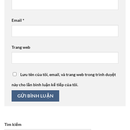
Email
*
Trang web
Lưu tên của tôi, email, và trang web trong trình duyệt
này cho lần bình luận kế tiếp của tôi.
Tìm kiếm