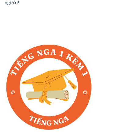
người!