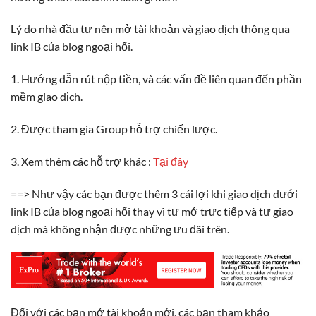
Lý do nhà đầu tư nên mở tài khoản và giao dịch thông qua
link IB của blog ngoại hối.
1. Hướng dẫn rút nộp tiền, và các vấn đề liên quan đến phần
mềm giao dịch.
2. Được tham gia Group hỗ trợ chiến lược.
3. Xem thêm các hỗ trợ khác :
Tại đây
==> Như vậy các bạn được thêm 3 cái lợi khi giao dịch dưới
link IB của blog ngoại hối thay vì tự mở trực tiếp và tự giao
dịch mà không nhận được những ưu đãi trên.
Đối với các bạn mở tài khoản mới, các bạn tham khảo