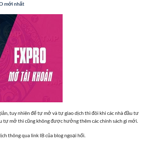
O mới nhất
iản, tuy nhiên để tự mở và tự giao dịch thì đôi khi các nhà đầu tư
ếu tự mở thì cũng không được hưởng thêm các chính sách gì mới.
ch thông qua link IB của blog ngoại hối.