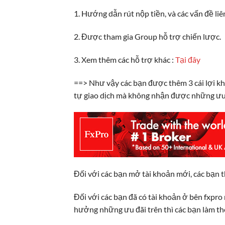
1. Hướng dẫn rút nộp tiền, và các vấn đề l
2. Được tham gia Group hỗ trợ chiến lược.
3. Xem thêm các hỗ trợ khác :
Tại đây
==> Như vậy các bạn được thêm 3 cái lợi khi 
tự giao dịch mà không nhận được những ưu 
Đối với các bạn mở tài khoản mới, các bạn 
Đối với các bạn đã có tài khoản ở bên fxpro
hưởng những ưu đãi trên thì các bạn làm th