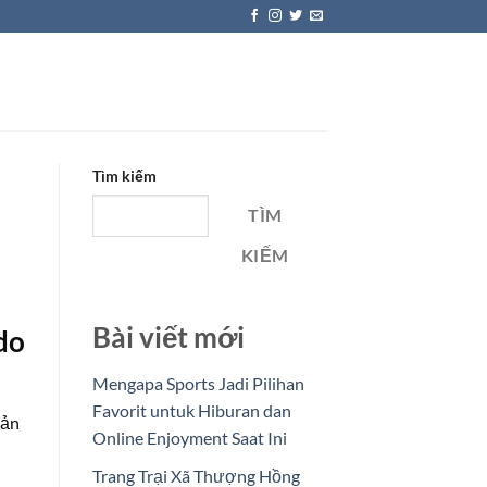
Tìm kiếm
TÌM
KIẾM
Bài viết mới
do
Mengapa Sports Jadi Pilihan
Favorit untuk Hiburan dan
oản
Online Enjoyment Saat Ini
Trang Trại Xã Thượng Hồng