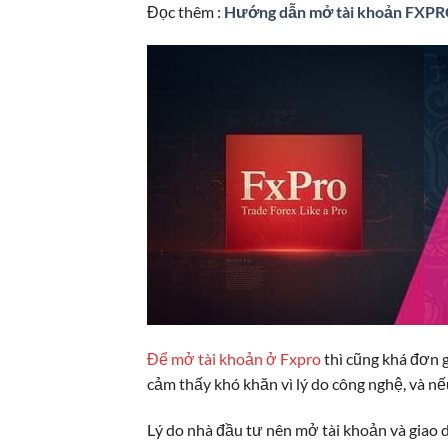
Đọc thêm :
Hướng dẫn mở tài khoản FXPR
Để mở tài khoản ở Fxpro
thì cũng khá đơn g
cảm thấy khó khăn vì lý do công nghệ, và n
Lý do nhà đầu tư nên mở tài khoản và giao dị