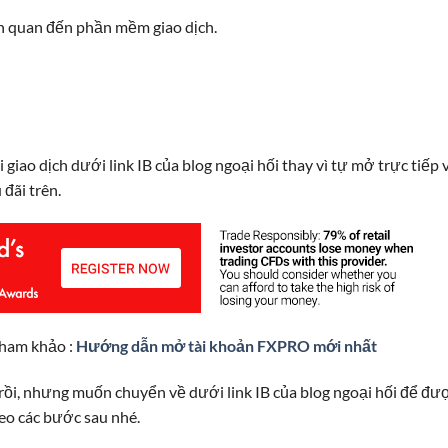
iên quan đến phần mềm giao dịch.
giao dịch dưới link IB của blog ngoại hối thay vì tự mở trực tiếp 
đãi trên.
tham khảo :
Hướng dẫn mở tài khoản FXPRO mới nhất
 rồi, nhưng muốn chuyển về dưới link IB của blog ngoại hối để đư
eo các bước sau nhé.