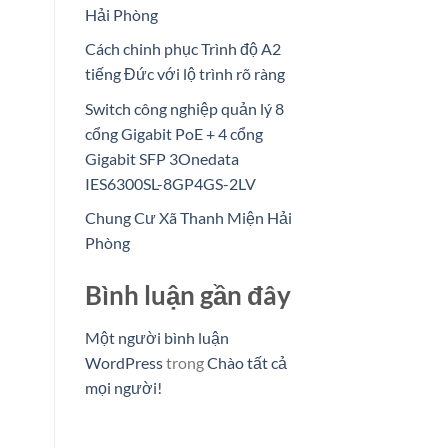
Hải Phòng
Cách chinh phục Trình độ A2
tiếng Đức với lộ trình rõ ràng
Switch công nghiệp quản lý 8
cổng Gigabit PoE + 4 cổng
Gigabit SFP 3Onedata
IES6300SL-8GP4GS-2LV
Chung Cư Xã Thanh Miện Hải
Phòng
Bình luận gần đây
Một người bình luận
WordPress
trong
Chào tất cả
mọi người!