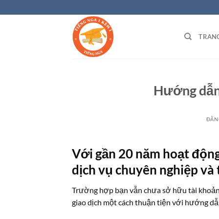
Bỏ
qua
nội
TRAN
dung
Hướng dẫn 
ĐĂN
Với gần 20 năm hoạt động
dịch vụ chuyên nghiệp và 
Trường hợp bạn vẫn chưa sở hữu tài khoản F
giao dịch một cách thuận tiện với hướng dẫ