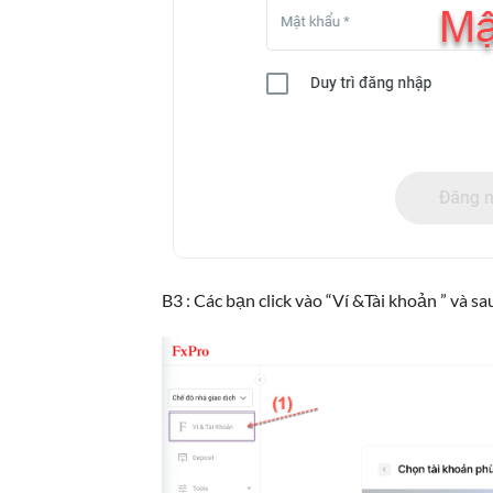
B3 : Các bạn click vào “Ví &Tài khoản ” và 