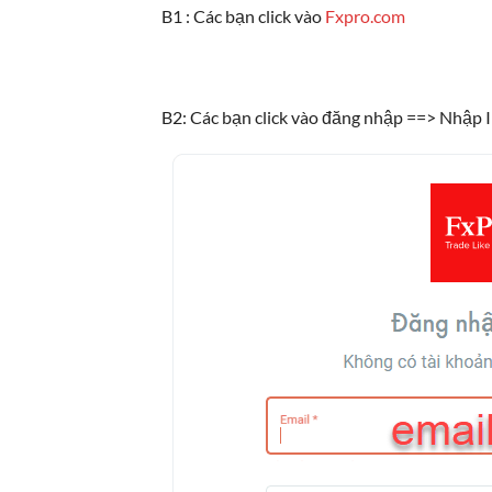
B1 : Các bạn click vào
Fxpro.com
B2: Các bạn click vào đăng nhập ==> Nhập 