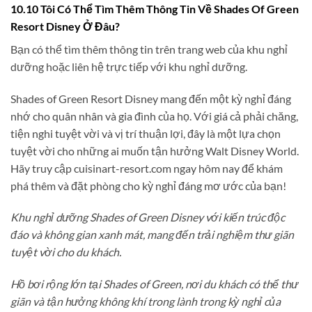
10.10 Tôi Có Thể Tìm Thêm Thông Tin Về Shades Of Green
Resort Disney Ở Đâu?
Bạn có thể tìm thêm thông tin trên trang web của khu nghỉ
dưỡng hoặc liên hệ trực tiếp với khu nghỉ dưỡng.
Shades of Green Resort Disney mang đến một kỳ nghỉ đáng
nhớ cho quân nhân và gia đình của họ. Với giá cả phải chăng,
tiện nghi tuyệt vời và vị trí thuận lợi, đây là một lựa chọn
tuyệt vời cho những ai muốn tận hưởng Walt Disney World.
Hãy truy cập cuisinart-resort.com ngay hôm nay để khám
phá thêm và đặt phòng cho kỳ nghỉ đáng mơ ước của bạn!
Khu nghỉ dưỡng Shades of Green Disney với kiến trúc độc
đáo và không gian xanh mát, mang đến trải nghiệm thư giãn
tuyệt vời cho du khách.
Hồ bơi rộng lớn tại Shades of Green, nơi du khách có thể thư
giãn và tận hưởng không khí trong lành trong kỳ nghỉ của