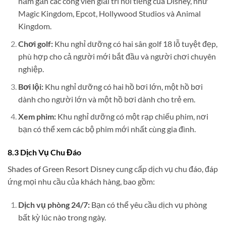
nằm gần các công viên giải trí nổi tiếng của Disney, như
Magic Kingdom, Epcot, Hollywood Studios và Animal
Kingdom.
Chơi golf:
Khu nghỉ dưỡng có hai sân golf 18 lỗ tuyệt đẹp,
phù hợp cho cả người mới bắt đầu và người chơi chuyên
nghiệp.
Bơi lội:
Khu nghỉ dưỡng có hai hồ bơi lớn, một hồ bơi
dành cho người lớn và một hồ bơi dành cho trẻ em.
Xem phim:
Khu nghỉ dưỡng có một rạp chiếu phim, nơi
bạn có thể xem các bộ phim mới nhất cùng gia đình.
8.3 Dịch Vụ Chu Đáo
Shades of Green Resort Disney cung cấp dịch vụ chu đáo, đáp
ứng mọi nhu cầu của khách hàng, bao gồm:
Dịch vụ phòng 24/7:
Bạn có thể yêu cầu dịch vụ phòng
bất kỳ lúc nào trong ngày.