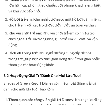
lớn hơn các phòng tiêu chuẩn, với phòng khách riêng biệt
và khu vực bếp nhỏ.
Hồ bơi trẻ em:
Khu nghỉ dưỡng có một hồ bơi dành riêng
cho trẻ em, với các trò chơi dưới nước an toàn và thú vị.
Khu vui chơi trẻ em:
Khu vui chơi trẻ em có nhiều trò
chơi ngoài trời và trong nhà, giúp trẻ em vui chơi và vận
động.
Dịch vụ trông trẻ:
Khu nghỉ dưỡng cung cấp dịch vụ
trông trẻ, giúp bạn có thời gian riêng tư để thư giãn hoặc
tham gia các hoạt động khác.
8.2 Hoạt Động Giải Trí Dành Cho Mọi Lứa Tuổi
Shades of Green Resort Disney có nhiều hoạt động giải trí
dành cho mọi lứa tuổi, bao gồm:
Tham quan các công viên giải trí Disney:
Khu nghỉ dưỡng