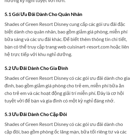
hưởng kỳ nghỉ tuyệt vời hơn.
5.1 Gói Ưu Đãi Dành Cho Quân Nhân
Shades of Green Resort Disney cung cấp các gói ưu đãi đặc
biệt dành cho quân nhân, bao gồm giảm giá phòng, miễn phí
bữa sáng và các ưu đãi khác. Để biết thêm thông tin chi tiết,
bạn có thể truy cập trang web cuisinart-resort.com hoặc liên
hệ trực tiếp với khu nghỉ dưỡng.
5.2 Ưu Đãi Dành Cho Gia Đình
Shades of Green Resort Disney có các gói ưu đãi dành cho gia
đình, bao gồm giảm giá phòng cho trẻ em, miễn phí bữa ăn
cho trẻ em và các hoạt động giải trí miễn phí. Đây là cơ hội
tuyệt vời để bạn và gia đình có một kỳ nghỉ đáng nhớ.
5.3 Ưu Đãi Dành Cho Cặp Đôi
Shades of Green Resort Disney có các gói ưu đãi dành cho
cặp đôi, bao gồm phòng ốc lãng mạn, bữa tối riêng tư và các