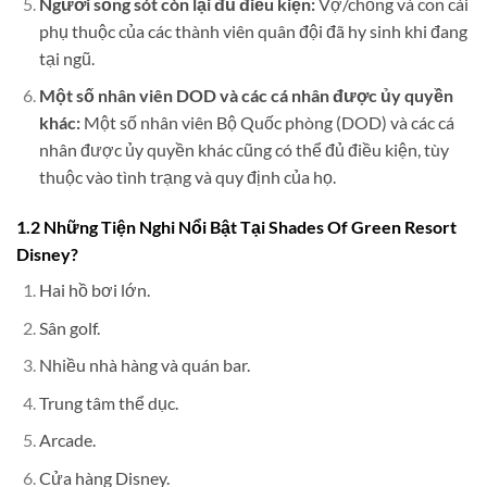
Người sống sót còn lại đủ điều kiện:
Vợ/chồng và con cái
phụ thuộc của các thành viên quân đội đã hy sinh khi đang
tại ngũ.
Một số nhân viên DOD và các cá nhân được ủy quyền
khác:
Một số nhân viên Bộ Quốc phòng (DOD) và các cá
nhân được ủy quyền khác cũng có thể đủ điều kiện, tùy
thuộc vào tình trạng và quy định của họ.
1.2 Những Tiện Nghi Nổi Bật Tại Shades Of Green Resort
Disney?
Hai hồ bơi lớn.
Sân golf.
Nhiều nhà hàng và quán bar.
Trung tâm thể dục.
Arcade.
Cửa hàng Disney.