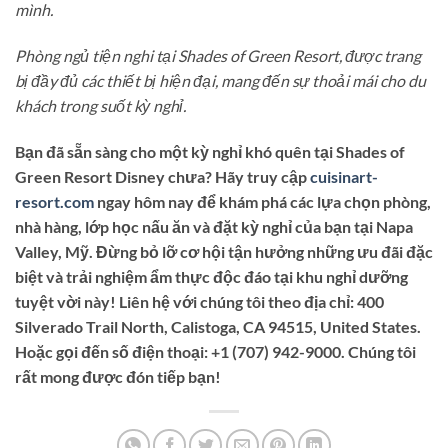
mình.
Phòng ngủ tiện nghi tại Shades of Green Resort, được trang
bị đầy đủ các thiết bị hiện đại, mang đến sự thoải mái cho du
khách trong suốt kỳ nghỉ.
Bạn đã sẵn sàng cho một kỳ nghỉ khó quên tại Shades of
Green Resort Disney chưa? Hãy truy cập
cuisinart-
resort.com
ngay hôm nay để khám phá các lựa chọn phòng,
nhà hàng, lớp học nấu ăn và đặt kỳ nghỉ của bạn tại Napa
Valley, Mỹ. Đừng bỏ lỡ cơ hội tận hưởng những ưu đãi đặc
biệt và trải nghiệm ẩm thực độc đáo tại khu nghỉ dưỡng
tuyệt vời này! Liên hệ với chúng tôi theo địa chỉ: 400
Silverado Trail North, Calistoga, CA 94515, United States.
Hoặc gọi đến số điện thoại: +1 (707) 942-9000. Chúng tôi
rất mong được đón tiếp bạn!