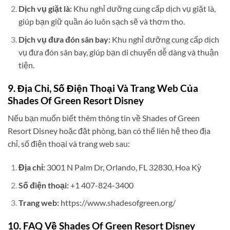
Dịch vụ giặt là:
Khu nghỉ dưỡng cung cấp dịch vụ giặt là,
giúp bạn giữ quần áo luôn sạch sẽ và thơm tho.
Dịch vụ đưa đón sân bay:
Khu nghỉ dưỡng cung cấp dịch
vụ đưa đón sân bay, giúp bạn di chuyển dễ dàng và thuận
tiện.
9. Địa Chỉ, Số Điện Thoại Và Trang Web Của
Shades Of Green Resort Disney
Nếu bạn muốn biết thêm thông tin về Shades of Green
Resort Disney hoặc đặt phòng, bạn có thể liên hệ theo địa
chỉ, số điện thoại và trang web sau:
Địa chỉ:
3001 N Palm Dr, Orlando, FL 32830, Hoa Kỳ
Số điện thoại:
+1 407-824-3400
Trang web:
https://www.shadesofgreen.org/
10. FAQ Về Shades Of Green Resort Disney