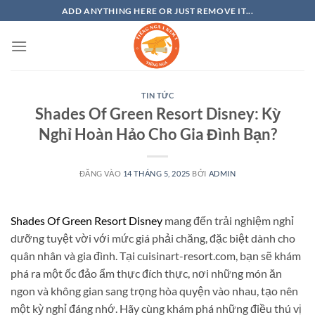
Bỏ
ADD ANYTHING HERE OR JUST REMOVE IT...
qua
nội
dung
TIN TỨC
Shades Of Green Resort Disney: Kỳ
Nghỉ Hoàn Hảo Cho Gia Đình Bạn?
ĐĂNG VÀO
14 THÁNG 5, 2025
BỞI
ADMIN
Shades Of Green Resort Disney
mang đến trải nghiệm nghỉ
dưỡng tuyệt vời với mức giá phải chăng, đặc biệt dành cho
quân nhân và gia đình. Tại cuisinart-resort.com, bạn sẽ khám
phá ra một ốc đảo ẩm thực đích thực, nơi những món ăn
ngon và không gian sang trọng hòa quyện vào nhau, tạo nên
một kỳ nghỉ đáng nhớ. Hãy cùng khám phá những điều thú vị