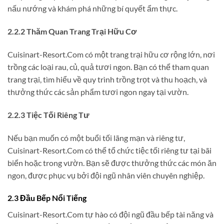
nấu nướng và khám phá những bí quyết ẩm thực.
2.2.2 Thăm Quan Trang Trại Hữu Cơ
Cuisinart-Resort.Com có một trang trại hữu cơ rộng lớn, nơi
trồng các loại rau, củ, quả tươi ngon. Bạn có thể tham quan
trang trại, tìm hiểu về quy trình trồng trọt và thu hoạch, và
thưởng thức các sản phẩm tươi ngon ngay tại vườn.
2.2.3 Tiệc Tối Riêng Tư
Nếu bạn muốn có một buổi tối lãng mạn và riêng tư,
Cuisinart-Resort.Com có thể tổ chức tiệc tối riêng tư tại bãi
biển hoặc trong vườn. Bạn sẽ được thưởng thức các món ăn
ngon, được phục vụ bởi đội ngũ nhân viên chuyên nghiệp.
2.3 Đầu Bếp Nổi Tiếng
Cuisinart-Resort.Com tự hào có đội ngũ đầu bếp tài năng và