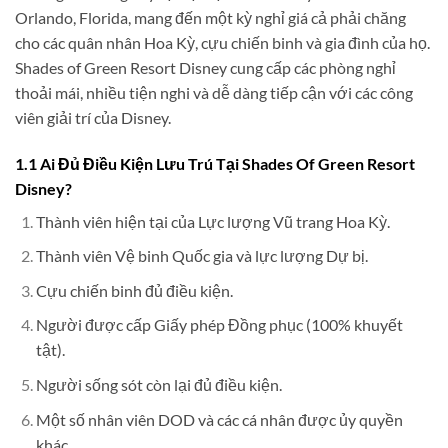
Orlando, Florida, mang đến một kỳ nghỉ giá cả phải chăng
cho các quân nhân Hoa Kỳ, cựu chiến binh và gia đình của họ.
Shades of Green Resort Disney cung cấp các phòng nghỉ
thoải mái, nhiều tiện nghi và dễ dàng tiếp cận với các công
viên giải trí của Disney.
1.1 Ai Đủ Điều Kiện Lưu Trú Tại Shades Of Green Resort
Disney?
Thành viên hiện tại của Lực lượng Vũ trang Hoa Kỳ.
Thành viên Vệ binh Quốc gia và lực lượng Dự bị.
Cựu chiến binh đủ điều kiện.
Người được cấp Giấy phép Đồng phục (100% khuyết
tật).
Người sống sót còn lại đủ điều kiện.
Một số nhân viên DOD và các cá nhân được ủy quyền
khác.