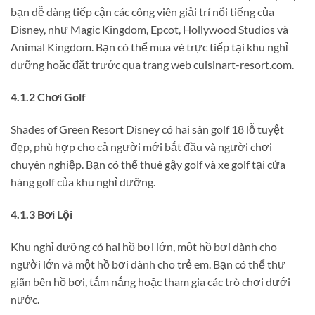
bạn dễ dàng tiếp cận các công viên giải trí nổi tiếng của
Disney, như Magic Kingdom, Epcot, Hollywood Studios và
Animal Kingdom. Bạn có thể mua vé trực tiếp tại khu nghỉ
dưỡng hoặc đặt trước qua trang web cuisinart-resort.com.
4.1.2 Chơi Golf
Shades of Green Resort Disney có hai sân golf 18 lỗ tuyệt
đẹp, phù hợp cho cả người mới bắt đầu và người chơi
chuyên nghiệp. Bạn có thể thuê gậy golf và xe golf tại cửa
hàng golf của khu nghỉ dưỡng.
4.1.3 Bơi Lội
Khu nghỉ dưỡng có hai hồ bơi lớn, một hồ bơi dành cho
người lớn và một hồ bơi dành cho trẻ em. Bạn có thể thư
giãn bên hồ bơi, tắm nắng hoặc tham gia các trò chơi dưới
nước.