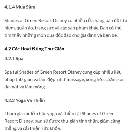
4.1.4 Mua Sắm
Shades of Green Resort Disney có nhiều cửa hàng bán đồ lưu
niệm, quần áo, trang sức và các sản phẩm khác. Bạn có thể
tìm thấy những món quà độc đáo cho gia đình và bạn bè.
4.2 Các Hoạt Động Thư Giãn
4.2.1 Spa
Spa tại Shades of Green Resort Disney cung cấp nhiều liệu
pháp thư giãn và làm đẹp, như massage, xông hơi, chăm sóc
da mặt và làm móng.
4.2.2 Yoga Và Thiền
Tham gia các lớp học yoga và thiền tại Shades of Green
Resort Disney, bạn sẽ được thư giãn tinh thần, giảm căng
thẳng và cải thiện sức khỏe.