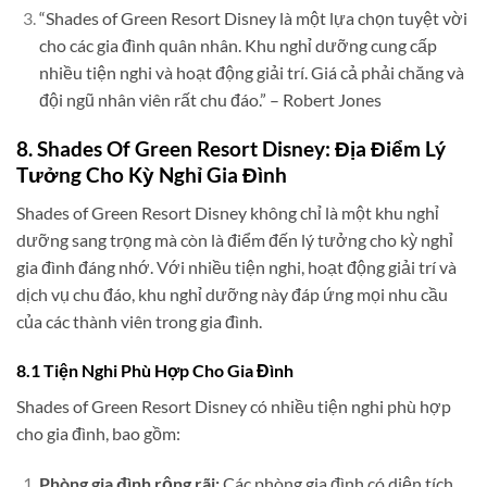
“Shades of Green Resort Disney là một lựa chọn tuyệt vời
cho các gia đình quân nhân. Khu nghỉ dưỡng cung cấp
nhiều tiện nghi và hoạt động giải trí. Giá cả phải chăng và
đội ngũ nhân viên rất chu đáo.” – Robert Jones
8. Shades Of Green Resort Disney: Địa Điểm Lý
Tưởng Cho Kỳ Nghỉ Gia Đình
Shades of Green Resort Disney không chỉ là một khu nghỉ
dưỡng sang trọng mà còn là điểm đến lý tưởng cho kỳ nghỉ
gia đình đáng nhớ. Với nhiều tiện nghi, hoạt động giải trí và
dịch vụ chu đáo, khu nghỉ dưỡng này đáp ứng mọi nhu cầu
của các thành viên trong gia đình.
8.1 Tiện Nghi Phù Hợp Cho Gia Đình
Shades of Green Resort Disney có nhiều tiện nghi phù hợp
cho gia đình, bao gồm:
Phòng gia đình rộng rãi:
Các phòng gia đình có diện tích