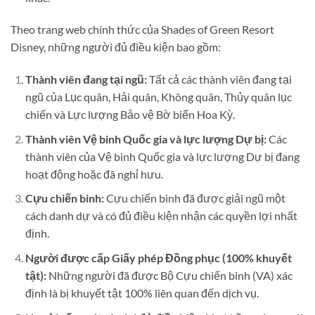
Theo trang web chính thức của Shades of Green Resort
Disney, những người đủ điều kiện bao gồm:
Thành viên đang tại ngũ:
Tất cả các thành viên đang tại
ngũ của Lục quân, Hải quân, Không quân, Thủy quân lục
chiến và Lực lượng Bảo vệ Bờ biển Hoa Kỳ.
Thành viên Vệ binh Quốc gia và lực lượng Dự bị:
Các
thành viên của Vệ binh Quốc gia và lực lượng Dự bị đang
hoạt động hoặc đã nghỉ hưu.
Cựu chiến binh:
Cựu chiến binh đã được giải ngũ một
cách danh dự và có đủ điều kiện nhận các quyền lợi nhất
định.
Người được cấp Giấy phép Đồng phục (100% khuyết
tật):
Những người đã được Bộ Cựu chiến binh (VA) xác
định là bị khuyết tật 100% liên quan đến dịch vụ.