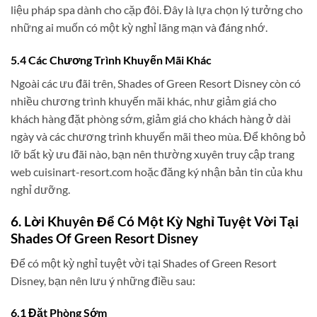
liệu pháp spa dành cho cặp đôi. Đây là lựa chọn lý tưởng cho
những ai muốn có một kỳ nghỉ lãng mạn và đáng nhớ.
5.4 Các Chương Trình Khuyến Mãi Khác
Ngoài các ưu đãi trên, Shades of Green Resort Disney còn có
nhiều chương trình khuyến mãi khác, như giảm giá cho
khách hàng đặt phòng sớm, giảm giá cho khách hàng ở dài
ngày và các chương trình khuyến mãi theo mùa. Để không bỏ
lỡ bất kỳ ưu đãi nào, bạn nên thường xuyên truy cập trang
web cuisinart-resort.com hoặc đăng ký nhận bản tin của khu
nghỉ dưỡng.
6. Lời Khuyên Để Có Một Kỳ Nghỉ Tuyệt Vời Tại
Shades Of Green Resort Disney
Để có một kỳ nghỉ tuyệt vời tại Shades of Green Resort
Disney, bạn nên lưu ý những điều sau:
6.1 Đặt Phòng Sớm