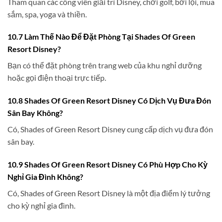
Tham quan các công viên giải trí Disney, chơi golf, bơi lội, mua
sắm, spa, yoga và thiền.
10.7 Làm Thế Nào Để Đặt Phòng Tại Shades Of Green
Resort Disney?
Bạn có thể đặt phòng trên trang web của khu nghỉ dưỡng
hoặc gọi điện thoại trực tiếp.
10.8 Shades Of Green Resort Disney Có Dịch Vụ Đưa Đón
Sân Bay Không?
Có, Shades of Green Resort Disney cung cấp dịch vụ đưa đón
sân bay.
10.9 Shades Of Green Resort Disney Có Phù Hợp Cho Kỳ
Nghỉ Gia Đình Không?
Có, Shades of Green Resort Disney là một địa điểm lý tưởng
cho kỳ nghỉ gia đình.