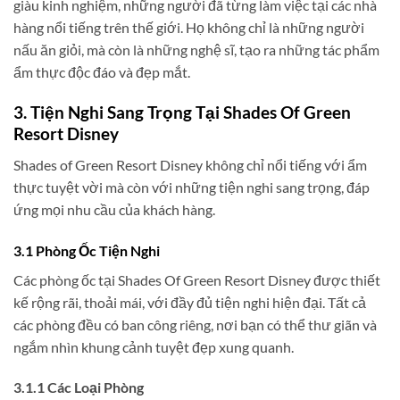
giàu kinh nghiệm, những người đã từng làm việc tại các nhà
hàng nổi tiếng trên thế giới. Họ không chỉ là những người
nấu ăn giỏi, mà còn là những nghệ sĩ, tạo ra những tác phẩm
ẩm thực độc đáo và đẹp mắt.
3. Tiện Nghi Sang Trọng Tại Shades Of Green
Resort Disney
Shades of Green Resort Disney không chỉ nổi tiếng với ẩm
thực tuyệt vời mà còn với những tiện nghi sang trọng, đáp
ứng mọi nhu cầu của khách hàng.
3.1 Phòng Ốc Tiện Nghi
Các phòng ốc tại Shades Of Green Resort Disney được thiết
kế rộng rãi, thoải mái, với đầy đủ tiện nghi hiện đại. Tất cả
các phòng đều có ban công riêng, nơi bạn có thể thư giãn và
ngắm nhìn khung cảnh tuyệt đẹp xung quanh.
3.1.1 Các Loại Phòng