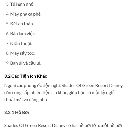
Tủ lạnh nhỏ.
Máy pha cà phê.
Két an toàn.
Bàn làm việc.
Điện thoại.
Máy sấy tóc.
Bàn ủi và cầu ủi.
3.2 Các Tiện Ích Khác
Ngoài các phòng ốc tiện nghi, Shades Of Green Resort Disney
còn cung cấp nhiều tiện ích khác, giúp bạn có một kỳ nghỉ
thoải mái và đáng nhớ.
3.2.1 Hồ Bơi
Shades Of Green Resort Disney có hai hồ bơi lớn, một hồ bơi