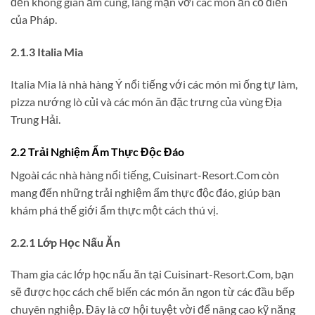
đến không gian ấm cúng, lãng mạn với các món ăn cổ điển
của Pháp.
2.1.3 Italia Mia
Italia Mia là nhà hàng Ý nổi tiếng với các món mì ống tự làm,
pizza nướng lò củi và các món ăn đặc trưng của vùng Địa
Trung Hải.
2.2 Trải Nghiệm Ẩm Thực Độc Đáo
Ngoài các nhà hàng nổi tiếng, Cuisinart-Resort.Com còn
mang đến những trải nghiệm ẩm thực độc đáo, giúp bạn
khám phá thế giới ẩm thực một cách thú vị.
2.2.1 Lớp Học Nấu Ăn
Tham gia các lớp học nấu ăn tại Cuisinart-Resort.Com, bạn
sẽ được học cách chế biến các món ăn ngon từ các đầu bếp
chuyên nghiệp. Đây là cơ hội tuyệt vời để nâng cao kỹ năng