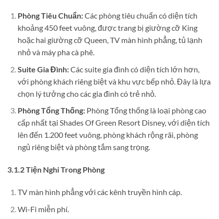
Phòng Tiêu Chuẩn:
Các phòng tiêu chuẩn có diện tích
khoảng 450 feet vuông, được trang bị giường cỡ King
hoặc hai giường cỡ Queen, TV màn hình phẳng, tủ lạnh
nhỏ và máy pha cà phê.
Suite Gia Đình:
Các suite gia đình có diện tích lớn hơn,
với phòng khách riêng biệt và khu vực bếp nhỏ. Đây là lựa
chọn lý tưởng cho các gia đình có trẻ nhỏ.
Phòng Tổng Thống:
Phòng Tổng thống là loại phòng cao
cấp nhất tại Shades Of Green Resort Disney, với diện tích
lên đến 1.200 feet vuông, phòng khách rộng rãi, phòng
ngủ riêng biệt và phòng tắm sang trọng.
3.1.2 Tiện Nghi Trong Phòng
TV màn hình phẳng với các kênh truyền hình cáp.
Wi-Fi miễn phí.