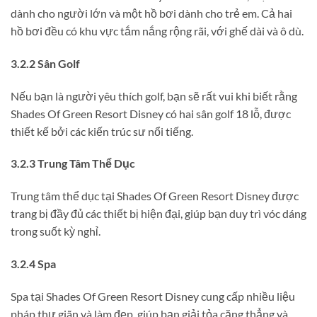
dành cho người lớn và một hồ bơi dành cho trẻ em. Cả hai
hồ bơi đều có khu vực tắm nắng rộng rãi, với ghế dài và ô dù.
3.2.2 Sân Golf
Nếu bạn là người yêu thích golf, bạn sẽ rất vui khi biết rằng
Shades Of Green Resort Disney có hai sân golf 18 lỗ, được
thiết kế bởi các kiến trúc sư nổi tiếng.
3.2.3 Trung Tâm Thể Dục
Trung tâm thể dục tại Shades Of Green Resort Disney được
trang bị đầy đủ các thiết bị hiện đại, giúp bạn duy trì vóc dáng
trong suốt kỳ nghỉ.
3.2.4 Spa
Spa tại Shades Of Green Resort Disney cung cấp nhiều liệu
pháp thư giãn và làm đẹp, giúp bạn giải tỏa căng thẳng và