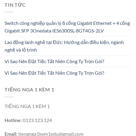
TIN TỨC
Switch công nghiệp quản lý 8 cổng Gigabit Ethernet + 4 cổng
Gigabit SFP 3Onedata IES6300SL-8GT4GS-2LV
Lao động lành nghề tại Đức: Hướng dẫn điều kiện, ngành
nghề và lộ trình
Vì Sao Nên Đặt Tiệc Tất Niên Công Ty Trọn Gói?
Vì Sao Nên Đặt Tiệc Tất Niên Công Ty Trọn Gói?
TIẾNG NGA 1 KÈM 1
TIẾNG NGA 1 KÈM 1
Hotline:
0123.123.124
Email:
tiengnga1kem1edu@gmail.com