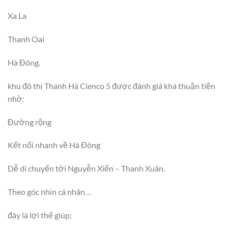
Xa La
Thanh Oai
Hà Đông.
khu đô thị Thanh Hà Cienco 5 được đánh giá khá thuận tiện
nhờ:
Đường rộng
Kết nối nhanh về Hà Đông
Dễ di chuyển tới Nguyễn Xiển – Thanh Xuân.
Theo góc nhìn cá nhân…
đây là lợi thế giúp: