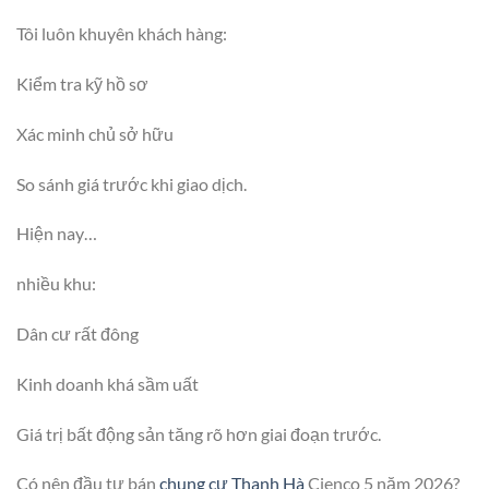
Tôi luôn khuyên khách hàng:
Kiểm tra kỹ hồ sơ
Xác minh chủ sở hữu
So sánh giá trước khi giao dịch.
Hiện nay…
nhiều khu:
Dân cư rất đông
Kinh doanh khá sầm uất
Giá trị bất động sản tăng rõ hơn giai đoạn trước.
Có nên đầu tư bán
chung cư Thanh Hà
Cienco 5 năm 2026?