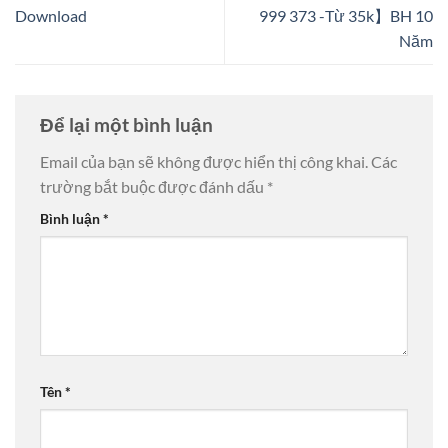
Download
999 373 -Từ 35k】BH 10
Năm
Để lại một bình luận
Email của bạn sẽ không được hiển thị công khai.
Các
trường bắt buộc được đánh dấu
*
Bình luận
*
Tên
*