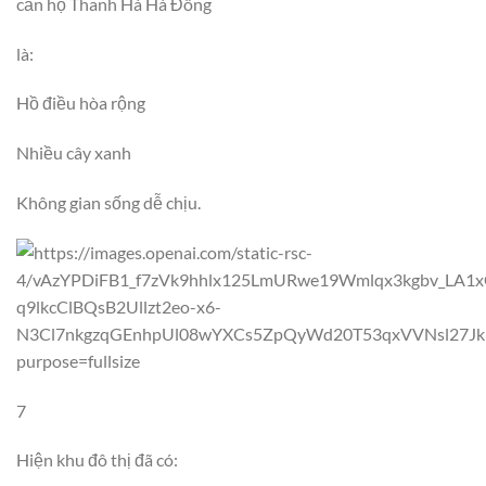
căn hộ Thanh Hà Hà Đông
là:
Hồ điều hòa rộng
Nhiều cây xanh
Không gian sống dễ chịu.
7
Hiện khu đô thị đã có: