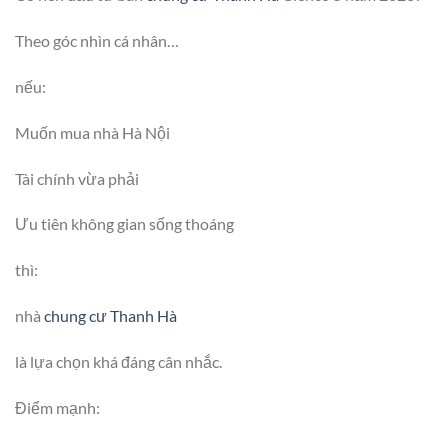
Theo góc nhìn cá nhân…
nếu:
Muốn mua nhà Hà Nội
Tài chính vừa phải
Ưu tiên không gian sống thoáng
thì:
nhà
chung cư Thanh Hà
là lựa chọn khá đáng cân nhắc.
Điểm mạnh: