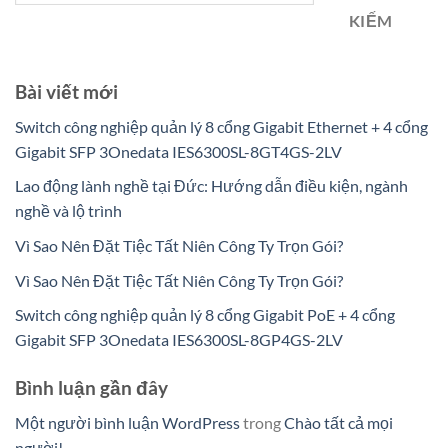
KIẾM
Bài viết mới
Switch công nghiệp quản lý 8 cổng Gigabit Ethernet + 4 cổng
Gigabit SFP 3Onedata IES6300SL-8GT4GS-2LV
Lao động lành nghề tại Đức: Hướng dẫn điều kiện, ngành
nghề và lộ trình
Vì Sao Nên Đặt Tiệc Tất Niên Công Ty Trọn Gói?
Vì Sao Nên Đặt Tiệc Tất Niên Công Ty Trọn Gói?
Switch công nghiệp quản lý 8 cổng Gigabit PoE + 4 cổng
Gigabit SFP 3Onedata IES6300SL-8GP4GS-2LV
Bình luận gần đây
Một người bình luận WordPress
trong
Chào tất cả mọi
người!