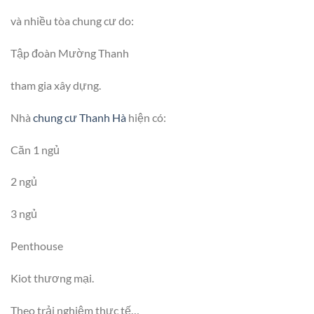
và nhiều tòa chung cư do:
Tập đoàn Mường Thanh
tham gia xây dựng.
Nhà
chung cư Thanh Hà
hiện có:
Căn 1 ngủ
2 ngủ
3 ngủ
Penthouse
Kiot thương mại.
Theo trải nghiệm thực tế…