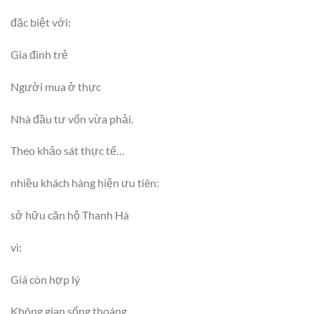
đặc biệt với:
Gia đình trẻ
Người mua ở thực
Nhà đầu tư vốn vừa phải.
Theo khảo sát thực tế…
nhiều khách hàng hiện ưu tiên:
sở hữu căn hộ Thanh Hà
vì:
Giá còn hợp lý
Không gian sống thoáng