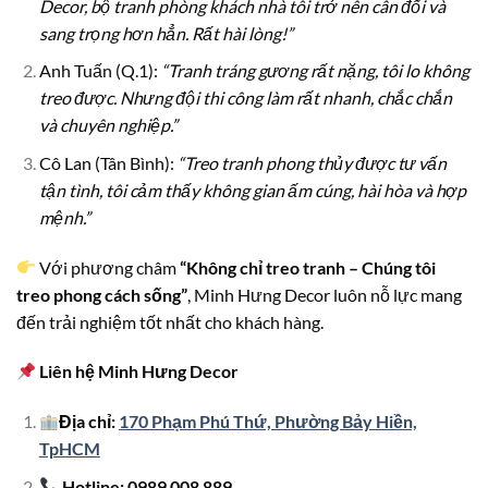
Decor, bộ tranh phòng khách nhà tôi trở nên cân đối và
sang trọng hơn hẳn. Rất hài lòng!”
Anh Tuấn (Q.1):
“Tranh tráng gương rất nặng, tôi lo không
treo được. Nhưng đội thi công làm rất nhanh, chắc chắn
và chuyên nghiệp.”
Cô Lan (Tân Bình):
“Treo tranh phong thủy được tư vấn
tận tình, tôi cảm thấy không gian ấm cúng, hài hòa và hợp
mệnh.”
Với phương châm
“Không chỉ treo tranh – Chúng tôi
treo phong cách sống”
, Minh Hưng Decor luôn nỗ lực mang
đến trải nghiệm tốt nhất cho khách hàng.
Liên hệ Minh Hưng Decor
Địa chỉ:
170 Phạm Phú Thứ, Phường Bảy Hiền,
TpHCM
Hotline: 0989 008 889