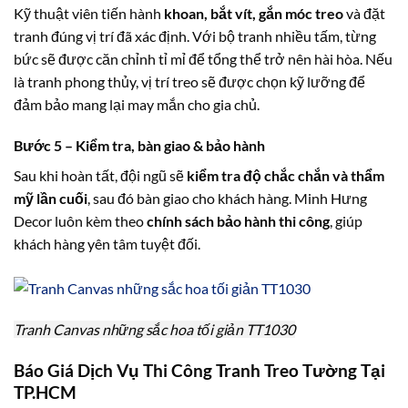
Kỹ thuật viên tiến hành
khoan, bắt vít, gắn móc treo
và đặt
tranh đúng vị trí đã xác định. Với bộ tranh nhiều tấm, từng
bức sẽ được căn chỉnh tỉ mỉ để tổng thể trở nên hài hòa. Nếu
là tranh phong thủy, vị trí treo sẽ được chọn kỹ lưỡng để
đảm bảo mang lại may mắn cho gia chủ.
Bước 5 – Kiểm tra, bàn giao & bảo hành
Sau khi hoàn tất, đội ngũ sẽ
kiểm tra độ chắc chắn và thẩm
mỹ lần cuối
, sau đó bàn giao cho khách hàng. Minh Hưng
Decor luôn kèm theo
chính sách bảo hành thi công
, giúp
khách hàng yên tâm tuyệt đối.
Tranh Canvas những sắc hoa tối giản TT1030
Báo Giá Dịch Vụ Thi Công Tranh Treo Tường Tại
TP.HCM