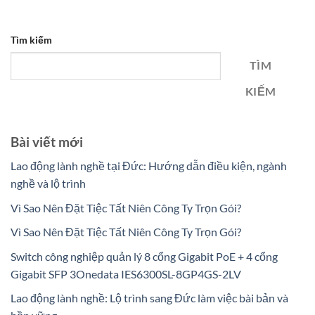
Tìm kiếm
TÌM
KIẾM
Bài viết mới
Lao động lành nghề tại Đức: Hướng dẫn điều kiện, ngành
nghề và lộ trình
Vì Sao Nên Đặt Tiệc Tất Niên Công Ty Trọn Gói?
Vì Sao Nên Đặt Tiệc Tất Niên Công Ty Trọn Gói?
Switch công nghiệp quản lý 8 cổng Gigabit PoE + 4 cổng
Gigabit SFP 3Onedata IES6300SL-8GP4GS-2LV
Lao động lành nghề: Lộ trình sang Đức làm việc bài bản và