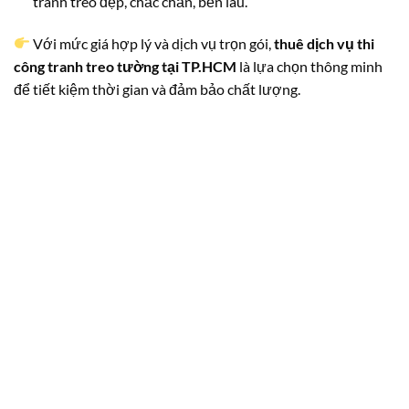
tranh treo đẹp, chắc chắn, bền lâu.
Với mức giá hợp lý và dịch vụ trọn gói,
thuê dịch vụ thi
công tranh treo tường tại TP.HCM
là lựa chọn thông minh
để tiết kiệm thời gian và đảm bảo chất lượng.