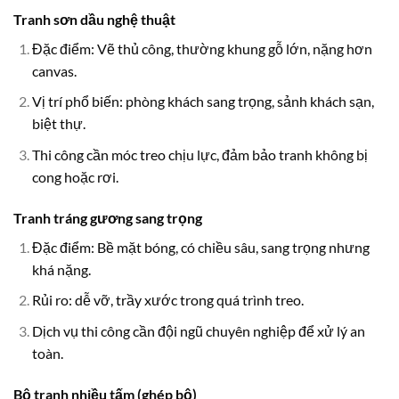
Tranh sơn dầu nghệ thuật
Đặc điểm: Vẽ thủ công, thường khung gỗ lớn, nặng hơn
canvas.
Vị trí phổ biến: phòng khách sang trọng, sảnh khách sạn,
biệt thự.
Thi công cần móc treo chịu lực, đảm bảo tranh không bị
cong hoặc rơi.
Tranh tráng gương sang trọng
Đặc điểm: Bề mặt bóng, có chiều sâu, sang trọng nhưng
khá nặng.
Rủi ro: dễ vỡ, trầy xước trong quá trình treo.
Dịch vụ thi công cần đội ngũ chuyên nghiệp để xử lý an
toàn.
Bộ tranh nhiều tấm (ghép bộ)