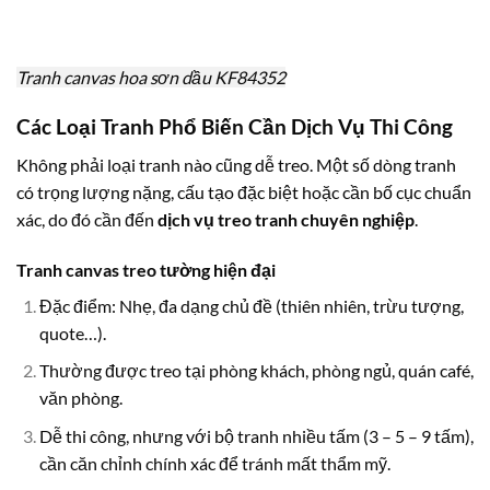
Tranh canvas hoa sơn dầu KF84352
Các Loại Tranh Phổ Biến Cần Dịch Vụ Thi Công
Không phải loại tranh nào cũng dễ treo. Một số dòng tranh
có trọng lượng nặng, cấu tạo đặc biệt hoặc cần bố cục chuẩn
xác, do đó cần đến
dịch vụ treo tranh chuyên nghiệp
.
Tranh canvas treo tường hiện đại
Đặc điểm: Nhẹ, đa dạng chủ đề (thiên nhiên, trừu tượng,
quote…).
Thường được treo tại phòng khách, phòng ngủ, quán café,
văn phòng.
Dễ thi công, nhưng với bộ tranh nhiều tấm (3 – 5 – 9 tấm),
cần căn chỉnh chính xác để tránh mất thẩm mỹ.