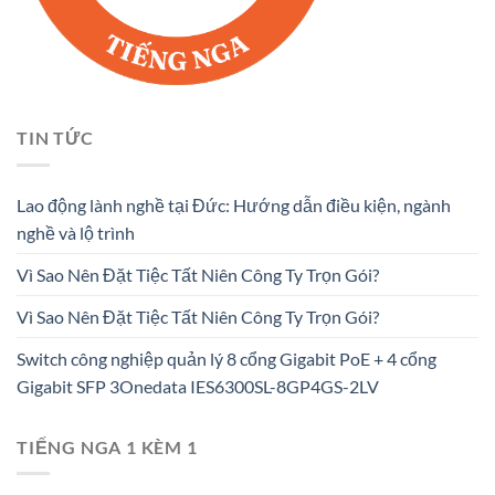
TIN TỨC
Lao động lành nghề tại Đức: Hướng dẫn điều kiện, ngành
nghề và lộ trình
Vì Sao Nên Đặt Tiệc Tất Niên Công Ty Trọn Gói?
Vì Sao Nên Đặt Tiệc Tất Niên Công Ty Trọn Gói?
Switch công nghiệp quản lý 8 cổng Gigabit PoE + 4 cổng
Gigabit SFP 3Onedata IES6300SL-8GP4GS-2LV
TIẾNG NGA 1 KÈM 1