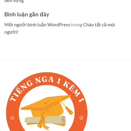
bền vững
Bình luận gần đây
Một người bình luận WordPress
trong
Chào tất cả mọi
người!