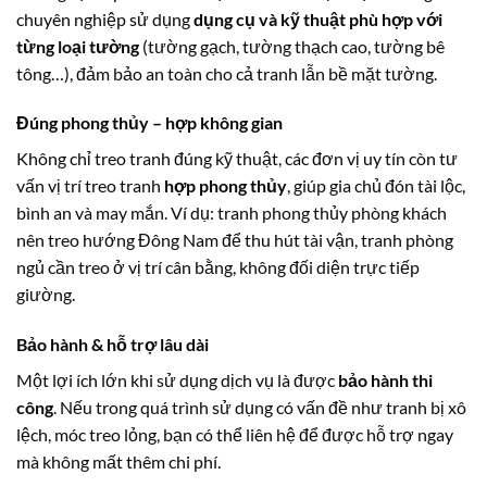
chuyên nghiệp sử dụng
dụng cụ và kỹ thuật phù hợp với
từng loại tường
(tường gạch, tường thạch cao, tường bê
tông…), đảm bảo an toàn cho cả tranh lẫn bề mặt tường.
Đúng phong thủy – hợp không gian
Không chỉ treo tranh đúng kỹ thuật, các đơn vị uy tín còn tư
vấn vị trí treo tranh
hợp phong thủy
, giúp gia chủ đón tài lộc,
bình an và may mắn. Ví dụ: tranh phong thủy phòng khách
nên treo hướng Đông Nam để thu hút tài vận, tranh phòng
ngủ cần treo ở vị trí cân bằng, không đối diện trực tiếp
giường.
Bảo hành & hỗ trợ lâu dài
Một lợi ích lớn khi sử dụng dịch vụ là được
bảo hành thi
công
. Nếu trong quá trình sử dụng có vấn đề như tranh bị xô
lệch, móc treo lỏng, bạn có thể liên hệ để được hỗ trợ ngay
mà không mất thêm chi phí.