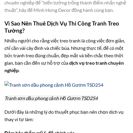
chuyên nghiệp để “biến tường trống thành điểm nhấn nghệ
thuật”, hãy để Minh Hưng Decor đồng hành cùng bạn.
Vì Sao Nên Thuê Dịch Vụ Thi Công Tranh Treo
Tường?
Nhiều người cho rằng việc treo tranh là công việc đơn giản,
chỉ cần vài cây đinh và chiếc búa. Nhưng thực tế, để có một
bức tranh treo đúng chuẩn, đẹp mắt và bền chắc theo thời
gian, bạn cần đến sự hỗ trợ của
dịch vụ treo tranh chuyên
nghiệp
.
Tranh sơn dầu phong cảnh Hồ Gươm TSD254
Dưới đây là những lý do thuyết phục bạn nên chọn dịch vụ
thay vì tự làm:
Đảm bảo thẩm mỹ & độ chính xác