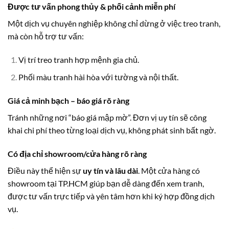
Được tư vấn phong thủy & phối cảnh miễn phí
Một dịch vụ chuyên nghiệp không chỉ dừng ở việc treo tranh,
mà còn hỗ trợ tư vấn:
Vị trí treo tranh hợp mệnh gia chủ.
Phối màu tranh hài hòa với tường và nội thất.
Giá cả minh bạch – báo giá rõ ràng
Tránh những nơi “báo giá mập mờ”. Đơn vị uy tín sẽ công
khai chi phí theo từng loại dịch vụ, không phát sinh bất ngờ.
Có địa chỉ showroom/cửa hàng rõ ràng
Điều này thể hiện sự
uy tín và lâu dài
. Một cửa hàng có
showroom tại TP.HCM giúp bạn dễ dàng đến xem tranh,
được tư vấn trực tiếp và yên tâm hơn khi ký hợp đồng dịch
vụ.