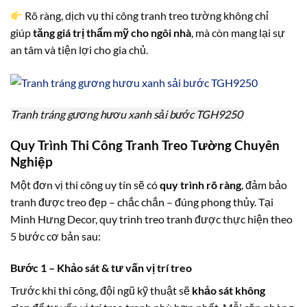
Rõ ràng, dịch vụ thi công tranh treo tường không chỉ
giúp
tăng giá trị thẩm mỹ cho ngôi nhà
, mà còn mang lại sự
an tâm và tiện lợi cho gia chủ.
Tranh tráng gương hươu xanh sải bước TGH9250
Quy Trình Thi Công Tranh Treo Tường Chuyên
Nghiệp
Một đơn vị thi công uy tín sẽ có
quy trình rõ ràng
, đảm bảo
tranh được treo đẹp – chắc chắn – đúng phong thủy. Tại
Minh Hưng Decor, quy trình treo tranh được thực hiện theo
5 bước cơ bản sau:
Bước 1 – Khảo sát & tư vấn vị trí treo
Trước khi thi công, đội ngũ kỹ thuật sẽ
khảo sát không