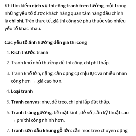
Khi tìm kiếm
dịch vụ thi công tranh treo tường
, một trong
những yếu tố được khách hàng quan tâm hàng đầu chính
là
chi phí
. Trên thực tế, giá thi công sẽ phụ thuộc vào nhiều
yếu tố khác nhau.
Các yếu tố ảnh hưởng đến giá thi công
Kích thước tranh
Tranh khổ nhỏ thường dễ thi công, chi phí thấp.
Tranh khổ lớn, nặng, cần dụng cụ chịu lực và nhiều nhân
công hơn → giá cao hơn.
Loại tranh
Tranh canvas
: nhẹ, dễ treo, chi phí lắp đặt thấp.
Tranh tráng gương
: bề mặt kính, dễ vỡ, cần kỹ thuật cao
→ phí thi công nhỉnh hơn.
Tranh sơn dầu khung gỗ lớn
: cần móc treo chuyên dụng