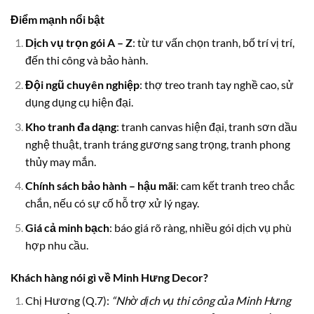
Điểm mạnh nổi bật
Dịch vụ trọn gói A – Z
: từ tư vấn chọn tranh, bố trí vị trí,
đến thi công và bảo hành.
Đội ngũ chuyên nghiệp
: thợ treo tranh tay nghề cao, sử
dụng dụng cụ hiện đại.
Kho tranh đa dạng
: tranh canvas hiện đại, tranh sơn dầu
nghệ thuật, tranh tráng gương sang trọng, tranh phong
thủy may mắn.
Chính sách bảo hành – hậu mãi
: cam kết tranh treo chắc
chắn, nếu có sự cố hỗ trợ xử lý ngay.
Giá cả minh bạch
: báo giá rõ ràng, nhiều gói dịch vụ phù
hợp nhu cầu.
Khách hàng nói gì về Minh Hưng Decor?
Chị Hương (Q.7):
“Nhờ dịch vụ thi công của Minh Hưng