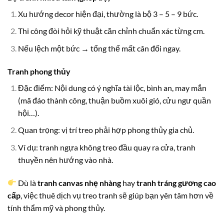
Xu hướng decor hiện đại, thường là bộ 3 – 5 – 9 bức.
Thi công đòi hỏi kỹ thuật căn chỉnh chuẩn xác từng cm.
Nếu lệch một bức → tổng thể mất cân đối ngay.
Tranh phong thủy
Đặc điểm: Nội dung có ý nghĩa tài lộc, bình an, may mắn
(mã đáo thành công, thuận buồm xuôi gió, cửu ngư quần
hội…).
Quan trọng: vị trí treo phải hợp phong thủy gia chủ.
Ví dụ: tranh ngựa không treo đầu quay ra cửa, tranh
thuyền nên hướng vào nhà.
Dù là
tranh canvas nhẹ nhàng
hay
tranh tráng gương cao
cấp
, việc thuê dịch vụ treo tranh sẽ giúp bạn yên tâm hơn về
tính thẩm mỹ và phong thủy.