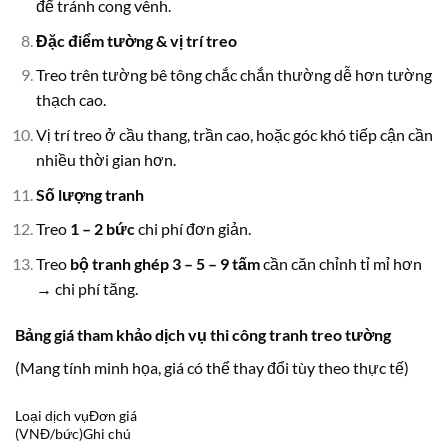
để tránh cong vênh.
Đặc điểm tường & vị trí treo
Treo trên tường bê tông chắc chắn thường dễ hơn tường
thạch cao.
Vị trí treo ở cầu thang, trần cao, hoặc góc khó tiếp cận cần
nhiều thời gian hơn.
Số lượng tranh
Treo
1 – 2 bức
chi phí đơn giản.
Treo
bộ tranh ghép 3 – 5 – 9 tấm
cần căn chỉnh tỉ mỉ hơn
→ chi phí tăng.
Bảng giá tham khảo dịch vụ thi công tranh treo tường
(Mang tính minh họa, giá có thể thay đổi tùy theo thực tế)
Loại dịch vụĐơn giá
(VNĐ/bức)Ghi chú