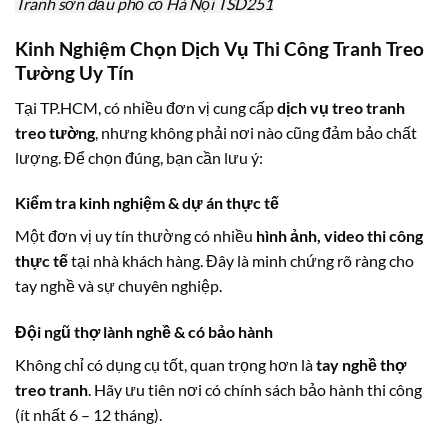
Tranh sơn dầu phố cổ Hà Nội TSD251
Kinh Nghiệm Chọn Dịch Vụ Thi Công Tranh Treo
Tường Uy Tín
Tại TP.HCM, có nhiều đơn vị cung cấp
dịch vụ treo tranh
treo tường
, nhưng không phải nơi nào cũng đảm bảo chất
lượng. Để chọn đúng, bạn cần lưu ý:
Kiểm tra kinh nghiệm & dự án thực tế
Một đơn vị uy tín thường có nhiều
hình ảnh, video thi công
thực tế
tại nhà khách hàng. Đây là minh chứng rõ ràng cho
tay nghề và sự chuyên nghiệp.
Đội ngũ thợ lành nghề & có bảo hành
Không chỉ có dụng cụ tốt, quan trọng hơn là
tay nghề thợ
treo tranh
. Hãy ưu tiên nơi có chính sách bảo hành thi công
(ít nhất 6 – 12 tháng).