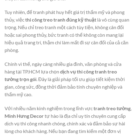
Tuy nhiên, để tranh phát huy hết giá trị thẩm mỹ và phong
thủy, việc
thi công treo tranh đúng kỹ thuật
là vô cùng quan
trọng. Nếu chỉ treo tranh một cách tùy tiện, không cân đối
hoặc sai phong thủy, bức tranh có thể không còn mang lại
hiệu quả trang trí, thậm chí làm mất đi sự cân đối của cả căn
phòng.
Chính vì thế, ngày càng nhiều gia đình, văn phòng và cửa
hàng tại TP.HCM lựa chọn
dịch vụ thi công tranh treo
tường trọn gói
. Đây là giải pháp tối ưu giúp tiết kiệm thời
gian, công sức, đồng thời đảm bảo tính chuyên nghiệp và
thẩm mỹ cao.
Với nhiều năm kinh nghiệm trong lĩnh vực
tranh treo tường
,
Minh Hưng Decor
tự hào là địa chỉ uy tín chuyên cung cấp
dịch vụ thi công nhanh chóng, chính xác và đảm bảo sự hài
lòng cho khách hàng. Nếu bạn đang tìm kiếm một đơn vị