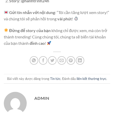
Story: @hanhtrinh24h
Gửi tin nhắn với nội dung
: “Tôi cần tăng lượt xem story!”
và chúng tôi sẽ phản hồi trong
vài phút
!
Đừng để story của bạn
không chỉ được xem, mà còn trở
thành trending! Cùng chúng tôi, chúng ta sẽ biến tài khoản
của bạn thành
đỉnh cao
!
Bài viết này được đăng trong
Tin tức
. Đánh dấu
liên kết thường trực
.
ADMIN