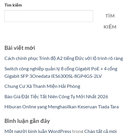
Tìm kiếm
TÌM
KIẾM
Bài viết mới
Cách chinh phục Trình độ A2 tiếng Đức với lộ trình rõ ràng
Switch công nghiệp quản lý 8 cổng Gigabit PoE + 4 cổng
Gigabit SFP 3Onedata IES6300SL-8GP4GS-2LV
Chung Cư Xã Thanh Miện Hải Phòng
Báo Giá Đặt Tiệc Tất Niên Công Ty Mới Nhất 2026
Hiburan Online yang Menghasilkan Keseruan Tiada Tara
Bình luận gần đây
Một người bình luận WordPress
trong
Chào tất cả mọi