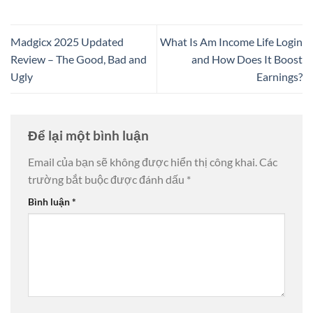
Madgicx 2025 Updated
What Is Am Income Life Login
Review – The Good, Bad and
and How Does It Boost
Ugly
Earnings?
Để lại một bình luận
Email của bạn sẽ không được hiển thị công khai.
Các
trường bắt buộc được đánh dấu
*
Bình luận
*