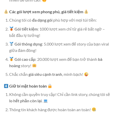
Các gói lượt xem phong phú, giá tiết kiệm
Chúng tôi có
đa dạng gói
phù hợp với mọi túi tiền:
Gói tiết kiệm
: 1000 lượt xem chỉ từ giá rẻ bất ngờ –
bắt đầu lý tưởng!
Gói thông dụng
: 5.000 lượt xem để story của bạn viral
giữa đám đông!
Gói cao cấp
: 20.000 lượt xem để bạn trở thành
bà
hoàng
story!
Chắc chắn
giá siêu cạnh tranh
, minh bạch!
Giữ bí mật hoàn toàn
Không cần quyền truy cập! Chỉ cần link story, chúng tôi sẽ
lo hết phần còn lại
.
Thông tin khách hàng được hoàn toàn an toàn!