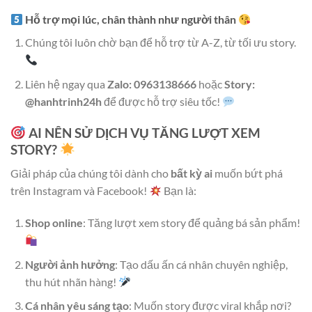
Hỗ trợ mọi lúc, chân thành như người thân
Chúng tôi luôn chờ bạn để hỗ trợ từ A-Z, từ tối ưu story.
Liên hệ ngay qua
Zalo: 0963138666
hoặc
Story:
@hanhtrinh24h
để được hỗ trợ siêu tốc!
AI NÊN SỬ DỊCH VỤ TĂNG LƯỢT XEM
STORY?
Giải pháp của chúng tôi dành cho
bất kỳ ai
muốn bứt phá
trên Instagram và Facebook!
Bạn là:
Shop online
: Tăng lượt xem story để quảng bá sản phẩm!
Người ảnh hưởng
: Tạo dấu ấn cá nhân chuyên nghiệp,
thu hút nhãn hàng!
Cá nhân yêu sáng tạo
: Muốn story được viral khắp nơi?