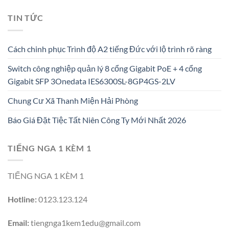
TIN TỨC
Cách chinh phục Trình độ A2 tiếng Đức với lộ trình rõ ràng
Switch công nghiệp quản lý 8 cổng Gigabit PoE + 4 cổng
Gigabit SFP 3Onedata IES6300SL-8GP4GS-2LV
Chung Cư Xã Thanh Miện Hải Phòng
Báo Giá Đặt Tiệc Tất Niên Công Ty Mới Nhất 2026
TIẾNG NGA 1 KÈM 1
TIẾNG NGA 1 KÈM 1
Hotline:
0123.123.124
Email:
tiengnga1kem1edu@gmail.com