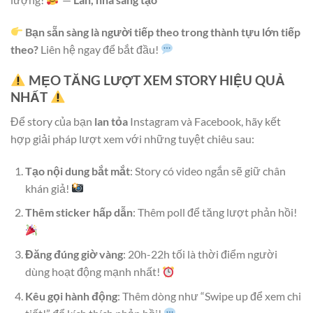
Bạn sẵn sàng là người tiếp theo trong thành tựu lớn tiếp
theo?
Liên hệ ngay để bắt đầu!
MẸO TĂNG LƯỢT XEM STORY HIỆU QUẢ
NHẤT
Để story của bạn
lan tỏa
Instagram và Facebook, hãy kết
hợp giải pháp lượt xem với những tuyệt chiêu sau:
Tạo nội dung bắt mắt
: Story có video ngắn sẽ giữ chân
khán giả!
Thêm sticker hấp dẫn
: Thêm poll để tăng lượt phản hồi!
Đăng đúng giờ vàng
: 20h-22h tối là thời điểm người
dùng hoạt động mạnh nhất!
Kêu gọi hành động
: Thêm dòng như “Swipe up để xem chi