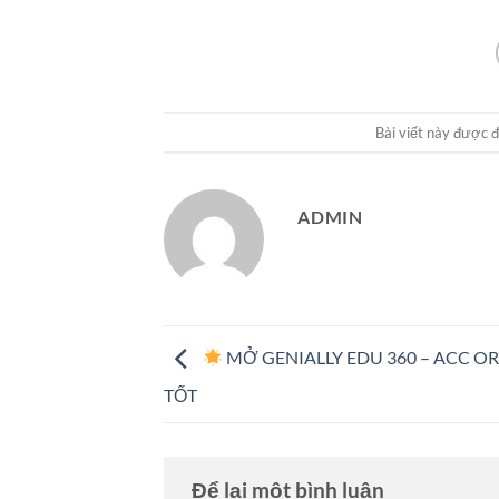
Bài viết này được 
ADMIN
MỞ GENIALLY EDU 360 – ACC OR
TỐT
Để lại một bình luận