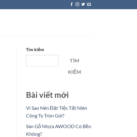
Tìm kiếm
TÌM
KIẾM
Bài viết mới
Vì Sao Nên Đặt Tiệc Tất Niên
Công Ty Trọn Gói?
Sàn Gỗ Nhựa AWOOD Có Bền
Không?