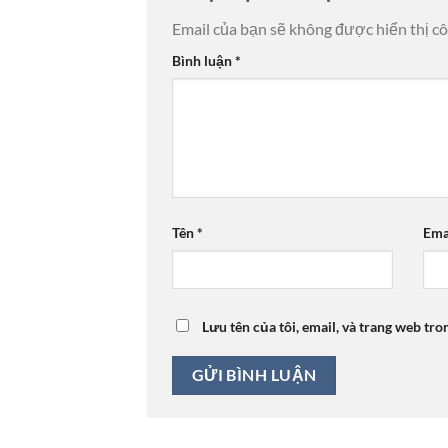
Email của bạn sẽ không được hiển thị cô
Bình luận
*
Tên
*
Ema
Lưu tên của tôi, email, và trang web tro