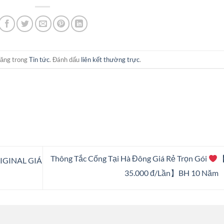
đăng trong
Tin tức
. Đánh dấu
liên kết thường trực
.
Thông Tắc Cống Tại Hà Đông Giá Rẻ Trọn Gói
【
IGINAL GIÁ
35.000 đ/Lần】BH 10 Năm