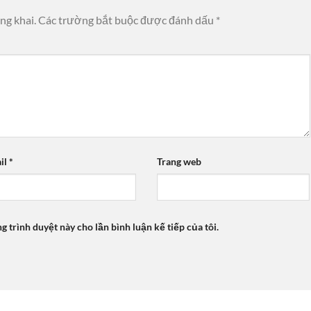
ng khai.
Các trường bắt buộc được đánh dấu
*
il
*
Trang web
ng trình duyệt này cho lần bình luận kế tiếp của tôi.