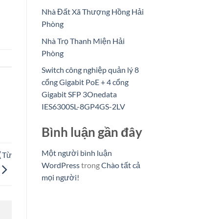
Nhà Đất Xã Thượng Hồng Hải
Phòng
Nhà Trọ Thanh Miện Hải
Phòng
Switch công nghiệp quản lý 8
cổng Gigabit PoE + 4 cổng
Gigabit SFP 3Onedata
IES6300SL-8GP4GS-2LV
Bình luận gần đây
Một người bình luận
Từ
WordPress
trong
Chào tất cả
mọi người!