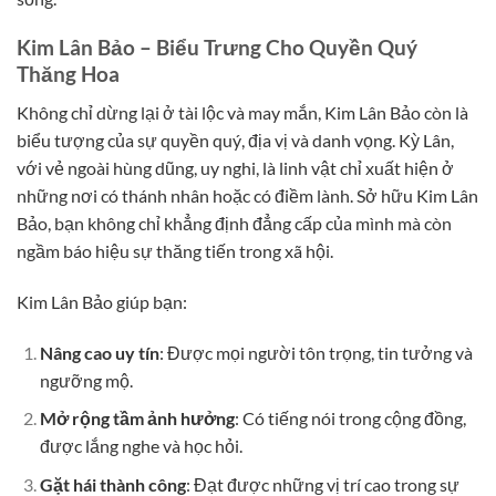
Kim Lân Bảo – Biểu Trưng Cho Quyền Quý
Thăng Hoa
Không chỉ dừng lại ở tài lộc và may mắn, Kim Lân Bảo còn là
biểu tượng của sự quyền quý, địa vị và danh vọng. Kỳ Lân,
với vẻ ngoài hùng dũng, uy nghi, là linh vật chỉ xuất hiện ở
những nơi có thánh nhân hoặc có điềm lành. Sở hữu Kim Lân
Bảo, bạn không chỉ khẳng định đẳng cấp của mình mà còn
ngầm báo hiệu sự thăng tiến trong xã hội.
Kim Lân Bảo giúp bạn:
Nâng cao uy tín
: Được mọi người tôn trọng, tin tưởng và
ngưỡng mộ.
Mở rộng tầm ảnh hưởng
: Có tiếng nói trong cộng đồng,
được lắng nghe và học hỏi.
Gặt hái thành công
: Đạt được những vị trí cao trong sự