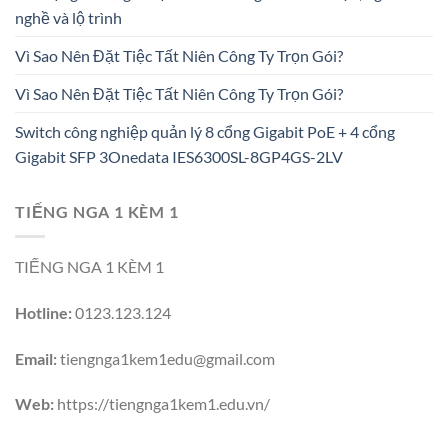
nghề và lộ trình
Vì Sao Nên Đặt Tiệc Tất Niên Công Ty Trọn Gói?
Vì Sao Nên Đặt Tiệc Tất Niên Công Ty Trọn Gói?
Switch công nghiệp quản lý 8 cổng Gigabit PoE + 4 cổng
Gigabit SFP 3Onedata IES6300SL-8GP4GS-2LV
TIẾNG NGA 1 KÈM 1
TIẾNG NGA 1 KÈM 1
Hotline:
0123.123.124
Email:
tiengnga1kem1edu@gmail.com
Web:
https://tiengnga1kem1.edu.vn/