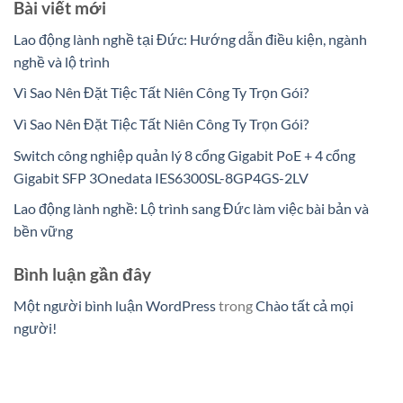
Bài viết mới
Lao động lành nghề tại Đức: Hướng dẫn điều kiện, ngành
nghề và lộ trình
Vì Sao Nên Đặt Tiệc Tất Niên Công Ty Trọn Gói?
Vì Sao Nên Đặt Tiệc Tất Niên Công Ty Trọn Gói?
Switch công nghiệp quản lý 8 cổng Gigabit PoE + 4 cổng
Gigabit SFP 3Onedata IES6300SL-8GP4GS-2LV
Lao động lành nghề: Lộ trình sang Đức làm việc bài bản và
bền vững
Bình luận gần đây
Một người bình luận WordPress
trong
Chào tất cả mọi
người!