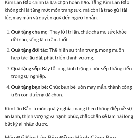
Kim Lân Bảo chính là lựa chọn hoàn hảo. Tặng Kim Lân Bảo
không chỉ là tặng một món trang sức, mà còn là trao gửi tài
lộc, may mắn và quyền quý đến người nhận.
Quà tặng cha mẹ
: Thay lời tri ân, chúc cha mẹ sức khỏe
dồi dào, sống lâu trăm tuổi.
Quà tặng đối tác
: Thể hiện sự trân trọng, mong muốn
hợp tác lâu dài, phát triển thịnh vượng.
Quà tặng sếp
: Bày tỏ lòng kính trọng, chúc sếp thăng tiến
trong sự nghiệp.
Quà tặng bạn bè
: Chúc bạn bè luôn may mắn, thành công
trên con đường đã chọn.
Kim Lân Bảo là món quà ý nghĩa, mang theo thông điệp về sự
an lành, thịnh vượng và hạnh phúc, chắc chắn sẽ làm hài lòng
bất kỳ ai nhận được.
Hãy Để Kim Lân Bảo Đồng Hành Cùng Bạn