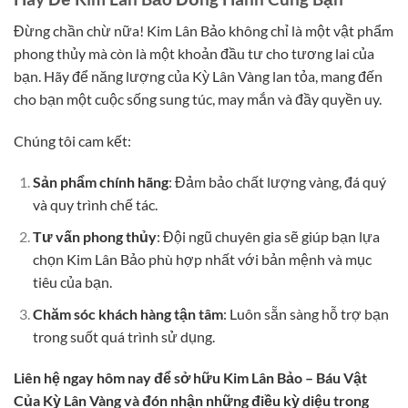
Đừng chần chừ nữa! Kim Lân Bảo không chỉ là một vật phẩm
phong thủy mà còn là một khoản đầu tư cho tương lai của
bạn. Hãy để năng lượng của Kỳ Lân Vàng lan tỏa, mang đến
cho bạn một cuộc sống sung túc, may mắn và đầy quyền uy.
Chúng tôi cam kết:
Sản phẩm chính hãng
: Đảm bảo chất lượng vàng, đá quý
và quy trình chế tác.
Tư vấn phong thủy
: Đội ngũ chuyên gia sẽ giúp bạn lựa
chọn Kim Lân Bảo phù hợp nhất với bản mệnh và mục
tiêu của bạn.
Chăm sóc khách hàng tận tâm
: Luôn sẵn sàng hỗ trợ bạn
trong suốt quá trình sử dụng.
Liên hệ ngay hôm nay để sở hữu Kim Lân Bảo – Báu Vật
Của Kỳ Lân Vàng và đón nhận những điều kỳ diệu trong