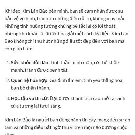
Khi đeo Kim Lân Bảo bên mình, bạn sẽ cảm nhận được sự
bảo vệ vô hình, tránh xa những điều rủi ro, không may mắn.
Những tình huống tưởng chừng bế tắc lại có lối thoát,
những khó khăn lại được hóa giải một cách kỳ diệu. Kim Lân
Bảo không chỉ thu hút những điều tốt đẹp đến với bạn mà
còn giúp bạn:
Sức khỏe dồi dào
: Tinh thần minh mẫn, cơ thể khỏe
mạnh, tránh được bệnh tật.
Quan hệ hòa hợp
: Gia đình ấm êm, tình yêu thăng hoa,
bạn bè chân thành.
Học tập và thi cử
: Đạt được thành tích cao, mở ra cánh
cửa tương lai tươi sáng.
Kim Lân Bảo là người bạn đồng hành tin cậy, mang đến sự an
tâm và những điều bất ngờ thú vị trên mọi nẻo đường cuộc
sống.