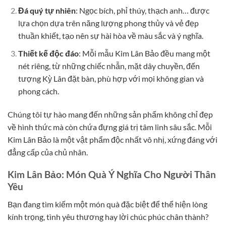
Đá quý tự nhiên
: Ngọc bích, phỉ thúy, thạch anh… được
lựa chọn dựa trên năng lượng phong thủy và vẻ đẹp
thuần khiết, tạo nên sự hài hòa về màu sắc và ý nghĩa.
Thiết kế độc đáo
: Mỗi mẫu Kim Lân Bảo đều mang một
nét riêng, từ những chiếc nhẫn, mặt dây chuyền, đến
tượng Kỳ Lân đặt bàn, phù hợp với mọi không gian và
phong cách.
Chúng tôi tự hào mang đến những sản phẩm không chỉ đẹp
về hình thức mà còn chứa đựng giá trị tâm linh sâu sắc. Mỗi
Kim Lân Bảo là một vật phẩm độc nhất vô nhị, xứng đáng với
đẳng cấp của chủ nhân.
Kim Lân Bảo: Món Quà Ý Nghĩa Cho Người Thân
Yêu
Bạn đang tìm kiếm một món quà đặc biệt để thể hiện lòng
kính trọng, tình yêu thương hay lời chúc phúc chân thành?