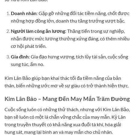
Doanh nhân
: Gặp gỡ những đối tác tiềm năng, chốt được
những hợp đồng lớn, doanh thu tăng trưởng vượt bậc.
Người làm công ăn lương
: Thăng tiến trong sự nghiệp,
nhận được mức lương thưởng xứng đáng, có thêm nhiều
cơ hội phát triển.
Gia đình
: Gia đạo hưng vượng, tích lũy tài sản, cuộc sống
sung túc, ấm no.
Kim Lân Bảo giúp bạn khai thác tối đa tiềm năng của bản
thân, biến những ước mơ về sự giàu có trở thành hiện thực.
Kim Lân Bảo – Mang Đến May Mắn Trăm Đường
Cuộc sống luôn có những thử thách, nhưng với Kim Lân Bảo,
bạn sẽ luôn có một lá chắn vững chắc của may mắn. Kỳ Lân
trong truyền thuyết có khả năng xua đuổi tà khí, hóa giải
hung sát, mang lại bình an và may mắn cho chủ nhân.