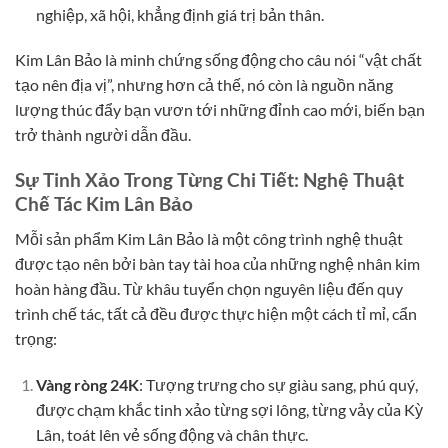
nghiệp, xã hội, khẳng định giá trị bản thân.
Kim Lân Bảo là minh chứng sống động cho câu nói “vật chất
tạo nên địa vị”, nhưng hơn cả thế, nó còn là nguồn năng
lượng thúc đẩy bạn vươn tới những đỉnh cao mới, biến bạn
trở thành người dẫn đầu.
Sự Tinh Xảo Trong Từng Chi Tiết: Nghệ Thuật
Chế Tác Kim Lân Bảo
Mỗi sản phẩm Kim Lân Bảo là một công trình nghệ thuật
được tạo nên bởi bàn tay tài hoa của những nghệ nhân kim
hoàn hàng đầu. Từ khâu tuyển chọn nguyên liệu đến quy
trình chế tác, tất cả đều được thực hiện một cách tỉ mỉ, cẩn
trọng:
Vàng ròng 24K
: Tượng trưng cho sự giàu sang, phú quý,
được chạm khắc tinh xảo từng sợi lông, từng vảy của Kỳ
Lân, toát lên vẻ sống động và chân thực.