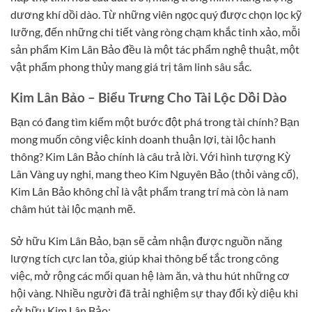
dương khí dồi dào. Từ những viên ngọc quý được chọn lọc kỹ
lưỡng, đến những chi tiết vàng ròng chạm khắc tinh xảo, mỗi
sản phẩm Kim Lân Bảo đều là một tác phẩm nghệ thuật, một
vật phẩm phong thủy mang giá trị tâm linh sâu sắc.
Kim Lân Bảo – Biểu Trưng Cho Tài Lộc Dồi Dào
Bạn có đang tìm kiếm một bước đột phá trong tài chính? Bạn
mong muốn công việc kinh doanh thuận lợi, tài lộc hanh
thông? Kim Lân Bảo chính là câu trả lời. Với hình tượng Kỳ
Lân Vàng uy nghi, mang theo Kim Nguyên Bảo (thỏi vàng cổ),
Kim Lân Bảo không chỉ là vật phẩm trang trí mà còn là nam
châm hút tài lộc mạnh mẽ.
Sở hữu Kim Lân Bảo, bạn sẽ cảm nhận được nguồn năng
lượng tích cực lan tỏa, giúp khai thông bế tắc trong công
việc, mở rộng các mối quan hệ làm ăn, và thu hút những cơ
hội vàng. Nhiều người đã trải nghiệm sự thay đổi kỳ diệu khi
sở hữu Kim Lân Bảo: