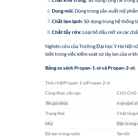
Dung môi:
Dùng trong sản xuất mỹ phẩm,
Chất làm lạnh:
Sử dụng trong hệ thống là
Chất tẩy rửa:
Loại bỏ dầu mỡ và các chấ
Nghiên cứu của Trường Đại học Y Hà Nội năm
biệt trong việc kiểm soát sự lây lan của vi kh
Bảng so sánh Propan-1-ol và Propan-2-ol:
Tính chấtPropan-1-olPropan-2-ol
Công thức cấu tạo
CH3-CH2
Tên gọi khác
n-propyl a
Trạng thái
Chất lỏng
Mùi
Đặc trưng 
Độ tan trong nước
Tan tốt