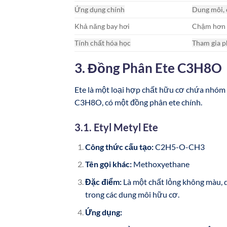
Ứng dụng chính
Dung môi, 
Khả năng bay hơi
Chậm hơn
Tính chất hóa học
Tham gia p
3. Đồng Phân Ete C3H8O
Ete là một loại hợp chất hữu cơ chứa nhóm c
C3H8O, có một đồng phân ete chính.
3.1. Etyl Metyl Ete
Công thức cấu tạo:
C2H5-O-CH3
Tên gọi khác:
Methoxyethane
Đặc điểm:
Là một chất lỏng không màu, d
trong các dung môi hữu cơ.
Ứng dụng: