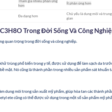
Tham gia nhiều phản ứng
Ít phản ứng hơn
hơn
Chủ yếu là dung môi và trung
Đa dạng hơn
gian
 C3H8O Trong Đời Sống Và Công Nghi
 quan trọng trong đời sống và công nghiệp.
 khử trùng phổ biến trong y tế, được sử dụng để làm sạch da trướ
h bề mặt. Nó cũng là thành phần trong nhiều sản phẩm sát khuẩn t
àm dung môi trong sản xuất mỹ phẩm, giúp hòa tan các thành phầ
 metyl ete cũng có thể được sử dụng trong một số sản phẩm mỹ p