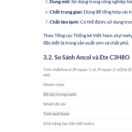
Dung môi:
Sử dụng trong công nghiệp hó
Chất trung gian:
Dùng để tổng hợp các h
Chất làm lạnh:
Có thể được sử dụng trong
Theo Tổng cục Thống kê Việt Nam, etyl mety
đặc biệt là trong sản xuất sơn và chất phủ.
3.2. So Sánh Ancol và Ete C3H8O
Tính chấtAncol (Propan-1-ol, Propan-2-ol)Ete (E
ete)
Nhóm chức
Độ tan trong nước
Nhiệt độ sôi
Tính axit/bazơ
Khả năng tạo liên kết hydro