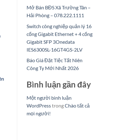
Mở Bán BĐS Xã Trường Tân –
Hải Phòng – 078.222.1111
Switch công nghiệp quản lý 16
cổng Gigabit Ethernet + 4 cổng
n
Gigabit SFP 3Onedata
IES6300SL-16GT4GS-2LV
Báo Giá Đặt Tiệc Tất Niên
Công Ty Mới Nhất 2026
ên
Bình luận gần đây
Một người bình luận
WordPress
trong
Chào tất cả
mọi người!