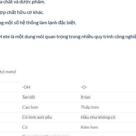
a chất và dược phẩm.
ợp chất hữu cơ khác.
 một số hệ thống làm lạnh đặc biệt.
l ete là một dung môi quan trọng trong nhiều quy trình công nghi
tyl metyl
-OH
-O-
Tan tốt
Ít tan
Cao hơn
Thấp hơn
Có tính axit yếu
Hầu như không có
Có
Kém hơn