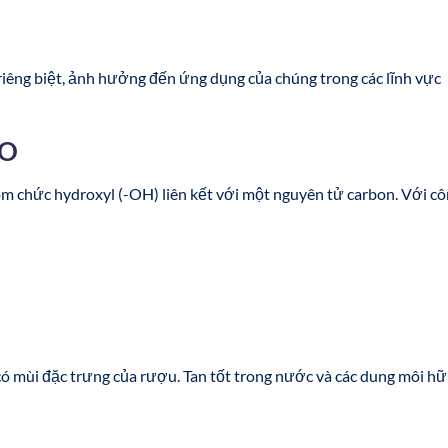
riêng biệt, ảnh hưởng đến ứng dụng của chúng trong các lĩnh vực
8O
m chức hydroxyl (-OH) liên kết với một nguyên tử carbon. Với c
ó mùi đặc trưng của rượu. Tan tốt trong nước và các dung môi h