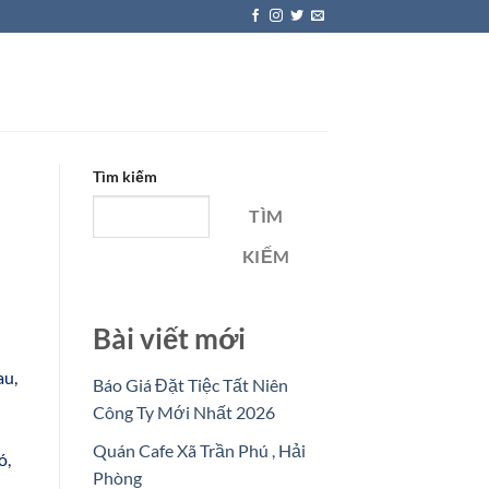
Tìm kiếm
TÌM
KIẾM
Bài viết mới
au,
Báo Giá Đặt Tiệc Tất Niên
Công Ty Mới Nhất 2026
Quán Cafe Xã Trần Phú , Hải
ó,
Phòng