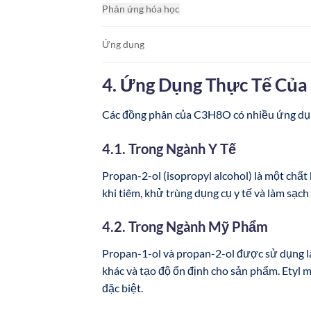
Phản ứng hóa học
Ứng dụng
4. Ứng Dụng Thực Tế Của
Các đồng phân của C3H8O có nhiều ứng dụng
4.1. Trong Ngành Y Tế
Propan-2-ol (isopropyl alcohol) là một chất
khi tiêm, khử trùng dụng cụ y tế và làm sạc
4.2. Trong Ngành Mỹ Phẩm
Propan-1-ol và propan-2-ol được sử dụng l
khác và tạo độ ổn định cho sản phẩm. Etyl
đặc biệt.