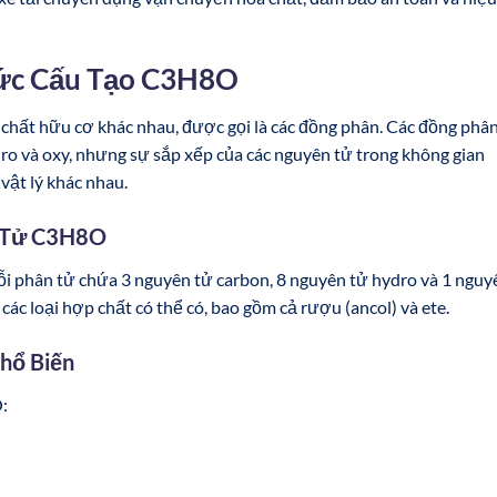
hức Cấu Tạo C3H8O
hất hữu cơ khác nhau, được gọi là các đồng phân. Các đồng phâ
ro và oxy, nhưng sự sắp xếp của các nguyên tử trong không gian
vật lý khác nhau.
n Tử C3H8O
 phân tử chứa 3 nguyên tử carbon, 8 nguyên tử hydro và 1 nguy
các loại hợp chất có thể có, bao gồm cả rượu (ancol) và ete.
hổ Biến
: