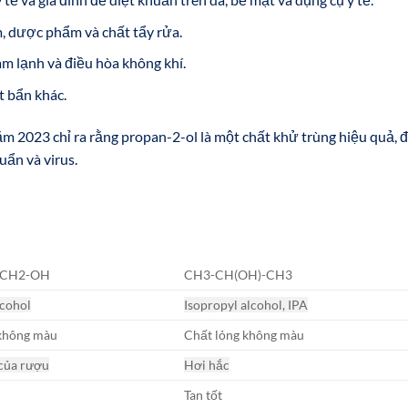
 dược phẩm và chất tẩy rửa.
m lạnh và điều hòa không khí.
t bẩn khác.
 2023 chỉ ra rằng propan-2-ol là một chất khử trùng hiệu quả, 
uẩn và virus.
-CH2-OH
CH3-CH(OH)-CH3
lcohol
Isopropyl alcohol, IPA
 không màu
Chất lỏng không màu
của rượu
Hơi hắc
Tan tốt