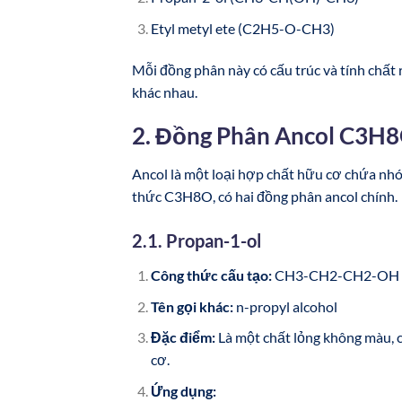
Etyl metyl ete (C2H5-O-CH3)
Mỗi đồng phân này có cấu trúc và tính chất 
khác nhau.
2. Đồng Phân Ancol C3H
Ancol là một loại hợp chất hữu cơ chứa nhó
thức C3H8O, có hai đồng phân ancol chính.
2.1. Propan-1-ol
Công thức cấu tạo:
CH3-CH2-CH2-OH
Tên gọi khác:
n-propyl alcohol
Đặc điểm:
Là một chất lỏng không màu, c
cơ.
Ứng dụng: