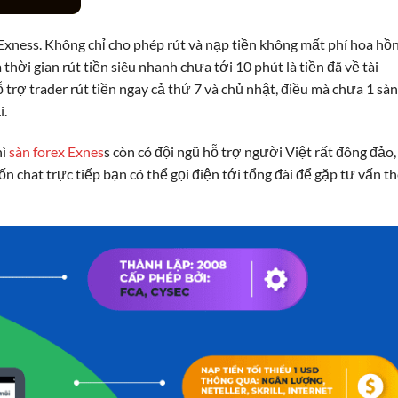
 Exness. Không chỉ cho phép rút và nạp tiền không mất phí hoa hồ
thời gian rút tiền siêu nhanh chưa tới 10 phút là tiền đã về tài
 trợ trader rút tiền ngay cả thứ 7 và chủ nhật, điều mà chưa 1 sàn
i.
hì
sàn forex Exnes
s còn có đội ngũ hỗ trợ người Việt rất đông đảo,
 chat trực tiếp bạn có thể gọi điện tới tổng đài để gặp tư vấn t