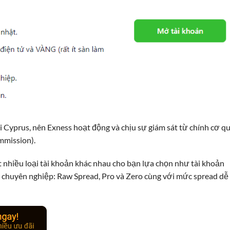
ại Cyprus, nên Exness hoạt động và chịu sự giám sát từ chính cơ q
mmission).
ất nhiều loại tài khoản khác nhau cho bạn lựa chọn như tài khoản
n chuyên nghiệp: Raw Spread, Pro và Zero cùng với mức spread dễ