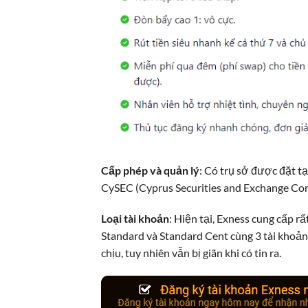
Cấp phép và quản lý
: Có trụ sở được đặt t
CySEC (Cyprus Securities and Exchange Co
Loại tài khoản
: Hiện tại, Exness cung cấp r
Standard và Standard Cent cùng 3 tài khoả
chịu, tuy nhiên vẫn bị giãn khi có tin ra.