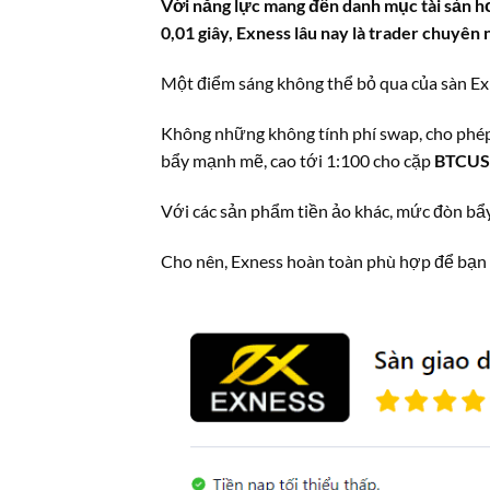
Với năng lực mang đến danh mục tài sản hơ
0,01 giây, Exness lâu nay là trader chuyên
Một điểm sáng không thể bỏ qua của sàn Ex
Không những không tính phí swap, cho phép
bẩy mạnh mẽ, cao tới 1:100 cho cặp
BTCU
Với các sản phẩm tiền ảo khác, mức đòn bẩy
Cho nên, Exness hoàn toàn phù hợp để bạn b