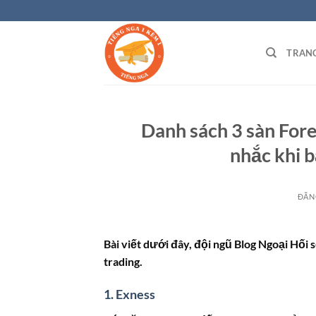
Bỏ
qua
nội
TRAN
dung
Danh sách 3 sàn Fore
nhắc khi b
ĐĂN
Bài viết dưới đây, đội ngũ Blog Ngoại Hối s
trading.
1. Exness