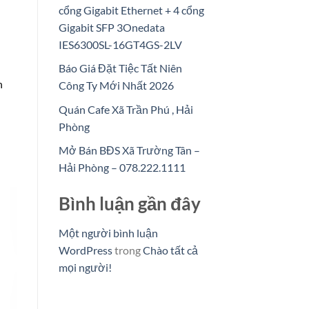
cổng Gigabit Ethernet + 4 cổng
Gigabit SFP 3Onedata
IES6300SL-16GT4GS-2LV
Báo Giá Đặt Tiệc Tất Niên
n
Công Ty Mới Nhất 2026
Quán Cafe Xã Trần Phú , Hải
Phòng
Mở Bán BĐS Xã Trường Tân –
Hải Phòng – 078.222.1111
Bình luận gần đây
Một người bình luận
WordPress
trong
Chào tất cả
mọi người!