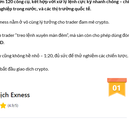
n 120 công cụ, kết hợp với xử lý lệnh cực kỳ nhanh chóng – chỉ
 nghiệp trong nước, và các thị trường quốc tế.
ness nằm ở vô cùng lý tưởng cho trader đam mê crypto.
 trader “treo lệnh xuyên màn đêm”, mà sàn còn cho phép dùng đò
SD
.
 cũng không hề nhỏ – 1:20, đủ sức để thử nghiệm các chiến lược.
ắt đầu giao dịch crypto.