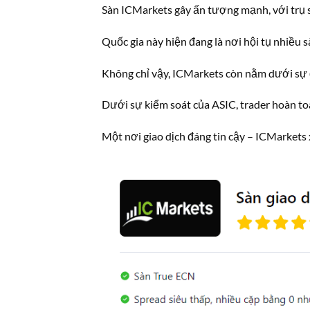
Sàn ICMarkets gây ấn tượng mạnh, với trụ s
Quốc gia này hiện đang là nơi hội tụ nhiều s
Không chỉ vậy, ICMarkets còn nằm dưới sự đ
Dưới sự kiểm soát của ASIC, trader hoàn toà
Một nơi giao dịch đáng tin cậy – ICMarkets