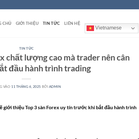
G CHỦ
GIỚI THIỆU
TIN TỨC
LIÊN HỆ
Vietnamese
TIN TỨC
x chất lượng cao mà trader nên cân
ắt đầu hành trình trading
G VÀO
11 THÁNG 6, 2025
BỞI
ADMIN
ẽ giới thiệu Top 3 sàn Forex uy tín trước khi bắt đầu hành trình