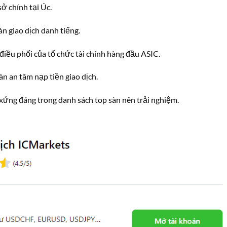
ở chính tại Úc.
àn giao dịch danh tiếng.
iều phối của tổ chức tài chính hàng đầu ASIC.
n an tâm nạp tiền giao dịch.
 xứng đáng trong danh sách top sàn nên trải nghiệm.