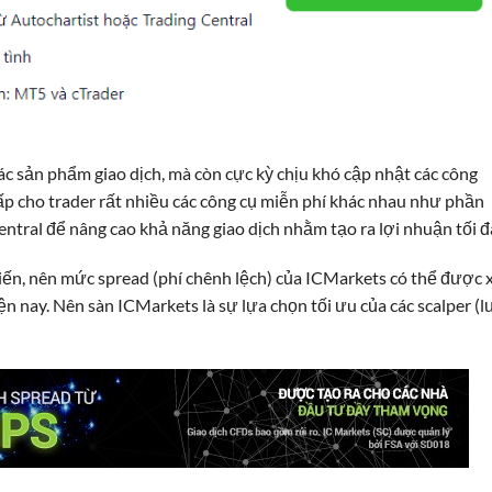
ác sản phẩm giao dịch, mà còn cực kỳ chịu khó cập nhật các công
ấp cho trader rất nhiều các công cụ miễn phí khác nhau như phần
ntral để nâng cao khả năng giao dịch nhằm tạo ra lợi nhuận tối đ
iến, nên mức spread (phí chênh lệch) của ICMarkets có thể được
 nay. Nên sàn ICMarkets là sự lựa chọn tối ưu của các scalper (l