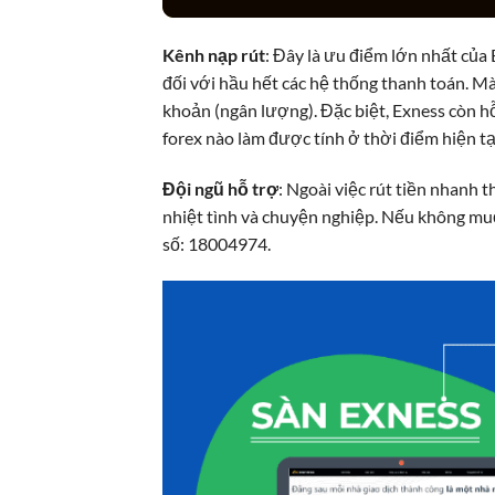
Kênh nạp rút
: Đây là ưu điểm lớn nhất của
đối với hầu hết các hệ thống thanh toán. Mà 
khoản (ngân lượng). Đặc biệt, Exness còn hỗ
forex nào làm được tính ở thời điểm hiện tạ
Đội ngũ hỗ trợ
: Ngoài việc rút tiền nhanh t
nhiệt tình và chuyện nghiệp. Nếu không muốn
số: 18004974.