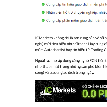
ICMarkets không chỉ là sàn cung cấp vô số c
nghệ mới tiêu biểu như cTrader. Hay cung c
mềm Autochartist hay tín hiệu từ Trading Ce
Ngoài ra, nhờ áp dụng công nghệ ECN tiên t
như thấp nhất trong những sàn phổ biến hiện
sóng) và trader giao dịch trong ngày.