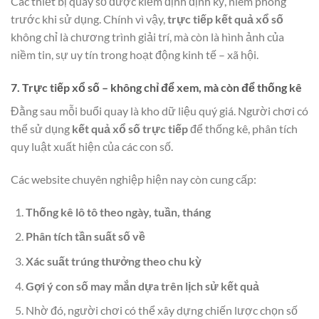
Các thiết bị quay số được kiểm định định kỳ, niêm phong
trước khi sử dụng. Chính vì vậy,
trực tiếp kết quả xổ số
không chỉ là chương trình giải trí, mà còn là hình ảnh của
niềm tin, sự uy tín trong hoạt động kinh tế – xã hội.
7. Trực tiếp xổ số – không chỉ để xem, mà còn để thống kê
Đằng sau mỗi buổi quay là kho dữ liệu quý giá. Người chơi có
thể sử dụng
kết quả xổ số trực tiếp
để thống kê, phân tích
quy luật xuất hiện của các con số.
Các website chuyên nghiệp hiện nay còn cung cấp:
Thống kê lô tô theo ngày, tuần, tháng
Phân tích tần suất số về
Xác suất trúng thưởng theo chu kỳ
Gợi ý con số may mắn dựa trên lịch sử kết quả
Nhờ đó, người chơi có thể xây dựng chiến lược chọn số