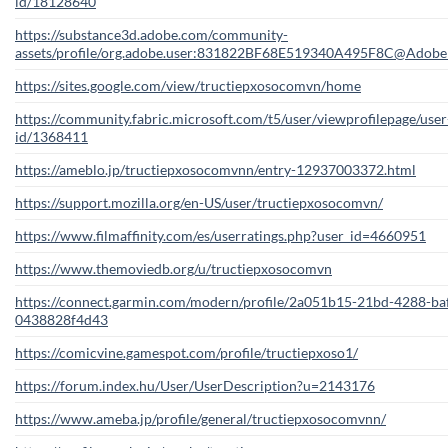
id/18128640
https://substance3d.adobe.com/community-
assets/profile/org.adobe.user:831822BF68E519340A495F8C@Adobe
https://sites.google.com/view/tructiepxosocomvn/home
https://community.fabric.microsoft.com/t5/user/viewprofilepage/user
id/1368411
https://ameblo.jp/tructiepxosocomvnn/entry-12937003372.html
https://support.mozilla.org/en-US/user/tructiepxosocomvn/
https://www.filmaffinity.com/es/userratings.php?user_id=4660951
https://www.themoviedb.org/u/tructiepxosocomvn
https://connect.garmin.com/modern/profile/2a051b15-21bd-4288-ba
0438828f4d43
https://comicvine.gamespot.com/profile/tructiepxoso1/
https://forum.index.hu/User/UserDescription?u=2143176
https://www.ameba.jp/profile/general/tructiepxosocomvnn/