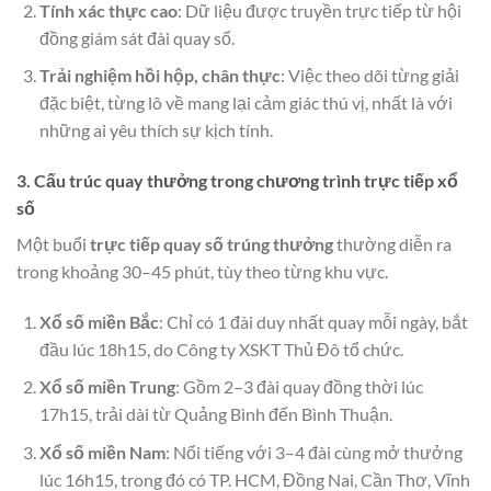
Tính xác thực cao
: Dữ liệu được truyền trực tiếp từ hội
đồng giám sát đài quay số.
Trải nghiệm hồi hộp, chân thực
: Việc theo dõi từng giải
đặc biệt, từng lô về mang lại cảm giác thú vị, nhất là với
những ai yêu thích sự kịch tính.
3. Cấu trúc quay thưởng trong chương trình trực tiếp xổ
số
Một buổi
trực tiếp quay số trúng thưởng
thường diễn ra
trong khoảng 30–45 phút, tùy theo từng khu vực.
Xổ số miền Bắc
: Chỉ có 1 đài duy nhất quay mỗi ngày, bắt
đầu lúc 18h15, do Công ty XSKT Thủ Đô tổ chức.
Xổ số miền Trung
: Gồm 2–3 đài quay đồng thời lúc
17h15, trải dài từ Quảng Bình đến Bình Thuận.
Xổ số miền Nam
: Nổi tiếng với 3–4 đài cùng mở thưởng
lúc 16h15, trong đó có TP. HCM, Đồng Nai, Cần Thơ, Vĩnh