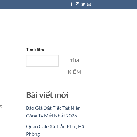
Tìm kiếm
TÌM
KIẾM
Bài viết mới
ến
Báo Giá Đặt Tiệc Tất Niên
Công Ty Mới Nhất 2026
Quán Cafe Xã Trần Phú , Hải
Phòng