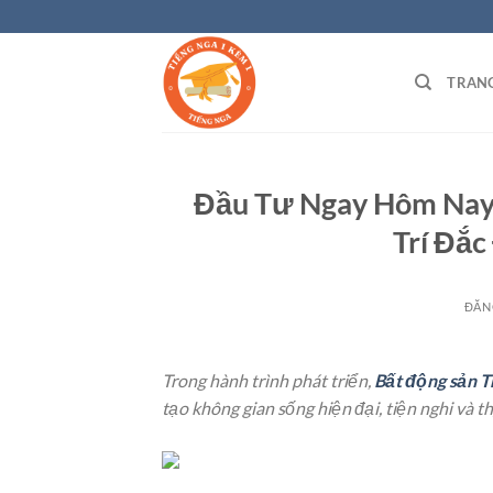
Bỏ
qua
nội
TRAN
dung
Đầu Tư Ngay Hôm Nay 
Trí Đắc
ĐĂN
Trong hành trình phát triển,
Bất động sản 
tạo không gian sống hiện đại, tiện nghi và 