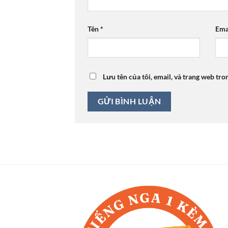
Tên
*
Ema
Lưu tên của tôi, email, và trang web tro