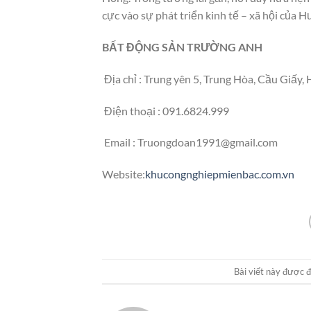
cực vào sự phát triển kinh tế – xã hội của H
BẤT ĐỘNG SẢN TRƯỜNG ANH
Địa chỉ : Trung yên 5, Trung Hòa, Cầu Giấy, 
Điện thoại : 091.6824.999
Email :
Truongdoan1991@gmail.com
Website:
khucongnghiepmienbac.com.vn
Bài viết này được 