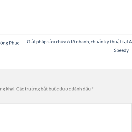
Giải pháp sửa chữa ô tô nhanh, chuẩn kỹ thuật tại 
Đồng Phục
Speedy
ng khai.
Các trường bắt buộc được đánh dấu
*