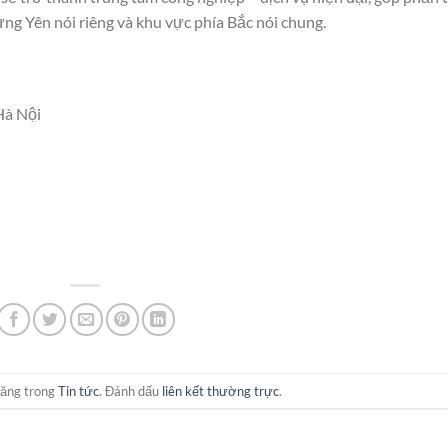
ưng Yên nói riêng và khu vực phía Bắc nói chung.
Hà Nội
đăng trong
Tin tức
. Đánh dấu
liên kết thường trực
.