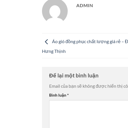
ADMIN
Áo gió đồng phục chất lượng giá rẻ – 
Hưng Thịnh
Để lại một bình luận
Email của bạn sẽ không được hiển thị cô
Bình luận
*