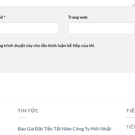
il
*
Trang web
ng trình duyệt này cho lần bình luận kế tiếp của tôi.
TIN TỨC
TIẾ
TIẾ
Báo Giá Đặt Tiệc Tất Niên Công Ty Mới Nhất