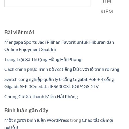
TÌM
KIẾM
Bài viết mới
Mengapa Sports Jadi Pilihan Favorit untuk Hiburan dan
Online Enjoyment Saat Ini
Trang Trại Xã Thượng Hồng Hải Phòng
Cách chinh phục Trình độ A2 tiếng Đức với lộ trình rõ ràng
Switch công nghiệp quản lý 8 cổng Gigabit PoE + 4 cổng
Gigabit SFP 3Onedata IES6300SL-8GP4GS-2LV
Chung Cư Xã Thanh Miện Hải Phòng
Bình luận gần đây
Một người bình luận WordPress
trong
Chào tất cả mọi
người!