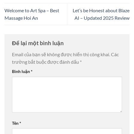
Welcome to Art Spa – Best
Let’s be Honest about Blaze
Massage Hoi An
AI – Updated 2025 Review
Để lại một bình luận
Email của bạn sẽ không được hiển thị công khai.
Các
trường bắt buộc được đánh dấu
*
Bình luận
*
Tên
*