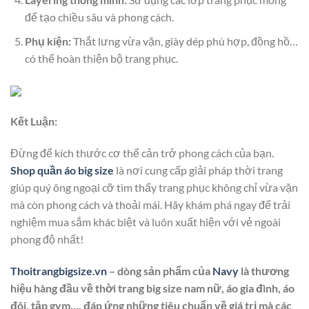
để tạo chiều sâu và phong cách.
Phụ kiện:
Thắt lưng vừa vặn, giày dép phù hợp, đồng hồ…
có thể hoàn thiện bộ trang phục.
Kết Luận:
Đừng để kích thước cơ thể cản trở phong cách của bạn.
Shop quần áo big size
là nơi cung cấp giải pháp thời trang
giúp quý ông ngoại cỡ tìm thấy trang phục không chỉ vừa vặn
mà còn phong cách và thoải mái. Hãy khám phá ngay để trải
nghiệm mua sắm khác biệt và luôn xuất hiện với vẻ ngoài
phong độ nhất!
Thoitrangbigsize.vn
– dòng sản phẩm của
Navy
là thương
hiệu hàng đầu về thời trang big size nam nữ, áo gia đình, áo
đôi, tập gym…. đáp ứng những tiêu chuẩn về giá trị mà các