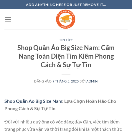
Bỏ
ADD ANYTHING HERE OR JUST REMOVE IT...
qua
nội
dung
TIN TỨC
Shop Quần Áo Big Size Nam: Cẩm
Nang Toàn Diện Tìm Kiếm Phong
Cách & Sự Tự Tin
ĐĂNG VÀO
9 THÁNG 5, 2025
BỞI
ADMIN
Shop Quần Áo Big Size Nam
: Lựa Chọn Hoàn Hảo Cho
Phong Cách & Sự Tự Tin
Đối với nhiều quý ông có vóc dáng đầy đặn, việc tìm kiếm
trang phục vừa vặn và thời trang đôi khi là một thách thức