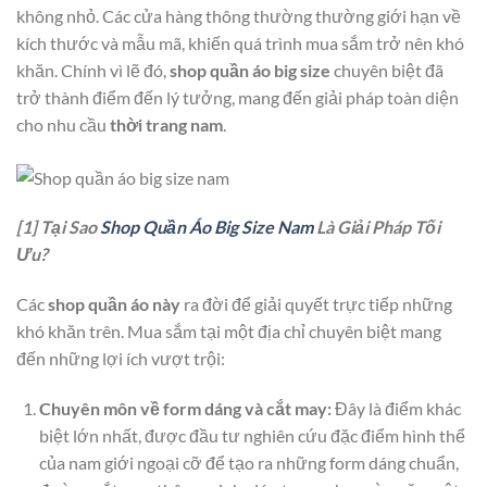
không nhỏ. Các cửa hàng thông thường thường giới hạn về
kích thước và mẫu mã, khiến quá trình mua sắm trở nên khó
khăn. Chính vì lẽ đó,
shop quần áo big size
chuyên biệt đã
trở thành điểm đến lý tưởng, mang đến giải pháp toàn diện
cho nhu cầu
thời trang nam
.
[1] Tại Sao
Shop Quần Áo Big Size Nam
Là Giải Pháp Tối
Ưu?
Các
shop quần áo này
ra đời để giải quyết trực tiếp những
khó khăn trên. Mua sắm tại một địa chỉ chuyên biệt mang
đến những lợi ích vượt trội:
Chuyên môn về form dáng và cắt may:
Đây là điểm khác
biệt lớn nhất, được đầu tư nghiên cứu đặc điểm hình thể
của nam giới ngoại cỡ để tạo ra những form dáng chuẩn,