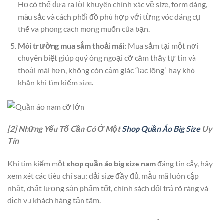
Họ có thể đưa ra lời khuyên chính xác về size, form dáng,
màu sắc và cách phối đồ phù hợp với từng vóc dáng cụ
thể và phong cách mong muốn của bạn.
Môi trường mua sắm thoải mái:
Mua sắm tại một nơi
chuyên biệt giúp quý ông ngoại cỡ cảm thấy tự tin và
thoải mái hơn, không còn cảm giác “lạc lõng” hay khó
khăn khi tìm kiếm size.
[2] Những Yếu Tố Cần Có Ở Một
Shop Quần Áo Big Size
Uy
Tín
Khi tìm kiếm một
shop quần áo big size nam
đáng tin cậy, hãy
xem xét các tiêu chí sau: dải size đầy đủ, mẫu mã luôn cập
nhật, chất lượng sản phẩm tốt, chính sách đổi trả rõ ràng và
dịch vụ khách hàng tận tâm.