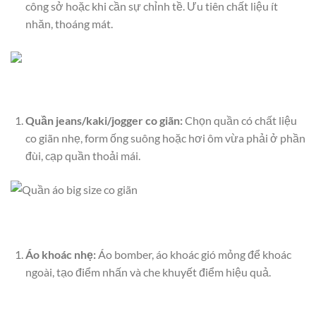
công sở hoặc khi cần sự chỉnh tề. Ưu tiên chất liệu ít
nhăn, thoáng mát.
Quần jeans/kaki/jogger co giãn:
Chọn quần có chất liệu
co giãn nhẹ, form ống suông hoặc hơi ôm vừa phải ở phần
đùi, cạp quần thoải mái.
Áo khoác nhẹ:
Áo bomber, áo khoác gió mỏng để khoác
ngoài, tạo điểm nhấn và che khuyết điểm hiệu quả.