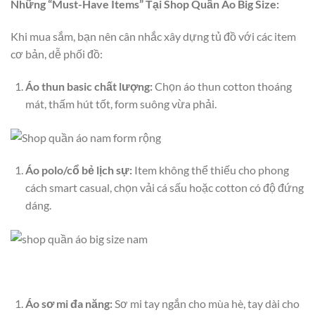
Những “Must-Have Items” Tại Shop Quần Áo Big Size:
Khi mua sắm, bạn nên cân nhắc xây dựng tủ đồ với các item
cơ bản, dễ phối đồ:
Áo thun basic chất lượng:
Chọn áo thun cotton thoáng
mát, thấm hút tốt, form suông vừa phải.
Áo polo/cổ bẻ lịch sự:
Item không thể thiếu cho phong
cách smart casual, chọn vải cá sấu hoặc cotton có độ đứng
dáng.
Áo sơ mi đa năng:
Sơ mi tay ngắn cho mùa hè, tay dài cho