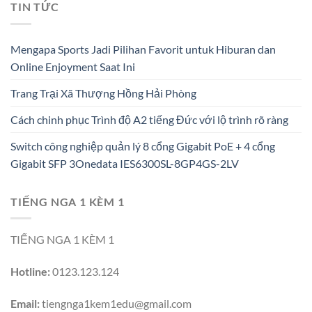
TIN TỨC
Mengapa Sports Jadi Pilihan Favorit untuk Hiburan dan
Online Enjoyment Saat Ini
Trang Trại Xã Thượng Hồng Hải Phòng
Cách chinh phục Trình độ A2 tiếng Đức với lộ trình rõ ràng
Switch công nghiệp quản lý 8 cổng Gigabit PoE + 4 cổng
Gigabit SFP 3Onedata IES6300SL-8GP4GS-2LV
TIẾNG NGA 1 KÈM 1
TIẾNG NGA 1 KÈM 1
Hotline:
0123.123.124
Email:
tiengnga1kem1edu@gmail.com