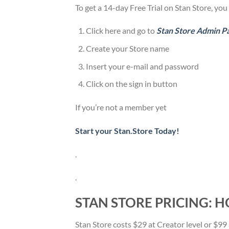
To get a 14-day Free Trial on Stan Store, you
Click here and go to
Stan Store Admin P
Create your Store name
Insert your e-mail and password
Click on the sign in button
If you’re not a member yet
Start your Stan.Store Today!
.
.
STAN STORE PRICING: 
Stan Store costs $29 at Creator level or $99