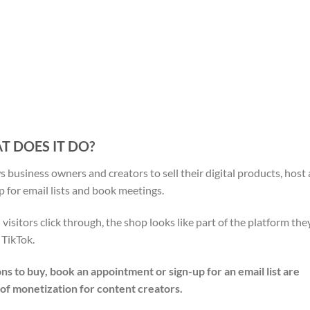
T DOES IT DO?
 business owners and creators to sell their digital products, host
 for email lists and book meetings.
visitors click through, the shop looks like part of the platform the
 TikTok.
ons to buy, book an appointment or sign-up for an email list are
e of monetization for content creators.