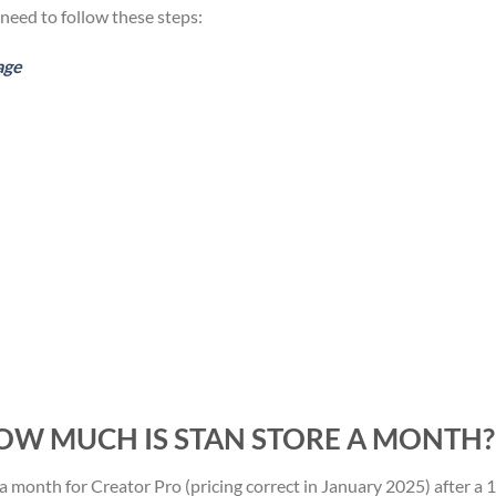
 need to follow these steps:
age
HOW MUCH IS STAN STORE A MONTH?
 a month for Creator Pro (pricing correct in January 2025) after a
1