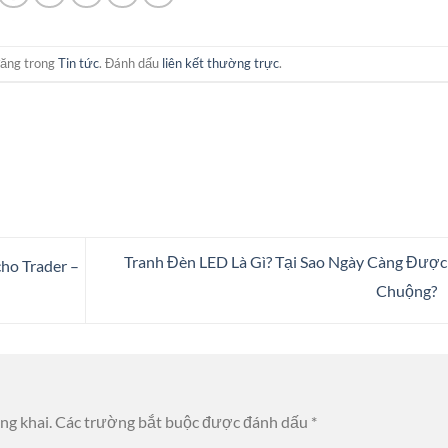
đăng trong
Tin tức
. Đánh dấu
liên kết thường trực
.
Tranh Đèn LED Là Gì? Tại Sao Ngày Càng Đượ
cho Trader –
Chuộng?
ng khai.
Các trường bắt buộc được đánh dấu
*