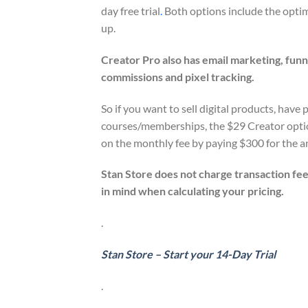
day free trial
.
Both options include the optim
up.
Creator Pro also has email marketing, funne
commissions and pixel tracking.
So if you want to sell digital products, have 
courses/memberships, the $29 Creator option 
on the monthly fee by paying $300 for the an
Stan Store does not charge transaction fee
in mind when calculating your pricing.
.
Stan Store – Start your 14-Day Trial
.