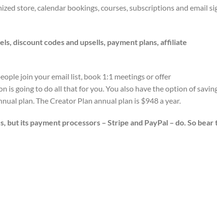
ized store, calendar bookings, courses, subscriptions and email si
ls, discount codes and upsells, payment plans, affiliate
people join your email list, book 1:1 meetings or offer
is going to do all that for you. You also have the option of savin
nual plan. The Creator Plan annual plan is $948 a year.
s, but its payment processors – Stripe and PayPal – do. So bear 