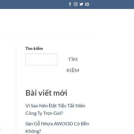
Tìm kiếm
TÌM
KIẾM
Bài viết mới
Vì Sao Nên Đặt Tiệc Tất Niên
Công Ty Trọn Gói?
Sàn Gỗ Nhựa AWOOD Có Bền
.
Không?