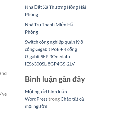
Nhà Đất Xã Thượng Hồng Hải
Phòng
Nhà Trọ Thanh Miện Hải
Phòng
Switch công nghiệp quản lý 8
cổng Gigabit PoE + 4 cổng
Gigabit SFP 3Onedata
IES6300SL-8GP4GS-2LV
 and
Bình luận gần đây
Một người bình luận
y’ve
WordPress
trong
Chào tất cả
mọi người!