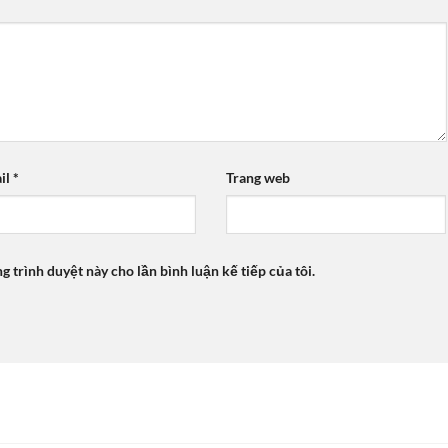
il
*
Trang web
ng trình duyệt này cho lần bình luận kế tiếp của tôi.