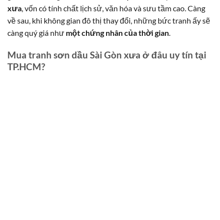
xưa
, vốn có tính chất lịch sử, văn hóa và sưu tầm cao. Càng
về sau, khi không gian đô thị thay đổi, những bức tranh ấy sẽ
càng quý giá như
một chứng nhân của thời gian
.
Mua tranh sơn dầu Sài Gòn xưa ở đâu uy tín tại
TP.HCM?