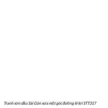
Tranh sơn dầu Sài Gòn xưa một góc đường lê lợi STT317