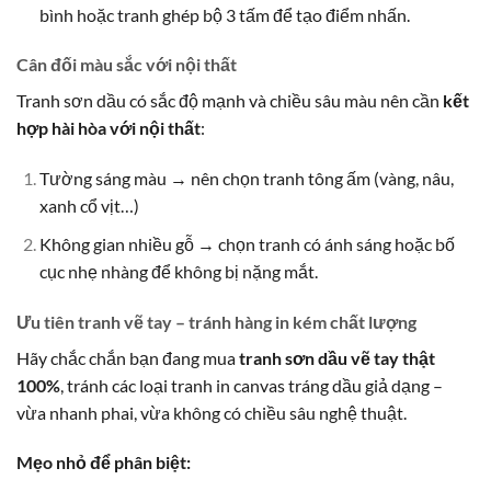
bình hoặc tranh ghép bộ 3 tấm để tạo điểm nhấn.
Cân đối màu sắc với nội thất
Tranh sơn dầu có sắc độ mạnh và chiều sâu màu nên cần
kết
hợp hài hòa với nội thất
:
Tường sáng màu → nên chọn tranh tông ấm (vàng, nâu,
xanh cổ vịt…)
Không gian nhiều gỗ → chọn tranh có ánh sáng hoặc bố
cục nhẹ nhàng để không bị nặng mắt.
Ưu tiên tranh vẽ tay – tránh hàng in kém chất lượng
Hãy chắc chắn bạn đang mua
tranh sơn dầu vẽ tay thật
100%
, tránh các loại tranh in canvas tráng dầu giả dạng –
vừa nhanh phai, vừa không có chiều sâu nghệ thuật.
Mẹo nhỏ để phân biệt: