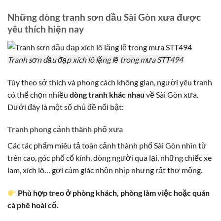
Những dòng tranh sơn dầu Sài Gòn xưa được
yêu thích hiện nay
Tranh sơn dầu đạp xích lô lặng lẽ trong mưa STT494
Tùy theo sở thích và phong cách không gian, người yêu tranh
có thể chọn nhiều
dòng tranh khác nhau
về Sài Gòn xưa.
Dưới đây là một số chủ đề nổi bật:
Tranh phong cảnh thành phố xưa
Các tác phẩm miêu tả toàn cảnh thành phố Sài Gòn nhìn từ
trên cao, góc phố cổ kính, dòng người qua lại, những chiếc xe
lam, xích lô… gợi cảm giác nhộn nhịp nhưng rất thơ mộng.
Phù hợp treo ở phòng khách, phòng làm việc hoặc quán
cà phê hoài cổ.