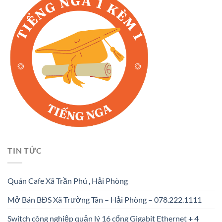
TIN TỨC
Quán Cafe Xã Trần Phú , Hải Phòng
Mở Bán BĐS Xã Trường Tân – Hải Phòng – 078.222.1111
Switch công nghiệp quản lý 16 cổng Gigabit Ethernet + 4