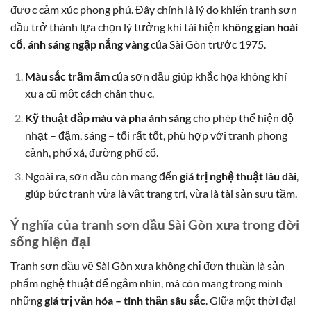
được cảm xúc phong phú. Đây chính là lý do khiến tranh sơn
dầu trở thành lựa chọn lý tưởng khi tái hiện
không gian hoài
cổ, ánh sáng ngập nắng vàng
của Sài Gòn trước 1975.
Màu sắc trầm ấm
của sơn dầu giúp khắc họa không khí
xưa cũ một cách chân thực.
Kỹ thuật đắp màu và pha ánh sáng
cho phép thể hiện độ
nhạt – đậm, sáng – tối rất tốt, phù hợp với tranh phong
cảnh, phố xá, đường phố cổ.
Ngoài ra, sơn dầu còn mang đến
giá trị nghệ thuật lâu dài
,
giúp bức tranh vừa là vật trang trí, vừa là tài sản sưu tầm.
Ý nghĩa của tranh sơn dầu Sài Gòn xưa trong đời
sống hiện đại
Tranh sơn dầu vẽ Sài Gòn xưa không chỉ đơn thuần là sản
phẩm nghệ thuật để ngắm nhìn, mà còn mang trong mình
những
giá trị văn hóa – tinh thần sâu sắc
. Giữa một thời đại