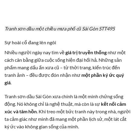
Tranh sơn dầu một chiều mưa phố cũ Sài Gòn STT495
Sự hoài cổ đang lên ngôi
Nhiều người ngày nay tìm về
giá trị truyền thống
như một
cách cân bằng giữa cuộc sống hiện đại hối hả. Những sản
phẩm mang dấu ấn xưa cũ – từ thời trang, kiến trúc đến
tranh ảnh – đều được đón nhận như
một phần ký ức quý
giá
.
Tranh sơn dầu Sài Gòn xưa chính là một minh chứng sống
động. Nó không chỉ là nghệ thuật, mà còn là sự
kết nối cảm
xúc và tâm hồn
. Khi treo một bức tranh này trong nhà, người
ta cảm giác như mình đã mang một phần lịch sử, một lát cắt
ký ức vào không gian sống của mình.