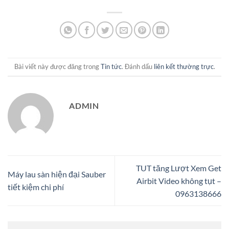
Bài viết này được đăng trong
Tin tức
. Đánh dấu
liên kết thường trực
.
ADMIN
TUT tăng Lượt Xem Get
Máy lau sàn hiện đại Sauber
Airbit Video không tụt –
tiết kiệm chi phí
0963138666