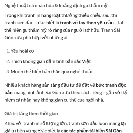
Nghệ thuật cá nhân hóa & khẳng định gu thẩm mỹ
Trong khi tranh in hàng loạt thường thiếu chiều sâu, thì
tranh sơn dầu – đặc biệt là
tranh vẽ tay theo yêu cầu
– lại
thể hiện gu thẩm mỹ rõ ràng của người sở hữu. Tranh Sài
Gòn xưa phù hợp với những ai:
Yêu hoài cổ
Thích không gian đậm tính bản sắc Việt
Muốn thể hiện bản thân qua nghệ thuật.
Nhiều khách hàng sẵn sàng đầu tư để đặt vẽ
bức tranh độc
bản
, mang hình ảnh Sài Gòn xưa theo cách riêng – gắn với kỷ
niệm cá nhân hay không gian cụ thể của ngôi nhà.
Giá trị tăng theo thời gian
Khác với tranh in số lượng lớn, tranh sơn dầu luôn mang lại
giá trị bền vững. Đặc biệt là
các tác phẩm tái hiện Sài Gòn