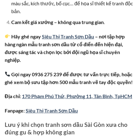
màu sắc, kích thước, bố cục… để họa sĩ thiết kế tranh độc
bản.
Cam kết giá xưởng – không qua trung gian
.
Hãy ghé ngay
Siêu Thị Tranh Sơn Dầu
– nơi tập hợp
hàng ngàn mẫu tranh sơn dầu từ cổ điển đến hiện đại,
được sáng tác và chọn lọc bởi đội ngũ họa sĩ chuyên
nghiệp.
Gọi ngay 0936 275 239 để được tư vấn trực tiếp, hoặc
ghé xem bộ sưu tập hơn 500 mẫu tranh vẽ tay độc quyền!
Địa chỉ:
170 Phạm Phú Thứ, Phường 11, Tân Bình, TpHCM
Fanpage:
Siêu Thị Tranh Sơn Dầu
Lưu ý khi chọn tranh sơn dầu Sài Gòn xưa cho
đúng gu & hợp không gian