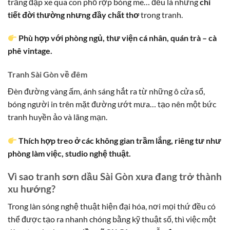
trắng đạp xe qua con phố rợp bóng me… đều là những
chi
tiết đời thường nhưng đầy chất thơ
trong tranh.
Phù hợp với phòng ngủ, thư viện cá nhân, quán trà – cà
phê vintage.
Tranh Sài Gòn về đêm
Đèn đường vàng ấm, ánh sáng hắt ra từ những ô cửa sổ,
bóng người in trên mặt đường ướt mưa… tạo nên một bức
tranh huyền ảo và lãng mạn.
Thích hợp treo ở các không gian trầm lắng, riêng tư như
phòng làm việc, studio nghệ thuật.
Vì sao tranh sơn dầu Sài Gòn xưa đang trở thành
xu hướng?
Trong làn sóng nghệ thuật hiện đại hóa, nơi mọi thứ đều có
thể được tạo ra nhanh chóng bằng kỹ thuật số, thì việc một