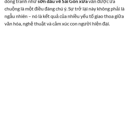
dòng tranh như
sơn dầu vẽ Sài Gòn xưa
vẫn được ưa
chuộng là một điều đáng chú ý. Sự trở lại này không phải là
ngẫu nhiên – nó là kết quả của nhiều yếu tố giao thoa giữa
văn hóa, nghệ thuật và cảm xúc con người hiện đại.