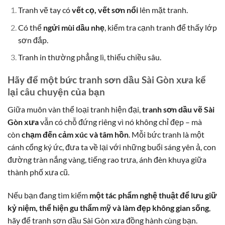
Tranh vẽ tay có
vết cọ, vết sơn nổi
lên mặt tranh.
Có thể
ngửi mùi dầu nhẹ
, kiểm tra cạnh tranh để thấy lớp
sơn đắp.
Tranh in thường phẳng lì, thiếu chiều sâu.
Hãy để một bức tranh sơn dầu Sài Gòn xưa kể
lại câu chuyện của bạn
Giữa muôn vàn thể loại tranh hiện đại,
tranh sơn dầu vẽ Sài
Gòn xưa
vẫn có chỗ đứng riêng vì nó không chỉ đẹp – mà
còn
chạm đến cảm xúc và tâm hồn
. Mỗi bức tranh là một
cánh cổng ký ức, đưa ta về lại với những buổi sáng yên ả, con
đường tràn nắng vàng, tiếng rao trưa, ánh đèn khuya giữa
thành phố xưa cũ.
Nếu bạn đang tìm kiếm
một tác phẩm nghệ thuật để lưu giữ
kỷ niệm, thể hiện gu thẩm mỹ và làm đẹp không gian sống
,
hãy để tranh sơn dầu Sài Gòn xưa đồng hành cùng bạn.