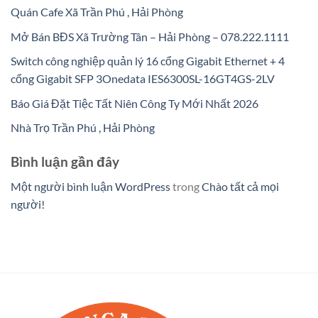
Quán Cafe Xã Trần Phú , Hải Phòng
Mở Bán BĐS Xã Trường Tân – Hải Phòng – 078.222.1111
Switch công nghiệp quản lý 16 cổng Gigabit Ethernet + 4
cổng Gigabit SFP 3Onedata IES6300SL-16GT4GS-2LV
Báo Giá Đặt Tiệc Tất Niên Công Ty Mới Nhất 2026
Nhà Trọ Trần Phú , Hải Phòng
Bình luận gần đây
Một người bình luận WordPress
trong
Chào tất cả mọi
người!