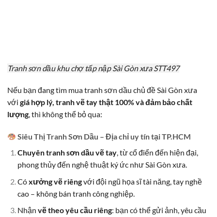
Tranh sơn dầu khu chợ tấp nập Sài Gòn xưa STT497
Nếu bạn đang tìm mua tranh sơn dầu chủ đề Sài Gòn xưa
với
giá hợp lý, tranh vẽ tay thật 100% và đảm bảo chất
lượng
, thì không thể bỏ qua:
Siêu Thị Tranh Sơn Dầu – Địa chỉ uy tín tại TP.HCM
Chuyên tranh sơn dầu vẽ tay
, từ cổ điển đến hiện đại,
phong thủy đến nghệ thuật ký ức như Sài Gòn xưa.
Có
xưởng vẽ riêng
với đội ngũ họa sĩ tài năng, tay nghề
cao – không bán tranh công nghiệp.
Nhận
vẽ theo yêu cầu riêng
: bạn có thể gửi ảnh, yêu cầu