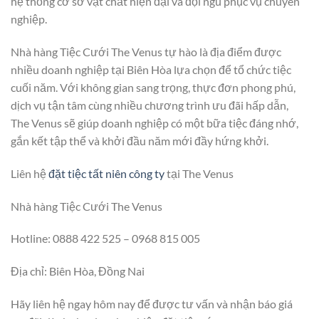
hệ thống cơ sở vật chất hiện đại và đội ngũ phục vụ chuyên
nghiệp.
Nhà hàng Tiệc Cưới The Venus tự hào là địa điểm được
nhiều doanh nghiệp tại Biên Hòa lựa chọn để tổ chức tiệc
cuối năm. Với không gian sang trọng, thực đơn phong phú,
dịch vụ tận tâm cùng nhiều chương trình ưu đãi hấp dẫn,
The Venus sẽ giúp doanh nghiệp có một bữa tiệc đáng nhớ,
gắn kết tập thể và khởi đầu năm mới đầy hứng khởi.
Liên hệ
đặt tiệc tất niên công ty
tại The Venus
Nhà hàng Tiệc Cưới The Venus
Hotline: 0888 422 525 – 0968 815 005
Địa chỉ: Biên Hòa, Đồng Nai
Hãy liên hệ ngay hôm nay để được tư vấn và nhận báo giá