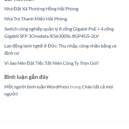
Nhà Đất Xã Thượng Hồng Hải Phòng
Nhà Trọ Thanh Miện Hải Phòng
Switch công nghiệp quản lý 8 cổng Gigabit PoE + 4 cổng
Gigabit SFP 3Onedata IES6300SL-8GP4GS-2LV
Lao động lành nghề ở Đức: Thu nhập, công nhận bằng và
định cư
Vì Sao Nên Đặt Tiệc Tất Niên Công Ty Trọn Gói?
Bình luận gần đây
Một người bình luận WordPress
trong
Chào tất cả mọi
người!