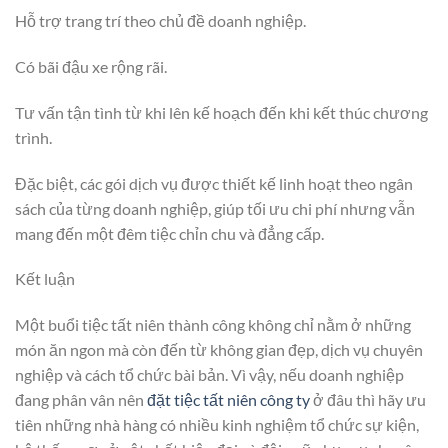
Hỗ trợ trang trí theo chủ đề doanh nghiệp.
Có bãi đậu xe rộng rãi.
Tư vấn tận tình từ khi lên kế hoạch đến khi kết thúc chương
trình.
Đặc biệt, các gói dịch vụ được thiết kế linh hoạt theo ngân
sách của từng doanh nghiệp, giúp tối ưu chi phí nhưng vẫn
mang đến một đêm tiệc chỉn chu và đẳng cấp.
Kết luận
Một buổi tiệc tất niên thành công không chỉ nằm ở những
món ăn ngon mà còn đến từ không gian đẹp, dịch vụ chuyên
nghiệp và cách tổ chức bài bản. Vì vậy, nếu doanh nghiệp
đang phân vân nên
đặt tiệc tất niên công ty
ở đâu thì hãy ưu
tiên những nhà hàng có nhiều kinh nghiệm tổ chức sự kiện,