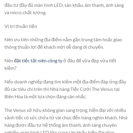
đầu tư đầy đủ màn hình LED, sân khấu, âm thanh, ánh sáng
và micro chất lượng.
Vị trí thuận tiện
Nên ưu tiên những địa điểm nằm gần trung tâm hoặc giao
thông thuận lợi để khách mời dễ dàng di chuyển.
Nên
đặt tiệc tất niên công ty
ở đâu để vừa đẹp vừa tiết
kiệm?
Nếu doanh nghiệp đang tìm kiếm một địa điểm đáp ứng đầy
đủ các tiêu chí trên thì Nhà hàng Tiệc Cưới The Venus tại
Biên Hòa là một lựa chọn đáng cân nhắc.
The Venus sở hữu không gian sang trọng, hiện đại với nhiều
sảnh tiệc có sức chứa từ vài chục đến hàng nghìn khách. Nhà
hàng được đầu tư hệ thống âm thanh, ánh sáng chuyên
nghiệp, màn hình LED lớn cùng sân khấu hiện đại giúp