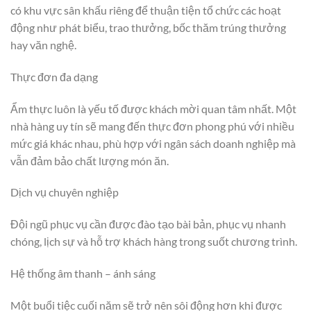
có khu vực sân khấu riêng để thuận tiện tổ chức các hoạt
động như phát biểu, trao thưởng, bốc thăm trúng thưởng
hay văn nghệ.
Thực đơn đa dạng
Ẩm thực luôn là yếu tố được khách mời quan tâm nhất. Một
nhà hàng uy tín sẽ mang đến thực đơn phong phú với nhiều
mức giá khác nhau, phù hợp với ngân sách doanh nghiệp mà
vẫn đảm bảo chất lượng món ăn.
Dịch vụ chuyên nghiệp
Đội ngũ phục vụ cần được đào tạo bài bản, phục vụ nhanh
chóng, lịch sự và hỗ trợ khách hàng trong suốt chương trình.
Hệ thống âm thanh – ánh sáng
Một buổi tiệc cuối năm sẽ trở nên sôi động hơn khi được