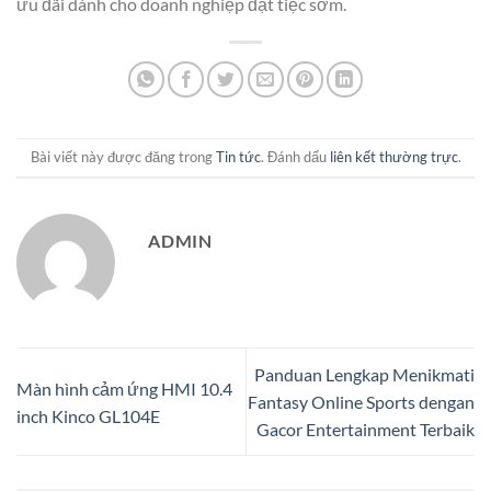
ưu đãi dành cho doanh nghiệp đặt tiệc sớm.
Bài viết này được đăng trong
Tin tức
. Đánh dấu
liên kết thường trực
.
ADMIN
Panduan Lengkap Menikmati
Màn hình cảm ứng HMI 10.4
Fantasy Online Sports dengan
inch Kinco GL104E
Gacor Entertainment Terbaik