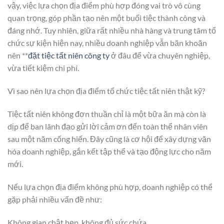
vậy, việc lựa chọn địa điểm phù hợp đóng vai trò vô cùng
quan trọng, góp phần tạo nên một buổi tiệc thành công và
đáng nhớ. Tuy nhiên, giữa rất nhiều nhà hàng và trung tâm tổ
chức sự kiện hiện nay, nhiều doanh nghiệp vẫn băn khoăn
nên **
đặt tiệc tất niên công ty
ở đâu để vừa chuyên nghiệp,
vừa tiết kiệm chi phí.
Vì sao nên lựa chọn địa điểm tổ chức tiệc tất niên thật kỹ?
Tiệc tất niên không đơn thuần chỉ là một bữa ăn mà còn là
dịp để ban lãnh đạo gửi lời cảm ơn đến toàn thể nhân viên
sau một năm cống hiến. Đây cũng là cơ hội để xây dựng văn
hóa doanh nghiệp, gắn kết tập thể và tạo động lực cho năm
mới.
Nếu lựa chọn địa điểm không phù hợp, doanh nghiệp có thể
gặp phải nhiều vấn đề như:
Không gian chật hẹp, không đủ sức chứa.