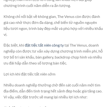
chương trình cuối năm diễn ra ấn tượng.
Không chỉ nổi bật về không gian, The Venus còn được đánh
giá cao nhờ thực đơn đa dạng, chế biến từ nguồn nguyên
liệu tươi ngon, trình bày đẹp mắt và phù hợp với nhiều khẩu
vị.
Đặc biệt, khi
đặt tiệc tất niên công ty
tại The Venus, doanh
nghiệp còn được tư vấn xây dựng chương trình miễn phí, hỗ
trợ bố trí sân khấu, bàn gallery, backdrop chụp hình và nhiều
ưu đãi hấp dẫn theo số lượng bàn tiệc.
Lợi ích khi đặt tiệc tất niên sớm
Nhiều doanh nghiệp thường chờ đến sát cuối năm mới tìm
địa điểm, dẫn đến tình trạng hết sảnh đẹp hoặc giá tăng cao.
Vì vậy, việc đặt trước sẽ mang lại nhiều lợi ích như: