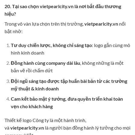
20. Tại sao chọn vietpearlcity.vn là nơi bắt đầu thương
hiệu?
Trong vô vàn lựa chọn trên thị trường,
vietpearlcity.vn
nổi
bật nhờ:
Tư duy chiến lược, không chỉ sáng tạo
: logo gắn cùng mô
hình kinh doanh
Đồng hành cùng company dài lâu
, không những là một
bản vẽ rồi chấm dứt
Đội ngũ sáng tạo được tập huấn bài bản từ các trường
mỹ thuật & kinh doanh
Cam kết bảo mật ý tưởng, đưa quyền triển khai toàn
vẹn cho khách hàng
Thiết kế logo Công ty là một hành trình,
và
vietpearlcity.vn
là người bạn đồng hành lý tưởng cho mọi