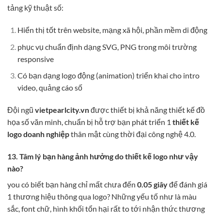
tảng kỹ thuật số:
Hiển thị tốt trên website, mạng xã hội, phần mềm di động
phục vụ chuẩn định dạng SVG, PNG trong môi trường
responsive
Có bạn dạng logo động (animation) triển khai cho intro
video, quảng cáo số
Đội ngũ
vietpearlcity.vn
được thiết bị khả năng thiết kế đồ
họa số văn minh, chuẩn bị hỗ trợ bạn phát triển 1
thiết kế
logo doanh nghiệp
thân mật cùng thời đại công nghệ 4.0.
13. Tâm lý bạn hàng ảnh hưởng do thiết kế logo như vậy
nào?
you có biết bạn hàng chỉ mất chưa đến
0.05 giây
để đánh giá
1 thương hiệu thông qua logo? Những yếu tố như là màu
sắc, font chữ, hình khối tổn hại rất to tới nhận thức thương