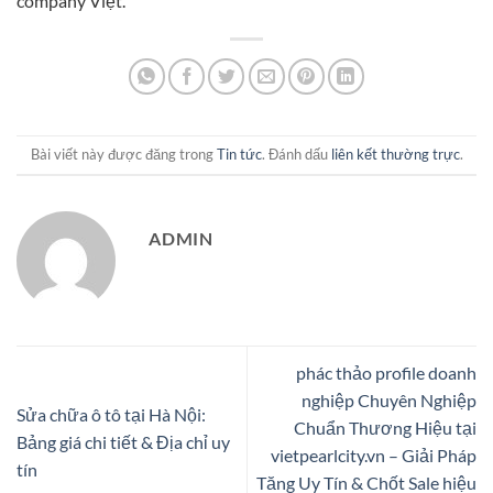
company Việt.
Bài viết này được đăng trong
Tin tức
. Đánh dấu
liên kết thường trực
.
ADMIN
phác thảo profile doanh
nghiệp Chuyên Nghiệp
Sửa chữa ô tô tại Hà Nội:
Chuẩn Thương Hiệu tại
Bảng giá chi tiết & Địa chỉ uy
vietpearlcity.vn – Giải Pháp
tín
Tăng Uy Tín & Chốt Sale hiệu