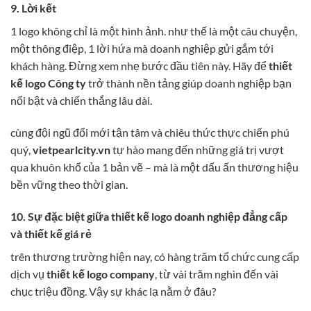
9. Lời kết
1 logo không chỉ là một hình ảnh. như thế là một câu chuyện,
một thông điệp, 1 lời hứa mà doanh nghiệp gửi gắm tới
khách hàng. Đừng xem nhẹ bước đầu tiên này. Hãy để
thiết
kế logo Công ty
trở thành nền tảng giúp doanh nghiệp bạn
nổi bật và chiến thắng lâu dài.
cùng đội ngũ đổi mới tận tâm và chiêu thức thực chiến phú
quý,
vietpearlcity.vn
tự hào mang đến những giá trị vượt
qua khuôn khổ của 1 bản vẽ – mà là một dấu ấn thương hiệu
bền vững theo thời gian.
10. Sự đặc biệt giữa thiết kế logo doanh nghiệp đẳng cấp
và thiết kế giá rẻ
trên thương trường hiện nay, có hàng trăm tổ chức cung cấp
dịch vụ
thiết kế logo company
, từ vài trăm nghìn đến vài
chục triệu đồng. Vậy sự khác lạ nằm ở đâu?