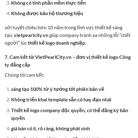
Không có tính phần mềm thực tiễn
Không được bảo hộ thương hiệu
với tuyệt chiêu hơn 10 năm trong lĩnh vực thiết kế sáng
tạo,
vietpearlcity.vn
giúp company tránh xa những lỗi “chết
người” lúc
thiết kế logo doanh nghiệp
.
7. Cam kết từ VietPearlCity.vn – đơn vị thiết kế logo Công
ty đẳng cấp
Chúng tôi cam kết:
sáng tạo 100% từ ý tưởng tới phiên bản vẽ
Không triển khai template sẵn có hay đạo nhái
Thiết kế logo company độc quyền, có thể đăng ký bản
quyền
giá bán có lí, rõ ràng, không phát sinh