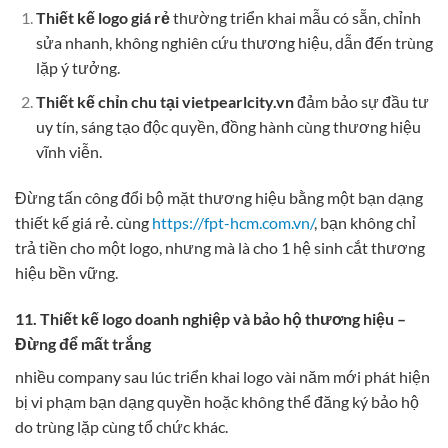
Thiết kế logo giá rẻ
thường triển khai mẫu có sẵn, chỉnh
sửa nhanh, không nghiên cứu thương hiệu, dẫn đến trùng
lặp ý tưởng.
Thiết kế chỉn chu tại vietpearlcity.vn
đảm bảo sự đầu tư
uy tín, sáng tạo độc quyền, đồng hành cùng thương hiệu
vĩnh viễn.
Đừng tấn công đổi bộ mặt thương hiệu bằng một bạn dạng
thiết kế giá rẻ. cùng
https://fpt-hcm.com.vn/
, bạn không chỉ
trả tiền cho một logo, nhưng mà là cho 1 hệ sinh cắt thương
hiệu bền vững.
11. Thiết kế logo doanh nghiệp và bảo hộ thương hiệu –
Đừng để mất trắng
nhiều company sau lúc triển khai logo vài năm mới phát hiện
bị vi phạm bạn dạng quyền hoặc không thể đăng ký bảo hộ
do trùng lặp cùng tổ chức khác.