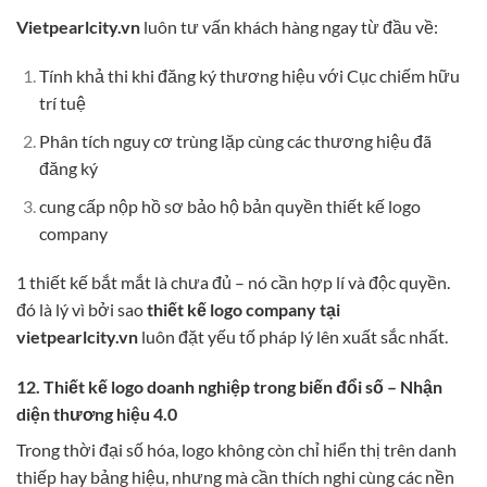
Vietpearlcity.vn
luôn tư vấn khách hàng ngay từ đầu về:
Tính khả thi khi đăng ký thương hiệu với Cục chiếm hữu
trí tuệ
Phân tích nguy cơ trùng lặp cùng các thương hiệu đã
đăng ký
cung cấp nộp hồ sơ bảo hộ bản quyền thiết kế logo
company
1 thiết kế bắt mắt là chưa đủ – nó cần hợp lí và độc quyền.
đó là lý vì bởi sao
thiết kế logo company tại
vietpearlcity.vn
luôn đặt yếu tố pháp lý lên xuất sắc nhất.
12. Thiết kế logo doanh nghiệp trong biến đổi số – Nhận
diện thương hiệu 4.0
Trong thời đại số hóa, logo không còn chỉ hiển thị trên danh
thiếp hay bảng hiệu, nhưng mà cần thích nghi cùng các nền