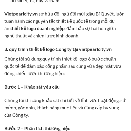
độ sau 5, 10, hay 20 năm.
Vietpearlcity.vn
sở hữu đội ngũ đổi mới giàu Bí Quyết, luôn
tuân hành các nguyên tắc thiết kế quốc tế trong mỗi dự
án
thiết kế logo doanh nghiệp
, đảm bảo sự hài hòa giữa
nghệ thuật và chiến lược kinh doanh.
3. quy trình thiết kế logo Công ty tại vietpearlcity.vn
Chúng tôi sử dụng quy trình thiết kế logo 6 bước chuẩn
quốc tế để đảm bảo cống phẩm sau cùng vừa đẹp mắt vừa
đúng chiến lược thương hiệu:
Bước 1 – Khảo sát yêu cầu
Chúng tôi thi công khảo sát chi tiết về lĩnh vực hoạt động, sứ
mệnh, góc nhìn, khách hàng mục tiêu và đẳng cấp hy vọng
của Công ty.
Bước 2 – Phân tích thương hiệu