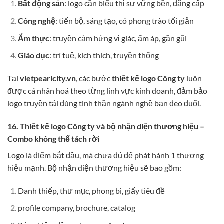
Bất động sản
: logo cần biểu thị sự vững bền, đẳng cấp
Công nghệ
: tiến bộ, sáng tạo, có phong trào tối giản
Ẩm thực
: truyền cảm hứng vị giác, ấm áp, gần gũi
Giáo dục
: trí tuệ, kích thích, truyền thống
Tại
vietpearlcity.vn
, các bước
thiết kế logo Công ty
luôn
được cá nhân hoá theo từng linh vực kinh doanh, đảm bảo
logo truyền tải đúng tinh thần ngành nghề bạn đeo đuổi.
16. Thiết kế logo Công ty và bộ nhận diện thương hiệu –
Combo không thể tách rời
Logo là điểm bắt đầu, mà chưa đủ để phát hành 1 thương
hiệu mạnh. Bộ nhận diện thương hiệu sẽ bao gồm:
Danh thiếp, thư mục, phong bì, giấy tiêu đề
profile company, brochure, catalog