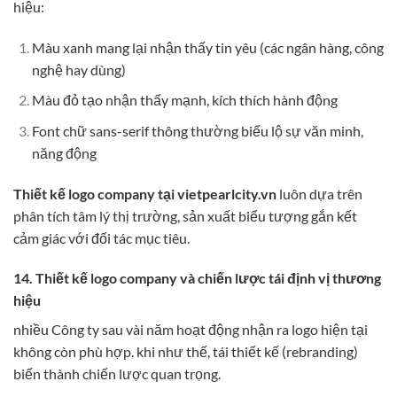
hiệu:
Màu xanh mang lại nhận thấy tin yêu (các ngân hàng, công
nghệ hay dùng)
Màu đỏ tạo nhận thấy mạnh, kích thích hành động
Font chữ sans-serif thông thường biểu lộ sự văn minh,
năng động
Thiết kế logo company tại vietpearlcity.vn
luôn dựa trên
phân tích tâm lý thị trường, sản xuất biểu tượng gắn kết
cảm giác với đối tác mục tiêu.
14. Thiết kế logo company và chiến lược tái định vị thương
hiệu
nhiều Công ty sau vài năm hoạt động nhận ra logo hiện tại
không còn phù hợp. khi như thế, tái thiết kế (rebranding)
biến thành chiến lược quan trọng.