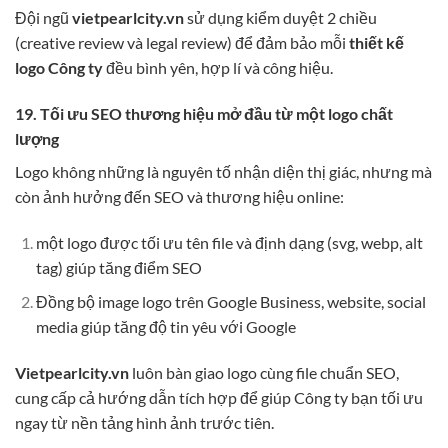
Đội ngũ
vietpearlcity.vn
sử dụng kiểm duyệt 2 chiều
(creative review và legal review) để đảm bảo mỗi
thiết kế
logo Công ty
đều bình yên, hợp lí và công hiệu.
19. Tối ưu SEO thương hiệu mở đầu từ một logo chất
lượng
Logo không những là nguyên tố nhận diện thị giác, nhưng mà
còn ảnh hưởng đến SEO và thương hiệu online:
một logo được tối ưu tên file và định dạng (svg, webp, alt
tag) giúp tăng điểm SEO
Đồng bộ image logo trên Google Business, website, social
media giúp tăng độ tin yêu với Google
Vietpearlcity.vn
luôn bàn giao logo cùng file chuẩn SEO,
cung cấp cả hướng dẫn tích hợp để giúp Công ty bạn tối ưu
ngay từ nền tảng hình ảnh trước tiên.