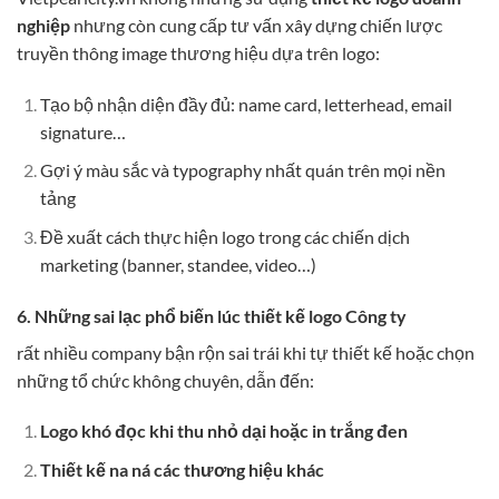
nghiệp
nhưng còn cung cấp tư vấn xây dựng chiến lược
truyền thông image thương hiệu dựa trên logo:
Tạo bộ nhận diện đầy đủ: name card, letterhead, email
signature…
Gợi ý màu sắc và typography nhất quán trên mọi nền
tảng
Đề xuất cách thực hiện logo trong các chiến dịch
marketing (banner, standee, video…)
6. Những sai lạc phổ biến lúc thiết kế logo Công ty
rất nhiều company bận rộn sai trái khi tự thiết kế hoặc chọn
những tổ chức không chuyên, dẫn đến:
Logo khó đọc khi thu nhỏ dại hoặc in trắng đen
Thiết kế na ná các thương hiệu khác