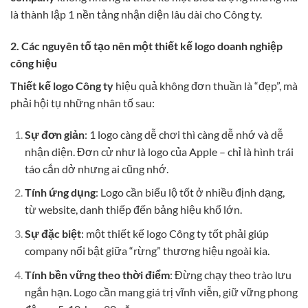
là thành lập 1 nền tảng nhận diện lâu dài cho Công ty.
2. Các nguyên tố tạo nên một thiết kế logo doanh nghiệp
công hiệu
Thiết kế logo Công ty
hiệu quả không đơn thuần là “đẹp”, mà
phải hội tụ những nhân tố sau:
Sự đơn giản
: 1 logo càng dễ chơi thì càng dễ nhớ và dễ
nhận diện. Đơn cử như là logo của Apple – chỉ là hình trái
táo cắn dở nhưng ai cũng nhớ.
Tính ứng dụng
: Logo cần biểu lộ tốt ở nhiều định dạng,
từ website, danh thiếp đến bảng hiệu khổ lớn.
Sự đặc biệt
: một thiết kế logo Công ty tốt phải giúp
company nổi bật giữa “rừng” thương hiệu ngoài kia.
Tính bền vững theo thời điểm
: Đừng chạy theo trào lưu
ngắn hạn. Logo cần mang giá trị vĩnh viễn, giữ vững phong