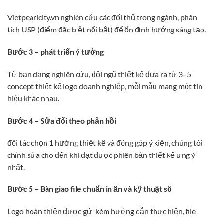
Vietpearlcity.vn nghiên cứu các đối thủ trong ngành, phân
tích USP (điểm đặc biệt nổi bật) để ổn định hướng sáng tạo.
Bước 3 – phát triển ý tưởng
Từ bạn dạng nghiên cứu, đội ngũ thiết kế đưa ra từ 3–5
concept thiết kế logo doanh nghiệp, mỗi mẫu mang một tín
hiệu khác nhau.
Bước 4 – Sửa đổi theo phản hồi
đối tác chọn 1 hướng thiết kế và đóng góp ý kiến, chúng tôi
chỉnh sửa cho đến khi đạt được phiên bản thiết kế ưng ý
nhất.
Bước 5 – Bàn giao file chuẩn in ấn và kỹ thuật số
Logo hoàn thiện được gửi kèm hướng dẫn thực hiện, file