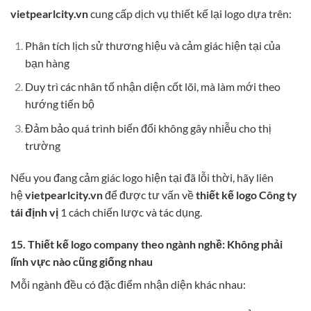
vietpearlcity.vn
cung cấp dịch vụ thiết kế lại logo dựa trên:
Phân tích lịch sử thương hiệu và cảm giác hiện tại của
bạn hàng
Duy trì các nhân tố nhận diện cốt lõi, mà làm mới theo
hướng tiến bộ
Đảm bảo quá trình biến đổi không gây nhiễu cho thị
trường
Nếu you đang cảm giác logo hiện tại đã lỗi thời, hãy liên
hệ
vietpearlcity.vn
để được tư vấn về
thiết kế logo Công ty
tái định vị
1 cách chiến lược và tác dụng.
15. Thiết kế logo company theo ngành nghề: Không phải
lĩnh vực nào cũng giống nhau
Mỗi ngành đều có đặc điểm nhận diện khác nhau: