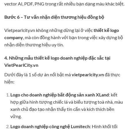
vector AI, PDF, PNG trong rất nhiều bạn dạng màu khác biệt.
Bước 6 – Tư vấn nhận diện thương hiệu đồng bộ
Vietpearlcity.vn không những dừng lại ở việc
thiết kế logo
company
, mà còn đồng hành với bạn trong việc xây dựng bộ
nhận diện thương hiệu uy tín.
4. Những mẫu thiết kế logo doanh nghiệp đặc sắc tại
VietPearlCity.vn
Dưới đây là 1 số dự án nổi bật mà
vietpearlcity.vn
đã thực
hiện:
Logo cho doanh nghiệp bất động sản xanh XLand
: kết
hợp giữa hình tượng chiếc lá và biểu tượng toà nhà, màu
xanh chủ đạo tạo nhận thấy tin cẩn và kích thích bền
vững.
Logo doanh nghiệp công nghệ Lumitech
: Hình khối tối