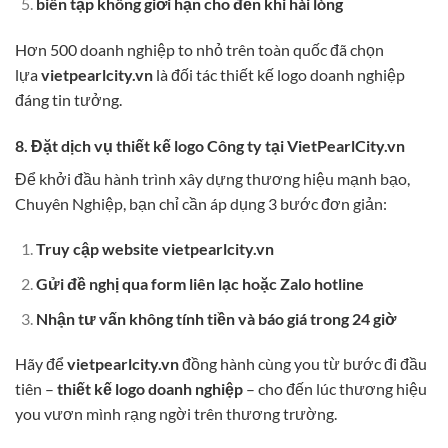
biên tập không giới hạn cho đến khi hài lòng
Hơn 500 doanh nghiệp to nhỏ trên toàn quốc đã chọn
lựa
vietpearlcity.vn
là đối tác thiết kế logo doanh nghiệp
đáng tin tưởng.
8. Đặt dịch vụ thiết kế logo Công ty tại VietPearlCity.vn
Để khởi đầu hành trình xây dựng thương hiệu mạnh bạo,
Chuyên Nghiệp, bạn chỉ cần áp dụng 3 bước đơn giản:
Truy cập website vietpearlcity.vn
Gửi đề nghị qua form liên lạc hoặc Zalo hotline
Nhận tư vấn không tính tiền và báo giá trong 24 giờ
Hãy để
vietpearlcity.vn
đồng hành cùng you từ bước đi đầu
tiên –
thiết kế logo doanh nghiệp
– cho đến lúc thương hiệu
you vươn mình rạng ngời trên thương trường.