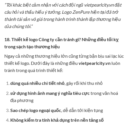
“Tôi khác biệt cảm nhận với cách đội ngũ vietpearlcity.vn đặt
câu hỏi và thấu hiểu ý tưởng. Logo ZenPure hiện tại đã trở
thành tài sản vô giá trong hành trình thành lập thương hiệu
của chúng tôi.”
18. Thiết kế logo Công ty cần tránh gì? Những điều tối kỵ
trong sạch tạo thương hiệu
Ngay cả những thương hiệu lớn cũng từng bận bịu sai lạc lúc
thiết kế logo. Dưới đây là những điều
vietpearlcity.vn
luôn
tránh trong quá trình thiết kế:
dùng quá nhiều chi tiết nhỏ
, gây rối khi thu nhỏ
sử dụng hình ảnh mang ý nghĩa tiêu cực
trong văn hoá
địa phương
Sao chép logo ngoại quốc
, dễ dẫn tới kiện tụng
Không kiểm tra tính khả dụng trên nền tảng số