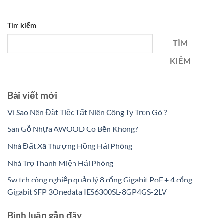
Tìm kiếm
TÌM
KIẾM
Bài viết mới
Vì Sao Nên Đặt Tiệc Tất Niên Công Ty Trọn Gói?
Sàn Gỗ Nhựa AWOOD Có Bền Không?
Nhà Đất Xã Thượng Hồng Hải Phòng
Nhà Trọ Thanh Miện Hải Phòng
Switch công nghiệp quản lý 8 cổng Gigabit PoE + 4 cổng
Gigabit SFP 3Onedata IES6300SL-8GP4GS-2LV
Bình luận gần đây