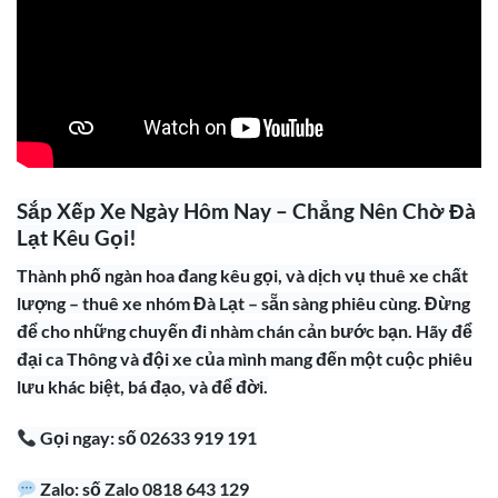
Sắp Xếp Xe Ngày Hôm Nay – Chẳng Nên Chờ Đà
Lạt Kêu Gọi!
Thành phố ngàn hoa đang kêu gọi, và dịch vụ thuê xe chất
lượng – thuê xe nhóm Đà Lạt – sẵn sàng phiêu cùng. Đừng
để cho những chuyến đi nhàm chán cản bước bạn. Hãy để
đại ca Thông và đội xe của mình mang đến một cuộc phiêu
lưu khác biệt, bá đạo, và để đời.
Gọi ngay: số 02633 919 191
Zalo: số Zalo 0818 643 129