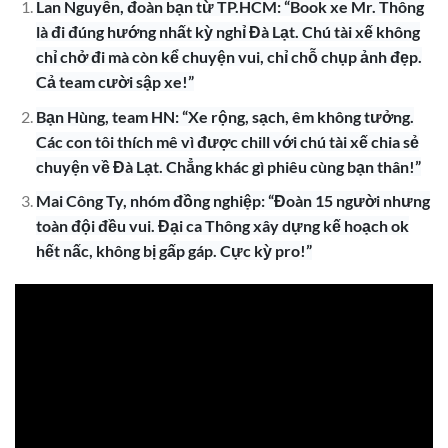
Lan Nguyễn, đoàn bạn từ TP.HCM: “Book xe Mr. Thông
là đi đúng hướng nhất kỳ nghỉ Đà Lạt. Chú tài xế không
chỉ chở đi mà còn kể chuyện vui, chỉ chỗ chụp ảnh đẹp.
Cả team cười sập xe!”
Bạn Hùng, team HN: “Xe rộng, sạch, êm không tưởng.
Các con tôi thích mê vì được chill với chú tài xế chia sẻ
chuyện về Đà Lạt. Chẳng khác gì phiêu cùng bạn thân!”
Mai Công Ty, nhóm đồng nghiệp: “Đoàn 15 người nhưng
toàn đội đều vui. Đại ca Thông xây dựng kế hoạch ok
hết nấc, không bị gấp gáp. Cực kỳ pro!”