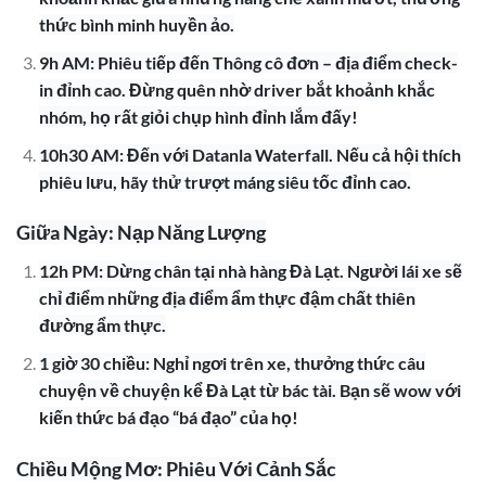
thức bình minh huyền ảo.
9h AM: Phiêu tiếp đến Thông cô đơn – địa điểm check-
in đỉnh cao. Đừng quên nhờ driver bắt khoảnh khắc
nhóm, họ rất giỏi chụp hình đỉnh lắm đấy!
10h30 AM: Đến với Datanla Waterfall. Nếu cả hội thích
phiêu lưu, hãy thử trượt máng siêu tốc đỉnh cao.
Giữa Ngày: Nạp Năng Lượng
12h PM: Dừng chân tại nhà hàng Đà Lạt. Người lái xe sẽ
chỉ điểm những địa điểm ẩm thực đậm chất thiên
đường ẩm thực.
1 giờ 30 chiều: Nghỉ ngơi trên xe, thưởng thức câu
chuyện về chuyện kể Đà Lạt từ bác tài. Bạn sẽ wow với
kiến thức bá đạo “bá đạo” của họ!
Chiều Mộng Mơ: Phiêu Với Cảnh Sắc