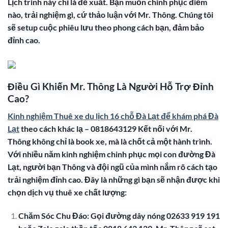
Lịch trình này chỉ là đề xuất. Bạn muốn chinh phục điểm
nào, trải nghiệm gì, cứ thảo luận với Mr. Thông. Chúng tôi
sẽ setup cuộc phiêu lưu theo phong cách bạn, đảm bảo
đỉnh cao.
Điều Gì Khiến Mr. Thông Là Người Hỗ Trợ Đỉnh
Cao?
Kinh nghiệm Thuê xe du lịch 16 chỗ Đà Lạt để khám phá Đà
Lạt
theo cách khác lạ – 0818643129 Kết nối với Mr.
Thông không chỉ là book xe, mà là chốt cả một hành trình.
Với nhiều năm kinh nghiệm chinh phục mọi con đường Đà
Lạt, người bạn Thông và đội ngũ của mình nắm rõ cách tạo
trải nghiệm đỉnh cao. Đây là những gì bạn sẽ nhận được khi
chọn dịch vụ thuê xe chất lượng:
Chăm Sóc Chu Đáo: Gọi đường dây nóng 02633 919 191