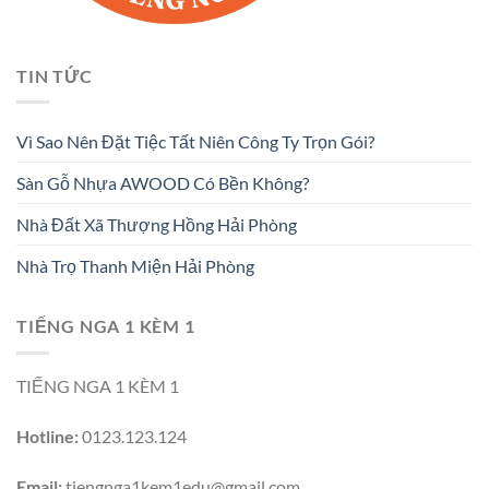
TIN TỨC
Vì Sao Nên Đặt Tiệc Tất Niên Công Ty Trọn Gói?
Sàn Gỗ Nhựa AWOOD Có Bền Không?
Nhà Đất Xã Thượng Hồng Hải Phòng
Nhà Trọ Thanh Miện Hải Phòng
TIẾNG NGA 1 KÈM 1
TIẾNG NGA 1 KÈM 1
Hotline:
0123.123.124
Email:
tiengnga1kem1edu@gmail.com