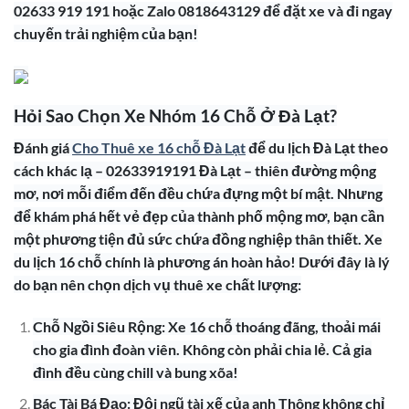
02633 919 191 hoặc Zalo 0818643129 để đặt xe và đi ngay
chuyến trải nghiệm của bạn!
Hỏi Sao Chọn Xe Nhóm 16 Chỗ Ở Đà Lạt?
Đánh giá
Cho Thuê xe 16 chỗ Đà Lạt
để du lịch Đà Lạt theo
cách khác lạ – 02633919191 Đà Lạt – thiên đường mộng
mơ, nơi mỗi điểm đến đều chứa đựng một bí mật. Nhưng
để khám phá hết vẻ đẹp của thành phố mộng mơ, bạn cần
một phương tiện đủ sức chứa đồng nghiệp thân thiết. Xe
du lịch 16 chỗ chính là phương án hoàn hảo! Dưới đây là lý
do bạn nên chọn dịch vụ thuê xe chất lượng:
Chỗ Ngồi Siêu Rộng: Xe 16 chỗ thoáng đãng, thoải mái
cho gia đình đoàn viên. Không còn phải chia lẻ. Cả gia
đình đều cùng chill và bung xõa!
Bác Tài Bá Đạo: Đội ngũ tài xế của anh Thông không chỉ