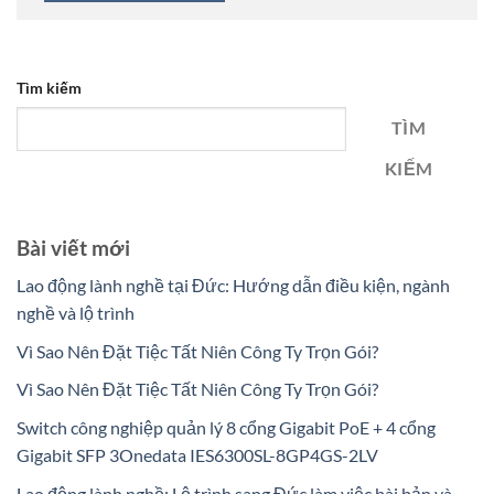
Tìm kiếm
TÌM
KIẾM
Bài viết mới
Lao động lành nghề tại Đức: Hướng dẫn điều kiện, ngành
nghề và lộ trình
Vì Sao Nên Đặt Tiệc Tất Niên Công Ty Trọn Gói?
Vì Sao Nên Đặt Tiệc Tất Niên Công Ty Trọn Gói?
Switch công nghiệp quản lý 8 cổng Gigabit PoE + 4 cổng
Gigabit SFP 3Onedata IES6300SL-8GP4GS-2LV
Lao động lành nghề: Lộ trình sang Đức làm việc bài bản và