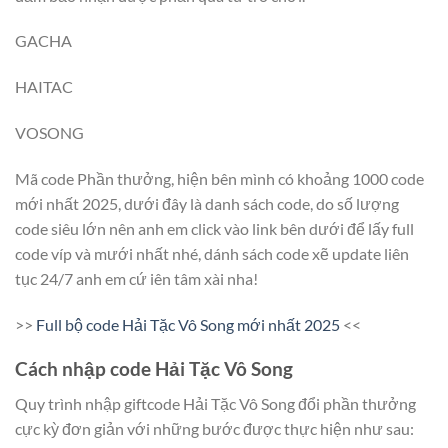
GACHA
HAITAC
VOSONG
Mã code Phần thưởng, hiện bên mình có khoảng 1000 code
mới nhất 2025, dưới đây là danh sách code, do số lượng
code siêu lớn nên anh em click vào link bên dưới để lấy full
code víp và mưới nhất nhé, dánh sách code xẽ update liên
tục 24/7 anh em cứ iên tâm xài nha!
>>
Full bộ code Hải Tặc Vô Song mới nhất 2025
<<
Cách nhập code Hải Tặc Vô Song
Quy trình nhập giftcode Hải Tặc Vô Song đổi phần thưởng
cực kỳ đơn giản với những bước được thực hiện như sau: