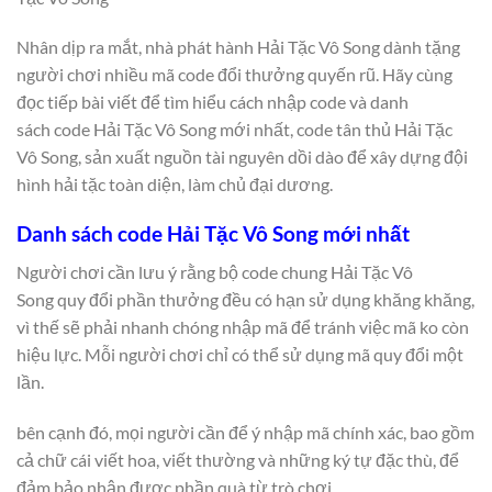
Nhân dịp ra mắt, nhà phát hành Hải Tặc Vô Song dành tặng
người chơi nhiều mã code đổi thưởng quyến rũ. Hãy cùng
đọc tiếp bài viết để tìm hiểu cách nhập code và danh
sách code Hải Tặc Vô Song mới nhất, code tân thủ Hải Tặc
Vô Song, sản xuất nguồn tài nguyên dồi dào để xây dựng đội
hình hải tặc toàn diện, làm chủ đại dương.
Danh sách code Hải Tặc Vô Song mới nhất
Người chơi cần lưu ý rằng bộ code chung Hải Tặc Vô
Song quy đổi phần thưởng đều có hạn sử dụng khăng khăng,
vì thế sẽ phải nhanh chóng nhập mã để tránh việc mã ko còn
hiệu lực. Mỗi người chơi chỉ có thể sử dụng mã quy đổi một
lần.
bên cạnh đó, mọi người cần để ý nhập mã chính xác, bao gồm
cả chữ cái viết hoa, viết thường và những ký tự đặc thù, để
đảm bảo nhận được phần quà từ trò chơi.