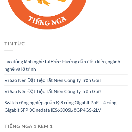
TIN TỨC
Lao động lành nghề tại Đức: Hướng dẫn điều kiện, ngành
nghề và lộ trình
Vì Sao Nên Đặt Tiệc Tất Niên Công Ty Trọn Gói?
Vì Sao Nên Đặt Tiệc Tất Niên Công Ty Trọn Gói?
Switch công nghiệp quản lý 8 cổng Gigabit PoE + 4 cổng
Gigabit SFP 3Onedata IES6300SL-8GP4GS-2LV
TIẾNG NGA 1 KÈM 1