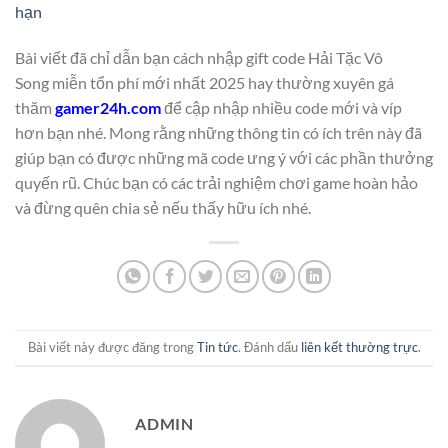
hạn
Bài viết đã chỉ dẫn bạn cách nhập gift code Hải Tặc Vô
Song miễn tổn phí mới nhất 2025 hay thường xuyên gá
thăm
gamer24h.com
để cập nhập nhiều code mới và víp
hơn bạn nhé. Mong rằng những thông tin có ích trên này đã
giúp bạn có được những mã code ưng ý với các phần thưởng
quyến rũ. Chúc bạn có các trải nghiệm chơi game hoàn hảo
và đừng quên chia sẻ nếu thấy hữu ích nhé.
Bài viết này được đăng trong
Tin tức
. Đánh dấu
liên kết thường trực
.
ADMIN