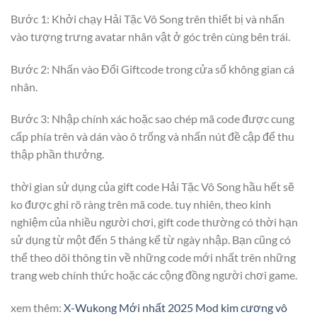
Bước 1: Khởi chạy Hải Tặc Vô Song trên thiết bị và nhấn
vào tượng trưng avatar nhân vật ở góc trên cùng bên trái.
Bước 2: Nhấn vào Đổi Giftcode trong cửa sổ không gian cá
nhân.
Bước 3: Nhập chính xác hoặc sao chép mã code được cung
cấp phía trên và dán vào ô trống và nhấn nút đề cập để thu
thập phần thưởng.
thời gian sử dụng của gift code Hải Tặc Vô Song hầu hết sẽ
ko được ghi rõ ràng trên mã code. tuy nhiên, theo kinh
nghiệm của nhiều người chơi, gift code thường có thời hạn
sử dụng từ một đến 5 tháng kể từ ngày nhập. Bạn cũng có
thể theo dõi thông tin về những code mới nhất trên những
trang web chính thức hoặc các cộng đồng người chơi game.
xem thêm:
X-Wukong Mới nhất 2025 Mod kim cương vô