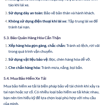
táo khi lái xe.
Sử dụng dây an toàn:
Bảo vệ bản thân và hành khách.
Không sử dụng điện thoại khi lái xe:
Tập trung lái xe để
tránh tai nạn.
5.3. Bảo Quản Hàng Hóa Cẩn Thận
Xếp hàng hóa gọn gàng, chắc chắn:
Tránh xô lệch, rơi vãi
trong quá trình vận chuyển.
Sử dụng vật liệu bảo vệ:
Bọc, chèn hàng hóa dễ vỡ.
Che chắn hàng hóa:
Tránh mưa, nắng, bụi bẩn.
5.4. Mua Bảo Hiểm Xe Tải
Mua bảo hiểm xe tải là biện pháp bảo vệ tài chính khi xảy ra
tai nạn hoặc sự cố. Có nhiều loại bảo hiểm xe tải khác nhau,
bạn nên tìm hiểu kỹ để lựa chọn loại phù hợp với nhu cầu
của mình.