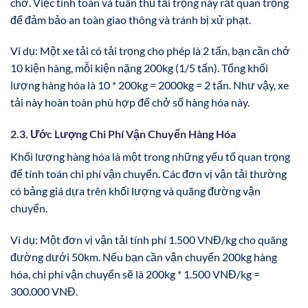
chở. Việc tính toán và tuân thủ tải trọng này rất quan trọng
để đảm bảo an toàn giao thông và tránh bị xử phạt.
Ví dụ: Một xe tải có tải trọng cho phép là 2 tấn, bạn cần chở
10 kiện hàng, mỗi kiện nặng 200kg (1/5 tấn). Tổng khối
lượng hàng hóa là 10 * 200kg = 2000kg = 2 tấn. Như vậy, xe
tải này hoàn toàn phù hợp để chở số hàng hóa này.
2.3. Ước Lượng Chi Phí Vận Chuyển Hàng Hóa
Khối lượng hàng hóa là một trong những yếu tố quan trọng
để tính toán chi phí vận chuyển. Các đơn vị vận tải thường
có bảng giá dựa trên khối lượng và quãng đường vận
chuyển.
Ví dụ: Một đơn vị vận tải tính phí 1.500 VNĐ/kg cho quãng
đường dưới 50km. Nếu bạn cần vận chuyển 200kg hàng
hóa, chi phí vận chuyển sẽ là 200kg * 1.500 VNĐ/kg =
300.000 VNĐ.