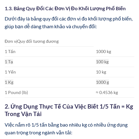
1.3. Bảng Quy Đổi Các Đơn Vị Đo Khối Lượng Phổ Biến
Dưới đây là bảng quy đổi các đơn vị đo khối lượng phổ biến,
giúp bạn dễ dàng tham khảo và chuyển đổi:
Đơn vịQuy đổi tương đương
1 Tấn
1000 kg
1 Tạ
100 kg
1 Yến
10 kg
1 Kg
1000 g
1 Pound (lb)
≈ 0.4536 kg
2. Ứng Dụng Thực Tế Của Việc Biết 1/5 Tấn = Kg
Trong Vận Tải
Việc nắm rõ 1/5 tấn bằng bao nhiêu kg có nhiều ứng dụng
quan trọng trong ngành vận tải: