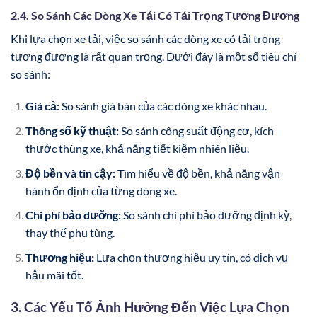
2.4. So Sánh Các Dòng Xe Tải Có Tải Trọng Tương Đương
Khi lựa chọn xe tải, việc so sánh các dòng xe có tải trọng
tương đương là rất quan trọng. Dưới đây là một số tiêu chí
so sánh:
Giá cả:
So sánh giá bán của các dòng xe khác nhau.
Thông số kỹ thuật:
So sánh công suất động cơ, kích
thước thùng xe, khả năng tiết kiệm nhiên liệu.
Độ bền và tin cậy:
Tìm hiểu về độ bền, khả năng vận
hành ổn định của từng dòng xe.
Chi phí bảo dưỡng:
So sánh chi phí bảo dưỡng định kỳ,
thay thế phụ tùng.
Thương hiệu:
Lựa chọn thương hiệu uy tín, có dịch vụ
hậu mãi tốt.
3. Các Yếu Tố Ảnh Hưởng Đến Việc Lựa Chọn