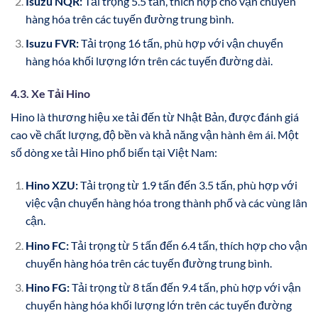
Isuzu NQR:
Tải trọng 5.5 tấn, thích hợp cho vận chuyển
hàng hóa trên các tuyến đường trung bình.
Isuzu FVR:
Tải trọng 16 tấn, phù hợp với vận chuyển
hàng hóa khối lượng lớn trên các tuyến đường dài.
4.3. Xe Tải Hino
Hino là thương hiệu xe tải đến từ Nhật Bản, được đánh giá
cao về chất lượng, độ bền và khả năng vận hành êm ái. Một
số dòng xe tải Hino phổ biến tại Việt Nam:
Hino XZU:
Tải trọng từ 1.9 tấn đến 3.5 tấn, phù hợp với
việc vận chuyển hàng hóa trong thành phố và các vùng lân
cận.
Hino FC:
Tải trọng từ 5 tấn đến 6.4 tấn, thích hợp cho vận
chuyển hàng hóa trên các tuyến đường trung bình.
Hino FG:
Tải trọng từ 8 tấn đến 9.4 tấn, phù hợp với vận
chuyển hàng hóa khối lượng lớn trên các tuyến đường