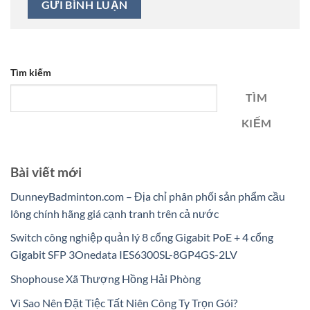
Tìm kiếm
TÌM
KIẾM
Bài viết mới
DunneyBadminton.com – Địa chỉ phân phối sản phẩm cầu
lông chính hãng giá cạnh tranh trên cả nước
Switch công nghiệp quản lý 8 cổng Gigabit PoE + 4 cổng
Gigabit SFP 3Onedata IES6300SL-8GP4GS-2LV
Shophouse Xã Thượng Hồng Hải Phòng
Vì Sao Nên Đặt Tiệc Tất Niên Công Ty Trọn Gói?