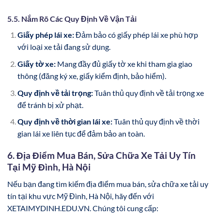
5.5. Nắm Rõ Các Quy Định Về Vận Tải
Giấy phép lái xe:
Đảm bảo có giấy phép lái xe phù hợp
với loại xe tải đang sử dụng.
Giấy tờ xe:
Mang đầy đủ giấy tờ xe khi tham gia giao
thông (đăng ký xe, giấy kiểm định, bảo hiểm).
Quy định về tải trọng:
Tuân thủ quy định về tải trọng xe
để tránh bị xử phạt.
Quy định về thời gian lái xe:
Tuân thủ quy định về thời
gian lái xe liên tục để đảm bảo an toàn.
6. Địa Điểm Mua Bán, Sửa Chữa Xe Tải Uy Tín
Tại Mỹ Đình, Hà Nội
Nếu bạn đang tìm kiếm địa điểm mua bán, sửa chữa xe tải uy
tín tại khu vực Mỹ Đình, Hà Nội, hãy đến với
XETAIMYDINH.EDU.VN. Chúng tôi cung cấp: