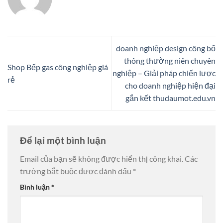
doanh nghiệp design công bố
thông thường niên chuyên
Shop Bếp gas công nghiệp giá
nghiệp – Giải pháp chiến lược
rẻ
cho doanh nghiệp hiện đại
gắn kết thudaumot.edu.vn
Để lại một bình luận
Email của bạn sẽ không được hiển thị công khai.
Các
trường bắt buộc được đánh dấu
*
Bình luận
*