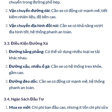
chuyển trong đường phố hẹp.
Vận chuyển đường dài:
Cần xe có động cơ mạnh mẽ, tiết
kiệm nhiên liệu, độ bền cao.
Vận chuyển địa hình đồi núi:
Cần xe có khả năng vượt
địa hình tốt, hệ thống phanh an toàn.
3.3. Điều Kiện Đường Xá
Đường bằng phẳng:
Có thể sử dụng nhiều loại xe tải
khác nhau.
Đường xấu, nhiều ổ gà:
Cần xe có hệ thống treo khỏe,
gầm cao.
Đường đèo dốc:
Cần xe có động cơ mạnh mẽ, hệ thống
phanh an toàn.
3.4. Ngân Sách Đầu Tư
Mua xe mới:
Chi phí ban đầu cao, nhưng ít tốn chi phí sửa