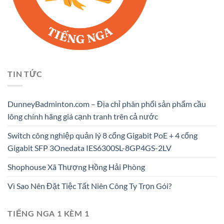
TIN TỨC
DunneyBadminton.com – Địa chỉ phân phối sản phẩm cầu
lông chính hãng giá cạnh tranh trên cả nước
Switch công nghiệp quản lý 8 cổng Gigabit PoE + 4 cổng
Gigabit SFP 3Onedata IES6300SL-8GP4GS-2LV
Shophouse Xã Thượng Hồng Hải Phòng
Vì Sao Nên Đặt Tiệc Tất Niên Công Ty Trọn Gói?
TIẾNG NGA 1 KÈM 1