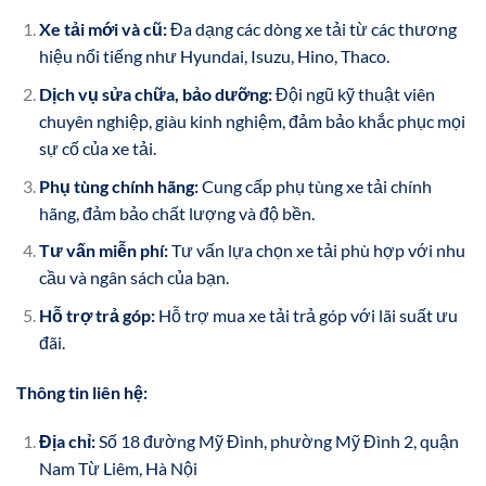
Xe tải mới và cũ:
Đa dạng các dòng xe tải từ các thương
hiệu nổi tiếng như Hyundai, Isuzu, Hino, Thaco.
Dịch vụ sửa chữa, bảo dưỡng:
Đội ngũ kỹ thuật viên
chuyên nghiệp, giàu kinh nghiệm, đảm bảo khắc phục mọi
sự cố của xe tải.
Phụ tùng chính hãng:
Cung cấp phụ tùng xe tải chính
hãng, đảm bảo chất lượng và độ bền.
Tư vấn miễn phí:
Tư vấn lựa chọn xe tải phù hợp với nhu
cầu và ngân sách của bạn.
Hỗ trợ trả góp:
Hỗ trợ mua xe tải trả góp với lãi suất ưu
đãi.
Thông tin liên hệ:
Địa chỉ:
Số 18 đường Mỹ Đình, phường Mỹ Đình 2, quận
Nam Từ Liêm, Hà Nội