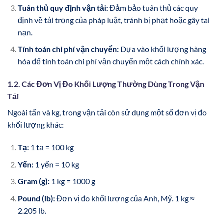
Tuân thủ quy định vận tải:
Đảm bảo tuân thủ các quy
định về tải trọng của pháp luật, tránh bị phạt hoặc gây tai
nạn.
Tính toán chi phí vận chuyển:
Dựa vào khối lượng hàng
hóa để tính toán chi phí vận chuyển một cách chính xác.
1.2. Các Đơn Vị Đo Khối Lượng Thường Dùng Trong Vận
Tải
Ngoài tấn và kg, trong vận tải còn sử dụng một số đơn vị đo
khối lượng khác:
Tạ:
1 tạ = 100 kg
Yến:
1 yến = 10 kg
Gram (g):
1 kg = 1000 g
Pound (lb):
Đơn vị đo khối lượng của Anh, Mỹ. 1 kg ≈
2.205 lb.