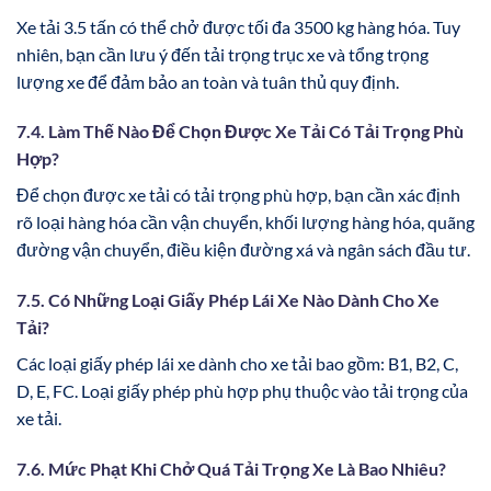
Xe tải 3.5 tấn có thể chở được tối đa 3500 kg hàng hóa. Tuy
nhiên, bạn cần lưu ý đến tải trọng trục xe và tổng trọng
lượng xe để đảm bảo an toàn và tuân thủ quy định.
7.4. Làm Thế Nào Để Chọn Được Xe Tải Có Tải Trọng Phù
Hợp?
Để chọn được xe tải có tải trọng phù hợp, bạn cần xác định
rõ loại hàng hóa cần vận chuyển, khối lượng hàng hóa, quãng
đường vận chuyển, điều kiện đường xá và ngân sách đầu tư.
7.5. Có Những Loại Giấy Phép Lái Xe Nào Dành Cho Xe
Tải?
Các loại giấy phép lái xe dành cho xe tải bao gồm: B1, B2, C,
D, E, FC. Loại giấy phép phù hợp phụ thuộc vào tải trọng của
xe tải.
7.6. Mức Phạt Khi Chở Quá Tải Trọng Xe Là Bao Nhiêu?