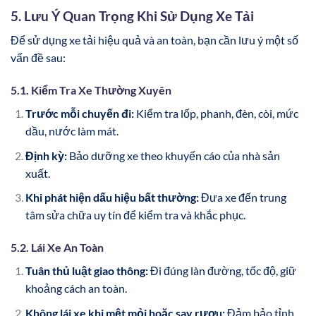
5. Lưu Ý Quan Trọng Khi Sử Dụng Xe Tải
Để sử dụng xe tải hiệu quả và an toàn, bạn cần lưu ý một số
vấn đề sau:
5.1. Kiểm Tra Xe Thường Xuyên
Trước mỗi chuyến đi:
Kiểm tra lốp, phanh, đèn, còi, mức
dầu, nước làm mát.
Định kỳ:
Bảo dưỡng xe theo khuyến cáo của nhà sản
xuất.
Khi phát hiện dấu hiệu bất thường:
Đưa xe đến trung
tâm sửa chữa uy tín để kiểm tra và khắc phục.
5.2. Lái Xe An Toàn
Tuân thủ luật giao thông:
Đi đúng làn đường, tốc độ, giữ
khoảng cách an toàn.
Không lái xe khi mệt mỏi hoặc say rượu:
Đảm bảo tỉnh