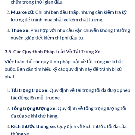
chữa trong thời gian đầu.
Mua xe cũ:
Chi phí ban đầu thấp, nhưng cần kiểm tra kỹ
lưỡng để tránh mua phải xe kém chất lượng.
Thuê xe:
Phù hợp với nhu cầu vận chuyển không thường
xuyên, giúp tiết kiệm chi phí đầu tư.
3.5. Các Quy Định Pháp Luật Về Tải Trọng Xe
Việc tuân thủ các quy định pháp luật về tải trọng xe là bắt
buộc. Bạn cần tìm hiểu kỹ các quy định này để tránh bị xử
phạt:
Tải trọng trục xe:
Quy định về tải trọng tối đa được phép
tác động lên mỗi trục xe.
Tổng trọng lượng xe:
Quy định về tổng trọng lượng tối
đa của xe khi chở hàng.
Kích thước thùng xe:
Quy định về kích thước tối đa của
thùng xe.