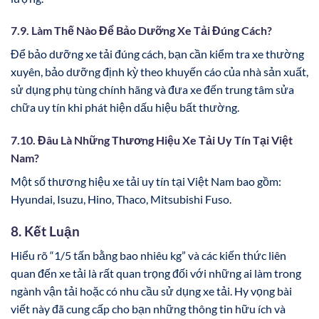
7.9. Làm Thế Nào Để Bảo Dưỡng Xe Tải Đúng Cách?
Để bảo dưỡng xe tải đúng cách, bạn cần kiểm tra xe thường
xuyên, bảo dưỡng định kỳ theo khuyến cáo của nhà sản xuất,
sử dụng phụ tùng chính hãng và đưa xe đến trung tâm sửa
chữa uy tín khi phát hiện dấu hiệu bất thường.
7.10. Đâu Là Những Thương Hiệu Xe Tải Uy Tín Tại Việt
Nam?
Một số thương hiệu xe tải uy tín tại Việt Nam bao gồm:
Hyundai, Isuzu, Hino, Thaco, Mitsubishi Fuso.
8. Kết Luận
Hiểu rõ “1/5 tấn bằng bao nhiêu kg” và các kiến thức liên
quan đến xe tải là rất quan trọng đối với những ai làm trong
ngành vận tải hoặc có nhu cầu sử dụng xe tải. Hy vọng bài
viết này đã cung cấp cho bạn những thông tin hữu ích và