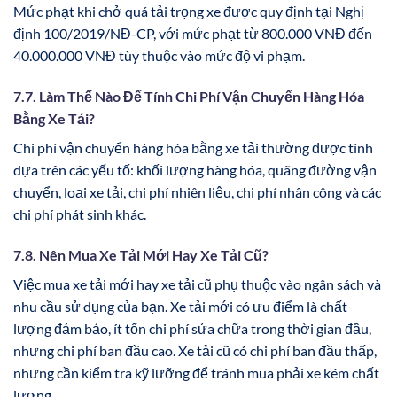
Mức phạt khi chở quá tải trọng xe được quy định tại Nghị
định 100/2019/NĐ-CP, với mức phạt từ 800.000 VNĐ đến
40.000.000 VNĐ tùy thuộc vào mức độ vi phạm.
7.7. Làm Thế Nào Để Tính Chi Phí Vận Chuyển Hàng Hóa
Bằng Xe Tải?
Chi phí vận chuyển hàng hóa bằng xe tải thường được tính
dựa trên các yếu tố: khối lượng hàng hóa, quãng đường vận
chuyển, loại xe tải, chi phí nhiên liệu, chi phí nhân công và các
chi phí phát sinh khác.
7.8. Nên Mua Xe Tải Mới Hay Xe Tải Cũ?
Việc mua xe tải mới hay xe tải cũ phụ thuộc vào ngân sách và
nhu cầu sử dụng của bạn. Xe tải mới có ưu điểm là chất
lượng đảm bảo, ít tốn chi phí sửa chữa trong thời gian đầu,
nhưng chi phí ban đầu cao. Xe tải cũ có chi phí ban đầu thấp,
nhưng cần kiểm tra kỹ lưỡng để tránh mua phải xe kém chất
lượng.