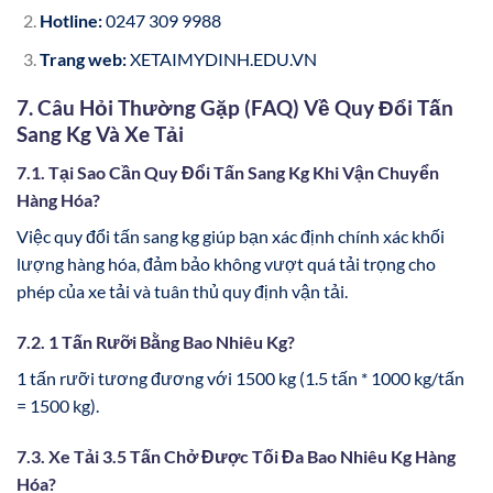
Hotline:
0247 309 9988
Trang web:
XETAIMYDINH.EDU.VN
7. Câu Hỏi Thường Gặp (FAQ) Về Quy Đổi Tấn
Sang Kg Và Xe Tải
7.1. Tại Sao Cần Quy Đổi Tấn Sang Kg Khi Vận Chuyển
Hàng Hóa?
Việc quy đổi tấn sang kg giúp bạn xác định chính xác khối
lượng hàng hóa, đảm bảo không vượt quá tải trọng cho
phép của xe tải và tuân thủ quy định vận tải.
7.2. 1 Tấn Rưỡi Bằng Bao Nhiêu Kg?
1 tấn rưỡi tương đương với 1500 kg (1.5 tấn * 1000 kg/tấn
= 1500 kg).
7.3. Xe Tải 3.5 Tấn Chở Được Tối Đa Bao Nhiêu Kg Hàng
Hóa?