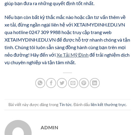
giúp bạn đưa ra những quyết định tốt nhất.
Nếu bạn còn bất kỳ thắc mắc nào hoặc cần tư vấn thêm về
xe tải, đừng ngần ngại liên hệ với XETAIMYDINH.EDU.VN
qua hotline 0247 309 9988 hoặc truy cập trang web
XETAIMYDINH.EDU.VN để được hỗ trợ nhanh chóng và tận
tình. Chúng tôi luôn sẵn sàng đồng hành cùng bạn trên mọi
nẻo đường! Hãy đến với
Xe Tải Mỹ Đình
để trải nghiệm dịch
vụ chuyên nghiệp và tận tâm nhất.
Bài viết này được đăng trong
Tin tức
. Đánh dấu
liên kết thường trực
.
ADMIN