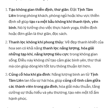
Tạo không gian thiền định, thư giãn
: Đặt
Tịnh Tâm
Liên
trong phòng khách, phòng ngủ hoặc khu vực thiền
định sẽ giúp
tạo ra một bầu không khí thanh tịnh, yên
bình
. Nó lý tưởng cho việc thực hành yoga, thiền định
hoặc đơn giản là thư giãn, đọc sách.
Thanh lọc không khí phong thủy
: Vẻ đẹp thanh khiết của
hoa sen có khả năng
thanh lọc năng lượng, hóa giải
những tạp khí, năng lượng tiêu cực
trong không gian
sống. Điều này không chỉ tạo cảm giác bình yên, thư thái
mà còn giúp dòng khí tốt lưu thông thuận lợi hơn.
Củng cố hòa khí gia đình
: Năng lượng bình an từ
Tịnh
Tâm Liên
lan tỏa sự hài hòa, giúp
củng cố tình cảm giữa
các thành viên trong gia đình
, hóa giải mâu thuẫn, tăng
cường sự thấu hiểu và yêu thương, tạo nên một tổ ấm
hạnh phúc.