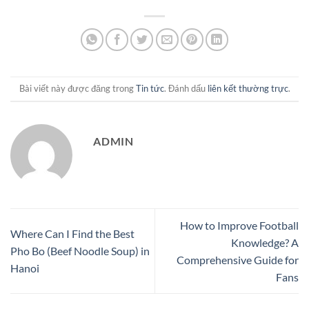
Bài viết này được đăng trong
Tin tức
. Đánh dấu
liên kết thường trực
.
ADMIN
How to Improve Football
Where Can I Find the Best
Knowledge? A
Pho Bo (Beef Noodle Soup) in
Comprehensive Guide for
Hanoi
Fans