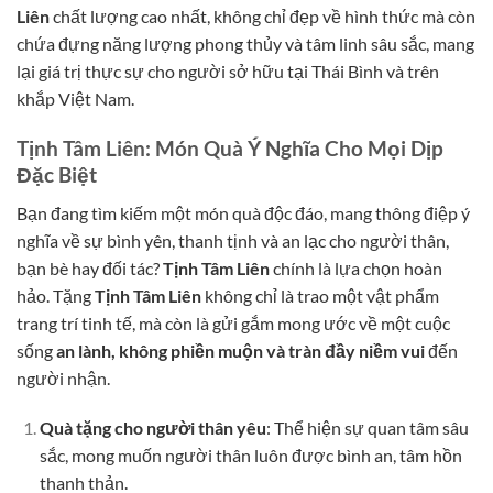
Liên
chất lượng cao nhất, không chỉ đẹp về hình thức mà còn
chứa đựng năng lượng phong thủy và tâm linh sâu sắc, mang
lại giá trị thực sự cho người sở hữu tại Thái Bình và trên
khắp Việt Nam.
Tịnh Tâm Liên: Món Quà Ý Nghĩa Cho Mọi Dịp
Đặc Biệt
Bạn đang tìm kiếm một món quà độc đáo, mang thông điệp ý
nghĩa về sự bình yên, thanh tịnh và an lạc cho người thân,
bạn bè hay đối tác?
Tịnh Tâm Liên
chính là lựa chọn hoàn
hảo. Tặng
Tịnh Tâm Liên
không chỉ là trao một vật phẩm
trang trí tinh tế, mà còn là gửi gắm mong ước về một cuộc
sống
an lành, không phiền muộn và tràn đầy niềm vui
đến
người nhận.
Quà tặng cho người thân yêu
: Thể hiện sự quan tâm sâu
sắc, mong muốn người thân luôn được bình an, tâm hồn
thanh thản.