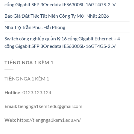
cổng Gigabit SFP 3Onedata IES6300SL-16GT4GS-2LV
Báo Giá Đặt Tiệc Tất Niên Công Ty Mới Nhất 2026
Nhà Trọ Trần Phú , Hải Phòng
Switch công nghiệp quản lý 16 cổng Gigabit Ethernet + 4
cổng Gigabit SFP 3Onedata IES6300SL-16GT4GS-2LV
TIẾNG NGA 1 KÈM 1
TIẾNG NGA 1 KÈM 1
Hotline:
0123.123.124
Email:
tiengnga1kem1edu@gmail.com
Web:
https://tiengnga1kem1.edu.vn/