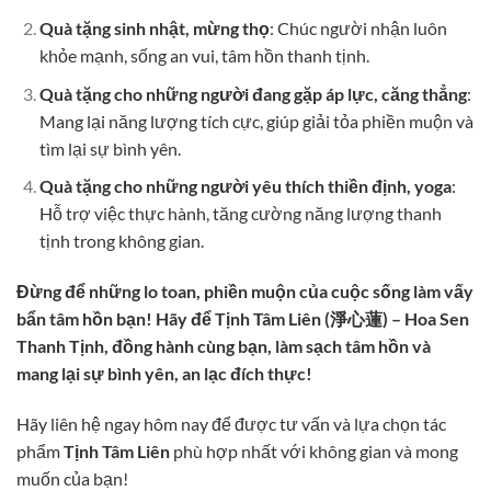
Quà tặng sinh nhật, mừng thọ
: Chúc người nhận luôn
khỏe mạnh, sống an vui, tâm hồn thanh tịnh.
Quà tặng cho những người đang gặp áp lực, căng thẳng
:
Mang lại năng lượng tích cực, giúp giải tỏa phiền muộn và
tìm lại sự bình yên.
Quà tặng cho những người yêu thích thiền định, yoga
:
Hỗ trợ việc thực hành, tăng cường năng lượng thanh
tịnh trong không gian.
Đừng để những lo toan, phiền muộn của cuộc sống làm vấy
bẩn tâm hồn bạn! Hãy để Tịnh Tâm Liên (淨心蓮) – Hoa Sen
Thanh Tịnh, đồng hành cùng bạn, làm sạch tâm hồn và
mang lại sự bình yên, an lạc đích thực!
Hãy liên hệ ngay hôm nay để được tư vấn và lựa chọn tác
phẩm
Tịnh Tâm Liên
phù hợp nhất với không gian và mong
muốn của bạn!