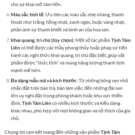
cho sự khai mở tâm hồn.
Màu sắc tinh tế
: Ưu tiên các màu sắc nhẹ nhàng, thanh
thoát như trắng, hồng nhạt, xanh ngọc, hoặc vàng nhạt,
phản ánh sự thanh khiết và bình an của hoa sen.
Khai quang, trì chú (tùy chọn)
: Một số tác phẩm
Tịnh Tâm
Liên
có thể được các thầy phong thủy hoặc pháp sư tiến
hành các nghi thức khai quang, trì chú đặc biệt, giúp vật
phẩm được “thức tỉnh” và mang năng lượng thanh tịnh
mạnh mẽ hơn.
Đa dạng mẫu mã và kích thước
: Từ những bông sen nhỏ
nhắn đặt trên bàn trà, bàn làm việc, đến những đài sen
lớn uy nghi đặt trong phòng khách hoặc khu vực thiền
định,
Tịnh Tâm Liên
có nhiều kích thước và kiểu dáng
khác nhau, phù hợp với mọi không gian và sở thích của gia
chủ.
Chúng tôi cam kết mang đến những sản phẩm
Tịnh Tâm