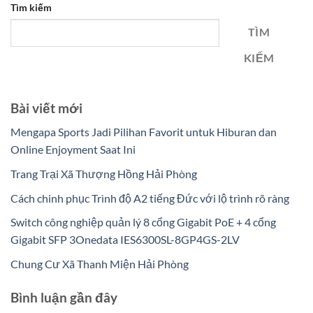
Tìm kiếm
TÌM
KIẾM
Bài viết mới
Mengapa Sports Jadi Pilihan Favorit untuk Hiburan dan
Online Enjoyment Saat Ini
Trang Trại Xã Thượng Hồng Hải Phòng
Cách chinh phục Trình độ A2 tiếng Đức với lộ trình rõ ràng
Switch công nghiệp quản lý 8 cổng Gigabit PoE + 4 cổng
Gigabit SFP 3Onedata IES6300SL-8GP4GS-2LV
Chung Cư Xã Thanh Miện Hải Phòng
Bình luận gần đây