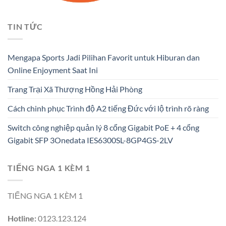
TIN TỨC
Mengapa Sports Jadi Pilihan Favorit untuk Hiburan dan
Online Enjoyment Saat Ini
Trang Trại Xã Thượng Hồng Hải Phòng
Cách chinh phục Trình độ A2 tiếng Đức với lộ trình rõ ràng
Switch công nghiệp quản lý 8 cổng Gigabit PoE + 4 cổng
Gigabit SFP 3Onedata IES6300SL-8GP4GS-2LV
TIẾNG NGA 1 KÈM 1
TIẾNG NGA 1 KÈM 1
Hotline:
0123.123.124