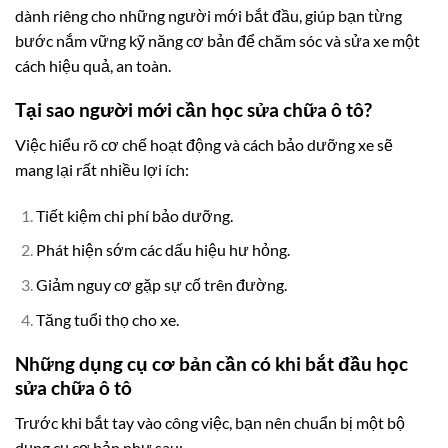
dành riêng cho những người mới bắt đầu, giúp bạn từng
bước nắm vững kỹ năng cơ bản để chăm sóc và sửa xe một
cách hiệu quả, an toàn.
Tại sao người mới cần học sửa chữa ô tô?
Việc hiểu rõ cơ chế hoạt động và cách bảo dưỡng xe sẽ
mang lại rất nhiều lợi ích:
Tiết kiệm chi phí bảo dưỡng.
Phát hiện sớm các dấu hiệu hư hỏng.
Giảm nguy cơ gặp sự cố trên đường.
Tăng tuổi thọ cho xe.
Những dụng cụ cơ bản cần có khi bắt đầu học
sửa chữa ô tô
Trước khi bắt tay vào công việc, bạn nên chuẩn bị một bộ
dụng cụ cơ bản như sau: