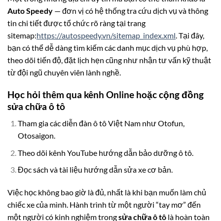
Auto Speedy
— đơn vị có hệ thống tra cứu dịch vụ và thông
tin chi tiết được tổ chức rõ ràng tại trang
sitemap:
https://autospeedy.vn/sitemap_index.xml
. Tại đây,
bạn có thể dễ dàng tìm kiếm các danh mục dịch vụ phù hợp,
theo dõi tiến độ, đặt lịch hẹn cũng như nhận tư vấn kỹ thuật
từ đội ngũ chuyên viên lành nghề.
Học hỏi thêm qua kênh Online hoặc cộng đồng
sửa chữa ô tô
Tham gia các diễn đàn ô tô Việt Nam như Otofun,
Otosaigon.
Theo dõi kênh YouTube hướng dẫn bảo dưỡng ô tô.
Đọc sách và tài liệu hướng dẫn sửa xe cơ bản.
Việc học không bao giờ là đủ, nhất là khi bạn muốn làm chủ
chiếc xe của mình. Hành trình từ một người “tay mơ” đến
một người có kinh nghiệm trong
sửa chữa ô tô
là hoàn toàn