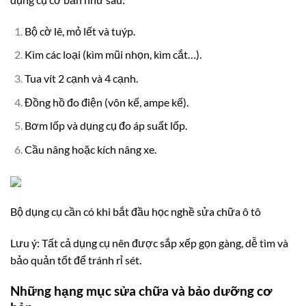
Bộ cờ lê, mỏ lết và tuýp.
Kìm các loại (kìm mũi nhọn, kìm cắt…).
Tua vít 2 cạnh và 4 cạnh.
Đồng hồ đo điện (vôn kế, ampe kế).
Bơm lốp và dụng cụ đo áp suất lốp.
Cầu nâng hoặc kích nâng xe.
Bộ dụng cụ cần có khi bắt đầu học nghề sửa chữa ô tô
Lưu ý: Tất cả dụng cụ nên được sắp xếp gọn gàng, dễ tìm và
bảo quản tốt để tránh rỉ sét.
Những hạng mục sửa chữa và bảo dưỡng cơ