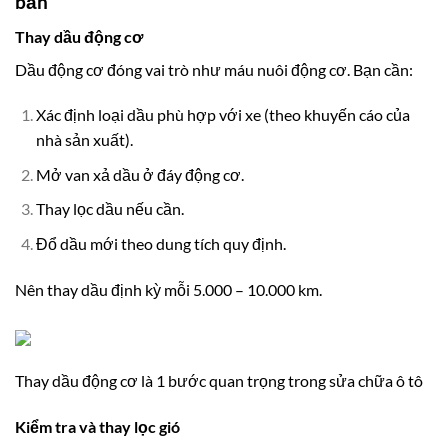
bản
Thay dầu động cơ
Dầu động cơ đóng vai trò như máu nuôi động cơ. Bạn cần:
Xác định loại dầu phù hợp với xe (theo khuyến cáo của
nhà sản xuất).
Mở van xả dầu ở đáy động cơ.
Thay lọc dầu nếu cần.
Đổ dầu mới theo dung tích quy định.
Nên thay dầu định kỳ mỗi 5.000 – 10.000 km.
Thay dầu động cơ là 1 bước quan trọng trong sửa chữa ô tô
Kiểm tra và thay lọc gió