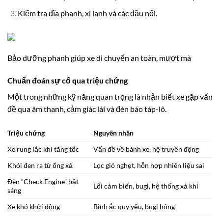
Kiểm tra đĩa phanh, xi lanh và các đầu nối.
Bảo dưỡng phanh giúp xe di chuyển an toàn, mượt mà
Chuẩn đoán sự cố qua triệu chứng
Một trong những kỹ năng quan trọng là nhận biết xe gặp vấn
đề qua âm thanh, cảm giác lái và đèn báo táp-lô.
Triệu chứng
Nguyên nhân
Xe rung lắc khi tăng tốc
Vấn đề về bánh xe, hệ truyền động
Khói đen ra từ ống xả
Lọc gió nghẹt, hỗn hợp nhiên liệu sai
Đèn “Check Engine” bật
Lỗi cảm biến, bugi, hệ thống xả khí
sáng
Xe khó khởi động
Bình ắc quy yếu, bugi hỏng