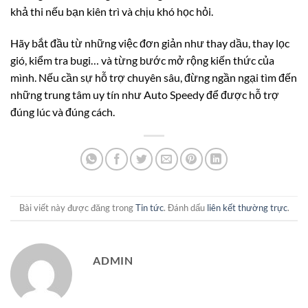
khả thi nếu bạn kiên trì và chịu khó học hỏi.
Hãy bắt đầu từ những việc đơn giản như thay dầu, thay lọc
gió, kiểm tra bugi… và từng bước mở rộng kiến thức của
mình. Nếu cần sự hỗ trợ chuyên sâu, đừng ngần ngại tìm đến
những trung tâm uy tín như Auto Speedy để được hỗ trợ
đúng lúc và đúng cách.
Bài viết này được đăng trong
Tin tức
. Đánh dấu
liên kết thường trực
.
ADMIN