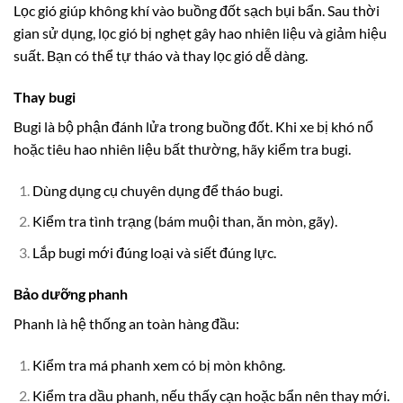
Lọc gió giúp không khí vào buồng đốt sạch bụi bẩn. Sau thời
gian sử dụng, lọc gió bị nghẹt gây hao nhiên liệu và giảm hiệu
suất. Bạn có thể tự tháo và thay lọc gió dễ dàng.
Thay bugi
Bugi là bộ phận đánh lửa trong buồng đốt. Khi xe bị khó nổ
hoặc tiêu hao nhiên liệu bất thường, hãy kiểm tra bugi.
Dùng dụng cụ chuyên dụng để tháo bugi.
Kiểm tra tình trạng (bám muội than, ăn mòn, gãy).
Lắp bugi mới đúng loại và siết đúng lực.
Bảo dưỡng phanh
Phanh là hệ thống an toàn hàng đầu:
Kiểm tra má phanh xem có bị mòn không.
Kiểm tra dầu phanh, nếu thấy cạn hoặc bẩn nên thay mới.