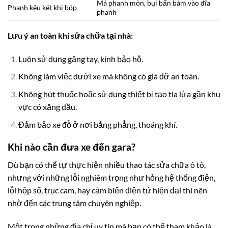
Má phanh mòn, bụi bẩn bám vào đĩa
Phanh kêu két khi bóp
phanh
Lưu ý an toàn khi sửa chữa tại nhà:
Luôn sử dụng găng tay, kính bảo hộ.
Không làm việc dưới xe mà không có giá đỡ an toàn.
Không hút thuốc hoặc sử dụng thiết bị tạo tia lửa gần khu
vực có xăng dầu.
Đảm bảo xe đỗ ở nơi bằng phẳng, thoáng khí.
Khi nào cần đưa xe đến gara?
Dù bạn có thể tự thực hiện nhiều thao tác sửa chữa ô tô,
nhưng với những lỗi nghiêm trọng như hỏng hệ thống điện,
lỗi hộp số, trục cam, hay cảm biến điện tử hiện đại thì nên
nhờ đến các trung tâm chuyên nghiệp.
Một trong những địa chỉ uy tín mà bạn có thể tham khảo là