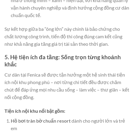
nhà ở thông minh – xanh – hiện đại, với khả năng quản lý
vận hành chuyên nghiệp và định hướng cộng đồng cư dân
chuẩn quốc tế.
Sự kết hợp giữa ba “ông lớn” này chính là bảo chứng cho
chất lượng công trình, tiến độ thi công đúng cam kết cũng
như khả năng gia tăng giá trị tài sản theo thời gian.
5. Hệ tiện ích đa tầng: Sống trọn từng khoảnh
khắc
Cư dân tại Fenica sẽ được tận hưởng một hệ sinh thái tiện
ích nội khu phong phú – nơi từng chi tiết đều được chăm
chút để đáp ứng mọi nhu cầu sống – làm việc – thư giãn – kết
nối cộng đồng.
Tiện ích nội khu nổi bật gồm:
Hồ bơi tràn bờ chuẩn resort
dành cho người lớn và trẻ
em