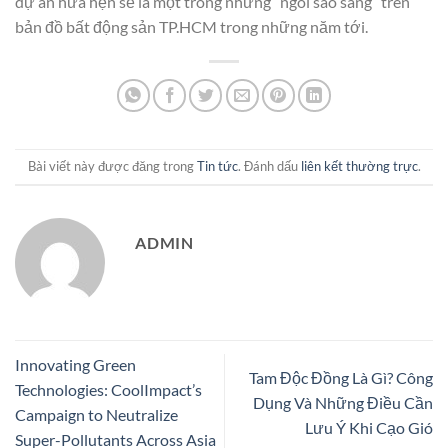
dự án hứa hẹn sẽ là một trong những “ngôi sao sáng” trên
bản đồ bất động sản TP.HCM trong những năm tới.
Bài viết này được đăng trong
Tin tức
. Đánh dấu
liên kết thường trực
.
ADMIN
Innovating Green
Tam Độc Đồng Là Gì? Công
Technologies: CoolImpact’s
Dụng Và Những Điều Cần
Campaign to Neutralize
Lưu Ý Khi Cạo Gió
Super-Pollutants Across Asia