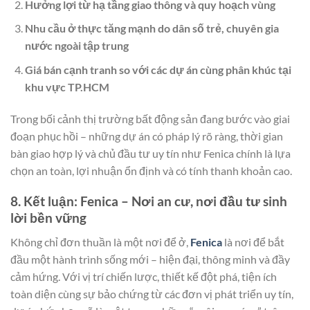
Hưởng lợi từ hạ tầng giao thông và quy hoạch vùng
Nhu cầu ở thực tăng mạnh do dân số trẻ, chuyên gia
nước ngoài tập trung
Giá bán cạnh tranh so với các dự án cùng phân khúc tại
khu vực TP.HCM
Trong bối cảnh thị trường bất động sản đang bước vào giai
đoạn phục hồi – những dự án có pháp lý rõ ràng, thời gian
bàn giao hợp lý và chủ đầu tư uy tín như Fenica chính là lựa
chọn an toàn, lợi nhuận ổn định và có tính thanh khoản cao.
8. Kết luận: Fenica – Nơi an cư, nơi đầu tư sinh
lời bền vững
Không chỉ đơn thuần là một nơi để ở,
Fenica
là nơi để bắt
đầu một hành trình sống mới – hiện đại, thông minh và đầy
cảm hứng. Với vị trí chiến lược, thiết kế đột phá, tiện ích
toàn diện cùng sự bảo chứng từ các đơn vị phát triển uy tín,