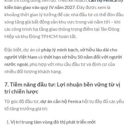
kiến bàn giao vào quý IV năm 2027
. Đây được xem là
khoảng thời gian lý tưởng để các nhà đầu tư có thể đón đầu
sóng tăng giá bất động sản khu vực trong vài năm tới – khi
các công trình hạ tầng giao thông trọng điểm tại Tân Đông
Hiệp và khu Đông TP.HCM hoàn tất.
Đặc biệt, dự án có
pháp lý minh bạch, sở hữu lâu dài cho
người Việt Nam
và
thời hạn sở hữu 50 năm đối với người
nước ngoài
, phù hợp với nhu cầu đầu tư và định cư của
nhiều đối tượng khách hàng.
7. Tiềm năng đầu tư: Lợi nhuận bền vững từ vị
trí chiến lược
Từ góc độ đầu tư,
dự án căn hộ Fenica
hội tụ đầy đủ các yếu
tố tăng trưởng giá trị:
Vị trí trung tâm vùng đô thị phát triển mới