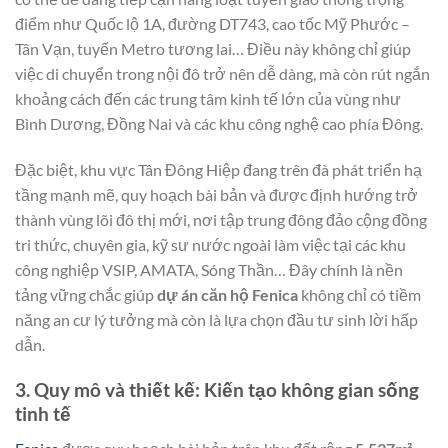
điểm như Quốc lộ 1A, đường DT743, cao tốc Mỹ Phước –
Tân Vạn, tuyến Metro tương lai… Điều này không chỉ giúp
việc di chuyển trong nội đô trở nên dễ dàng, mà còn rút ngắn
khoảng cách đến các trung tâm kinh tế lớn của vùng như
Bình Dương, Đồng Nai và các khu công nghệ cao phía Đông.
Đặc biệt, khu vực Tân Đông Hiệp đang trên đà phát triển hạ
tầng mạnh mẽ, quy hoạch bài bản và được định hướng trở
thành vùng lõi đô thị mới, nơi tập trung đông đảo cộng đồng
tri thức, chuyên gia, kỹ sư nước ngoài làm việc tại các khu
công nghiệp VSIP, AMATA, Sóng Thần… Đây chính là nền
tảng vững chắc giúp
dự án căn hộ Fenica
không chỉ có tiềm
năng an cư lý tưởng mà còn là lựa chọn đầu tư sinh lời hấp
dẫn.
3. Quy mô và thiết kế: Kiến tạo không gian sống
tinh tế