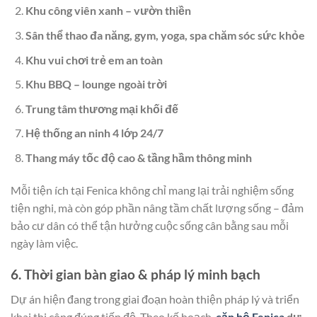
Khu công viên xanh – vườn thiền
Sân thể thao đa năng, gym, yoga, spa chăm sóc sức khỏe
Khu vui chơi trẻ em an toàn
Khu BBQ – lounge ngoài trời
Trung tâm thương mại khối đế
Hệ thống an ninh 4 lớp 24/7
Thang máy tốc độ cao & tầng hầm thông minh
Mỗi tiện ích tại Fenica không chỉ mang lại trải nghiệm sống
tiện nghi, mà còn góp phần nâng tầm chất lượng sống – đảm
bảo cư dân có thể tận hưởng cuộc sống cân bằng sau mỗi
ngày làm việc.
6. Thời gian bàn giao & pháp lý minh bạch
Dự án hiện đang trong giai đoạn hoàn thiện pháp lý và triển
khai thi công đúng tiến độ. Theo kế hoạch,
căn hộ Fenica
dự