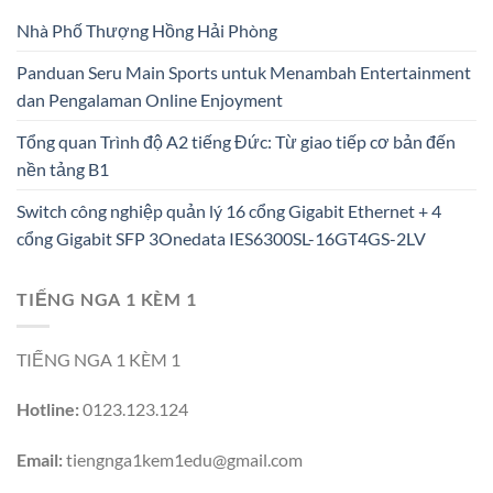
Nhà Phố Thượng Hồng Hải Phòng
Panduan Seru Main Sports untuk Menambah Entertainment
dan Pengalaman Online Enjoyment
Tổng quan Trình độ A2 tiếng Đức: Từ giao tiếp cơ bản đến
nền tảng B1
Switch công nghiệp quản lý 16 cổng Gigabit Ethernet + 4
cổng Gigabit SFP 3Onedata IES6300SL-16GT4GS-2LV
TIẾNG NGA 1 KÈM 1
TIẾNG NGA 1 KÈM 1
Hotline:
0123.123.124
Email:
tiengnga1kem1edu@gmail.com