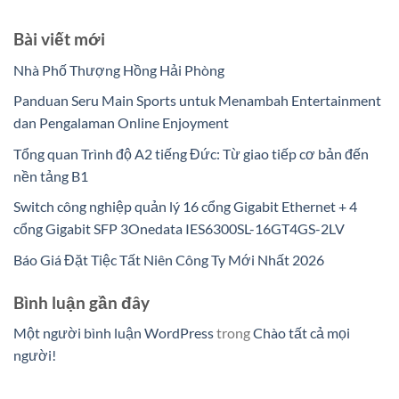
Bài viết mới
Nhà Phố Thượng Hồng Hải Phòng
Panduan Seru Main Sports untuk Menambah Entertainment
dan Pengalaman Online Enjoyment
Tổng quan Trình độ A2 tiếng Đức: Từ giao tiếp cơ bản đến
nền tảng B1
Switch công nghiệp quản lý 16 cổng Gigabit Ethernet + 4
cổng Gigabit SFP 3Onedata IES6300SL-16GT4GS-2LV
Báo Giá Đặt Tiệc Tất Niên Công Ty Mới Nhất 2026
Bình luận gần đây
Một người bình luận WordPress
trong
Chào tất cả mọi
người!