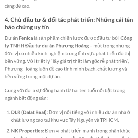
càng đề cao.
4. Chủ đầu tư & đối tác phát triển: Những cái tên
bảo chứng uy tín
Dự án
Fenica
là sản phẩm chiến lược được đầu tư bởi
Công
ty TNHH Đầu tư dự án Phượng Hoàng
– một trong những
đơn vị có nhiều kinh nghiệm trong lĩnh vực phát triển đô thị
bền vững. Với triết lý “lấy giá trị thật làm gốc rễ phát triển”,
Phượng Hoàng luôn đề cao tính minh bạch, chất lượng và
bền vững trong mọi dự án.
Cùng với đó là sự đồng hành từ hai tên tuổi nổi bật trong
ngành bất động sản:
DLR (Dalat Real):
Đơn vị nổi tiếng với nhiều dự án nhà ở
chất lượng cao tại khu vực Tây Nguyên và TP.HCM.
NK Properties:
Đơn vị phát triển mạnh trong phân khúc