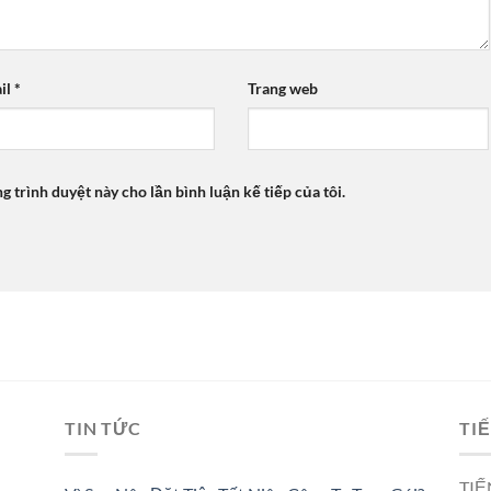
il
*
Trang web
ng trình duyệt này cho lần bình luận kế tiếp của tôi.
TIN TỨC
TIẾ
TIẾ