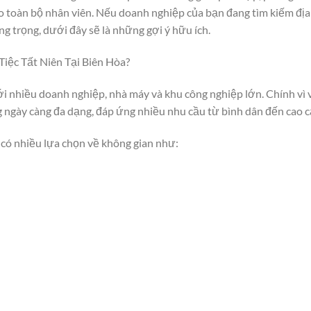
ho toàn bộ nhân viên. Nếu doanh nghiệp của bạn đang tìm kiếm địa
ng trọng, dưới đây sẽ là những gợi ý hữu ích.
iệc Tất Niên Tại Biên Hòa?
ới nhiều doanh nghiệp, nhà máy và khu công nghiệp lớn. Chính vì 
 ngày càng đa dạng, đáp ứng nhiều nhu cầu từ bình dân đến cao c
à có nhiều lựa chọn về không gian như: