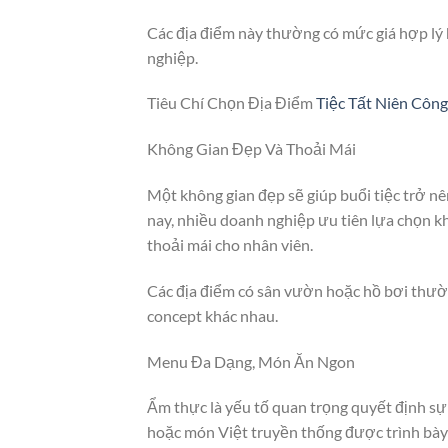
Các địa điểm này thường có mức giá hợp l
nghiệp.
Tiêu Chí Chọn Địa Điểm
Tiệc Tất Niên Công
Không Gian Đẹp Và Thoải Mái
Một không gian đẹp sẽ giúp buổi tiệc trở n
nay, nhiều doanh nghiệp ưu tiên lựa chọn kh
thoải mái cho nhân viên.
Các địa điểm có sân vườn hoặc hồ bơi thườ
concept khác nhau.
Menu Đa Dạng, Món Ăn Ngon
Ẩm thực là yếu tố quan trọng quyết định sự
hoặc món Việt truyền thống được trình bày 