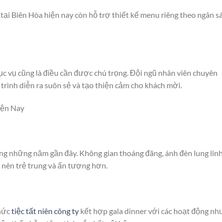
tại Biên Hòa hiện nay còn hỗ trợ thiết kế menu riêng theo ngân s
c vụ cũng là điều cần được chú trọng. Đội ngũ nhân viên chuyên
trình diễn ra suôn sẻ và tạo thiện cảm cho khách mời.
iện Nay
ong những năm gần đây. Không gian thoáng đãng, ánh đèn lung linh
ở nên trẻ trung và ấn tượng hơn.
chức
tiệc tất niên công ty
kết hợp gala dinner với các hoạt động nh