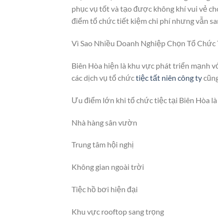
phục vụ tốt và tạo được không khí vui vẻ c
điểm tổ chức tiết kiệm chi phí nhưng vẫn sa
Vì Sao Nhiều Doanh Nghiệp Chọn Tổ Chức T
Biên Hòa hiện là khu vực phát triển mạnh v
các dịch vụ tổ chức
tiệc tất niên công ty
cũng
Ưu điểm lớn khi tổ chức tiệc tại Biên Hòa l
Nhà hàng sân vườn
Trung tâm hội nghị
Không gian ngoài trời
Tiệc hồ bơi hiện đại
Khu vực rooftop sang trọng