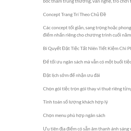
bốc thăm trúng thưởng, văn nghệ, trò chơi 
Concept Trang Trí Theo Chủ Đề
Các concept tối giản, sang trọng hoặc phong
điểm nhấn riêng cho chương trình cuối năm
Bí Quyết Đặt Tiệc Tất Niên Tiết Kiệm Chi P
Để tối ưu ngân sách mà vẫn có một buổi tiệ
Đặt lịch sớm để nhận ưu đãi
Chọn gói tiệc trọn gói thay vì thuê riêng t
Tính toán số lượng khách hợp lý
Chọn menu phù hợp ngân sách
Ưu tiên địa điểm có sẵn âm thanh ánh sáng 