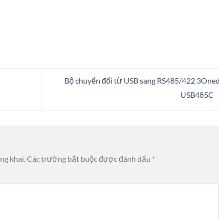
Bộ chuyển đổi từ USB sang RS485/422 3One
USB485C
ng khai.
Các trường bắt buộc được đánh dấu
*