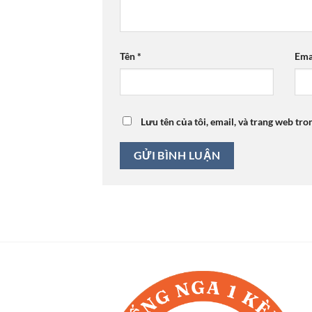
Tên
*
Ema
Lưu tên của tôi, email, và trang web tro