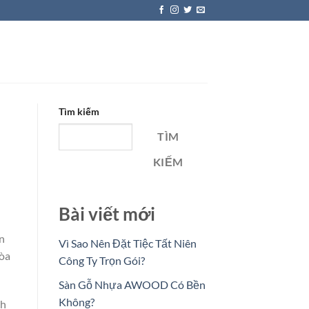
Tìm kiếm
TÌM
KIẾM
Bài viết mới
ắn
Vì Sao Nên Đặt Tiệc Tất Niên
Hòa
Công Ty Trọn Gói?
Sàn Gỗ Nhựa AWOOD Có Bền
Không?
ch