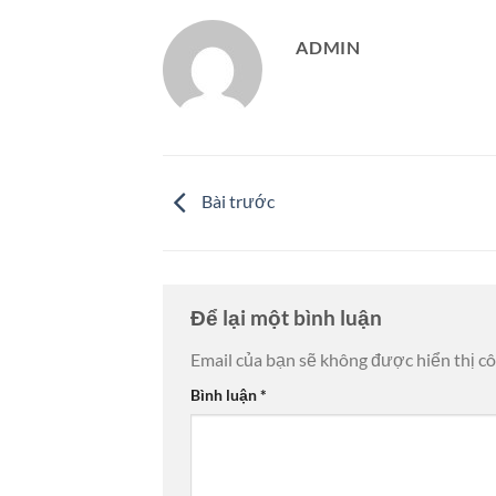
ADMIN
Bài trước
Để lại một bình luận
Email của bạn sẽ không được hiển thị cô
Bình luận
*