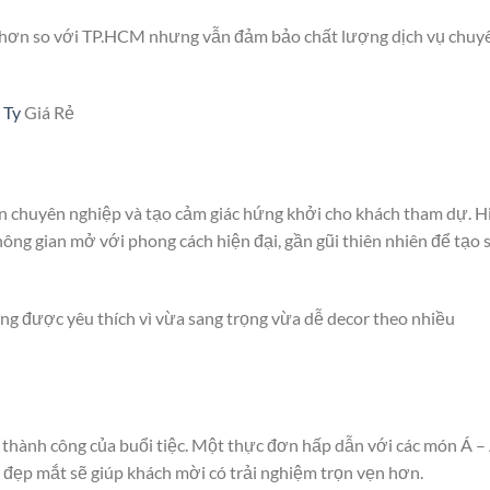
ý hơn so với TP.HCM nhưng vẫn đảm bảo chất lượng dịch vụ chuy
 Ty
Giá Rẻ
ên chuyên nghiệp và tạo cảm giác hứng khởi cho khách tham dự. H
ông gian mở với phong cách hiện đại, gần gũi thiên nhiên để tạo 
ng được yêu thích vì vừa sang trọng vừa dễ decor theo nhiều
 thành công của buổi tiệc. Một thực đơn hấp dẫn với các món Á –
đẹp mắt sẽ giúp khách mời có trải nghiệm trọn vẹn hơn.