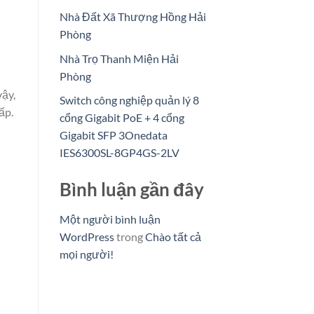
Nhà Đất Xã Thượng Hồng Hải
Phòng
Nhà Trọ Thanh Miện Hải
Phòng
vậy,
Switch công nghiệp quản lý 8
ấp.
cổng Gigabit PoE + 4 cổng
Gigabit SFP 3Onedata
IES6300SL-8GP4GS-2LV
Bình luận gần đây
Một người bình luận
WordPress
trong
Chào tất cả
mọi người!