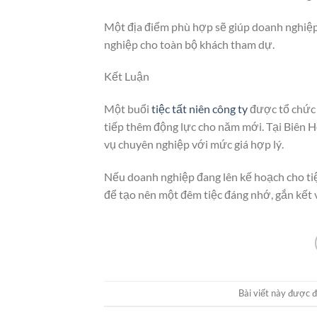
Một địa điểm phù hợp sẽ giúp doanh nghiệp
nghiệp cho toàn bộ khách tham dự.
Kết Luận
Một buổi
tiệc tất niên công ty
được tổ chức 
tiếp thêm động lực cho năm mới. Tại Biên 
vụ chuyên nghiệp với mức giá hợp lý.
Nếu doanh nghiệp đang lên kế hoạch cho tiệ
để tạo nên một đêm tiệc đáng nhớ, gắn kết 
Bài viết này được 