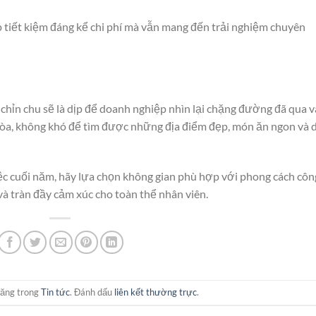
 tiết kiệm đáng kể chi phí mà vẫn mang đến trải nghiệm chuyên
chỉn chu sẽ là dịp để doanh nghiệp nhìn lại chặng đường đã qua v
Hòa, không khó để tìm được những địa điểm đẹp, món ăn ngon và 
c cuối năm, hãy lựa chọn không gian phù hợp với phong cách côn
và tràn đầy cảm xúc cho toàn thể nhân viên.
đăng trong
Tin tức
. Đánh dấu
liên kết thường trực
.