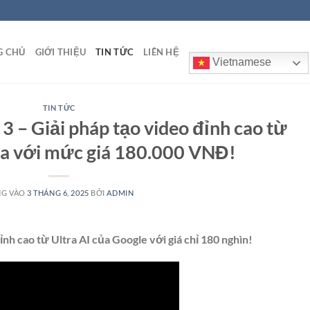
G CHỦ
GIỚI THIỆU
TIN TỨC
LIÊN HỆ
Vietnamese
TIN TỨC
 – Giải pháp tạo video đỉnh cao từ
ra với mức giá 180.000 VNĐ!
NG VÀO
3 THÁNG 6, 2025
BỞI
ADMIN
h cao từ Ultra AI của Google với giá chỉ 180 nghìn!