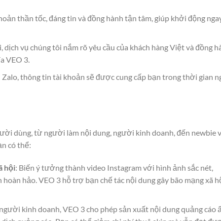
hoản thần tốc, đáng tin và đồng hành tận tâm, giúp khởi động nga
ội, dịch vụ chúng tôi nắm rõ yêu cầu của khách hàng Việt và đồng 
đa VEO 3.
 Zalo, thông tin tài khoản sẽ được cung cấp bạn trong thời gian 
ười dùng, từ người làm nội dung, người kinh doanh, đến newbie 
ạn có thể:
ã hội
: Biến ý tưởng thành video Instagram với hình ảnh sắc nét,
hoàn hảo. VEO 3 hỗ trợ bạn chế tác nội dung gây bão mạng xã h
i người kinh doanh, VEO 3 cho phép sản xuất nội dung quảng cáo 