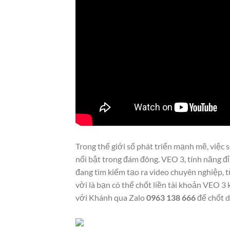
Trong thế giới số phát triển mạnh mẽ, việc 
nổi bật trong đám đông. VEO 3, tính năng đ
đang tìm kiếm tạo ra video chuyên nghiệp, từ
vời là bạn có thể chốt liền tài khoản VEO 3
với Khánh qua Zalo
0963 138 666
để chốt d