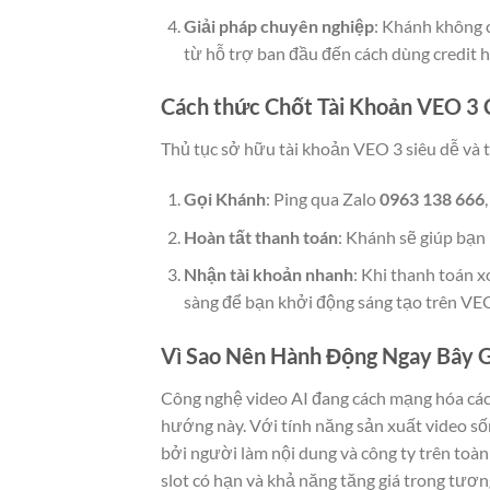
Giải pháp chuyên nghiệp
: Khánh không c
từ hỗ trợ ban đầu đến cách dùng credit h
Cách thức Chốt Tài Khoản VEO 3 
Thủ tục sở hữu tài khoản VEO 3 siêu dễ và t
Gọi Khánh
: Ping qua Zalo
0963 138 666
Hoàn tất thanh toán
: Khánh sẽ giúp bạn 
Nhận tài khoản nhanh
: Khi thanh toán x
sàng để bạn khởi động sáng tạo trên VEO
Vì Sao Nên Hành Động Ngay Bây 
Công nghệ video AI đang cách mạng hóa cách 
hướng này. Với tính năng sản xuất video s
bởi người làm nội dung và công ty trên toàn 
slot có hạn và khả năng tăng giá trong tươ