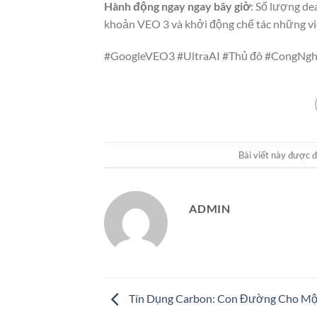
Hành động ngay ngay bây giờ
: Số lượng de
khoản VEO 3 và khởi động chế tác những vi
#GoogleVEO3 #UltraAI #Thủ đô #CongNg
Bài viết này được 
ADMIN
Tín Dụng Carbon: Con Đường Cho Mộ