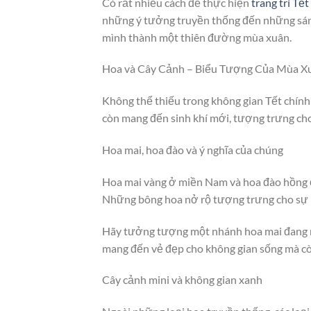
Có rất nhiều cách để thực hiện
trang trí Tết
những ý tưởng truyền thống đến những sáng 
mình thành một thiên đường mùa xuân.
Hoa và Cây Cảnh – Biểu Tượng Của Mùa X
Không thể thiếu trong không gian Tết chính 
còn mang đến sinh khí mới, tượng trưng cho
Hoa mai, hoa đào và ý nghĩa của chúng
Hoa mai vàng ở miền Nam và hoa đào hồng ở
Những bông hoa nở rộ tượng trưng cho sự kh
Hãy tưởng tượng một nhánh hoa mai đang nở
mang đến vẻ đẹp cho không gian sống mà cò
Cây cảnh mini và không gian xanh