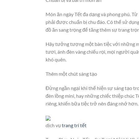
Món ăn ngày Tết đa dạng và phong phú. Từ b
phải được chuẩn bị chu đáo. Có thể sử dụng 
đồ ăn sang trọng để tăng thêm sự trang trọn
Hãy tưởng tượng một bàn tiệc với những món
tươi, ánh đèn vàng chiếu rọi, mọi người qu
khó quên.
Thêm một chút sáng tạo
Đừng ngần ngại khi thể hiện sự sáng tạo tro
đèn lồng mini, hay những chiếc thiệp chúc T
riêng, khiến bữa tiệc trở nên đáng nhớ hơn.
dịch vụ
trang trí tết