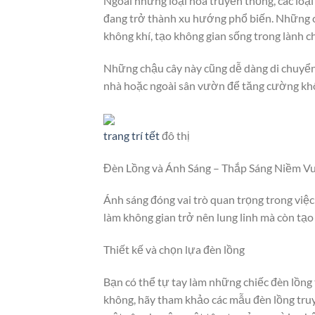
Ngoài những loại hoa truyền thống, các loại
đang trở thành xu hướng phổ biến. Những c
không khí, tạo không gian sống trong lành ch
Những chậu cây này cũng dễ dàng di chuyển 
nhà hoặc ngoài sân vườn để tăng cường khô
trang trí tết
đô thị
Đèn Lồng và Ánh Sáng – Thắp Sáng Niềm Vu
Ánh sáng đóng vai trò quan trọng trong việ
làm không gian trở nên lung linh mà còn tạ
Thiết kế và chọn lựa đèn lồng
Bạn có thể tự tay làm những chiếc đèn lồng 
không, hãy tham khảo các mẫu đèn lồng tru