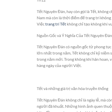
Tết Nguyên Đán, hay còn gọi là Tết, không c
Nam mà còn là thời điểm để trang trí không
Việc
trang trí Tết
không chỉ tạo không khí vu
Nguồn Gốc và Ý Nghĩa Của Tết Nguyên Đán
Tết Nguyên Đán có nguồn gốc từ phong tục
lớn nhất trong năm, Tết không chỉ kỷ niệm 
trong năm mới. Trong không khí hân hoan, 
hàng ngày của người Việt.
Tết và những giá trị văn hóa truyền thống
Tết Nguyên Đán không chỉ là ngày lễ, mà còn 
người đã khuất. Những hình ảnh quen thuộc 