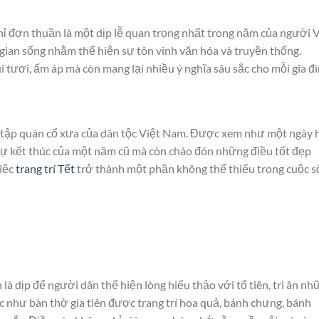
hỉ đơn thuần là một dịp lễ quan trọng nhất trong năm của người V
 gian sống nhằm thể hiện sự tôn vinh văn hóa và truyền thống.
i tươi, ấm áp mà còn mang lại nhiều ý nghĩa sâu sắc cho mỗi gia đì
 tập quán cổ xưa của dân tộc Việt Nam. Được xem như một ngày 
sự kết thúc của một năm cũ mà còn chào đón những điều tốt đẹp
việc
trang trí Tết
trở thành một phần không thể thiếu trong cuộc 
là dịp để người dân thể hiện lòng hiếu thảo với tổ tiên, tri ân nh
như bàn thờ gia tiên được trang trí hoa quả, bánh chưng, bánh