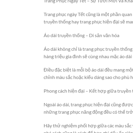
Trang Phục Ngày Tết – Sự Tươi Mới Và Khá
Trang phục ngày Tết cũng là một phần quan 
truyền thống hay trang phục hiện đại sẽ ma
Áo dài truyền thống – Di sản văn hóa
Áo dài không chỉ là trang phục truyền thống
hàng triệu gia đình sẽ cùng nhau mặc áo dà
Điều đặc biệt là mỗi bộ áo dài đều mang một 
chỉnh màu sắc hoặc kiểu dáng sao cho phù h
Phong cách hiện đại – Kết hợp giữa truyền
Ngoài áo dài, trang phục hiện đại cũng được
những trang phục năng động đều có thể trở
Hãy thử nghiệm phối hợp giữa các màu sắc v
phá cách cũng là cách để bạn ghi dấu ấn riê