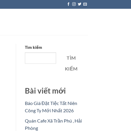
Tìm kiếm
TÌM
KIẾM
Bài viết mới
Báo Giá Đặt Tiệc Tất Niên
Công Ty Mới Nhất 2026
Quán Cafe Xã Trần Phú , Hải
Phòng