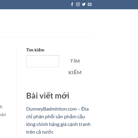
Tìm kiếm
TÌM
KIẾM
Bài viết mới
nh
DunneyBadminton.com – Địa
oán
chỉ phân phối sản phẩm cầu
lông chính hãng giá cạnh tranh
trên cả nước