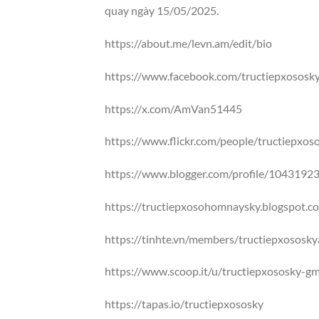
quay ngày 15/05/2025.
https://about.me/levn.am/edit/bio
https://www.facebook.com/tructiepxososk
https://x.com/AmVan51445
https://www.flickr.com/people/tructiepxos
https://www.blogger.com/profile/104319
https://tructiepxosohomnaysky.blogspot.c
https://tinhte.vn/members/tructiepxososk
https://www.scoop.it/u/tructiepxososky-g
https://tapas.io/tructiepxososky