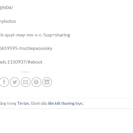
0@N04/
w=photos
m-b-quyt-may-mn-v-c-?usp=sharing
0659595-tructiepxososky
kyads.1150937/#about
đăng trong
Tin tức
. Đánh dấu
liên kết thường trực
.