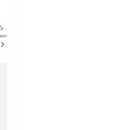
I –
Nam!