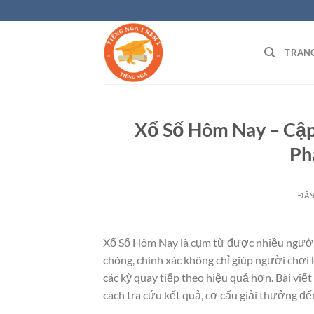
Bỏ
qua
nội
TRAN
dung
Xổ Số Hôm Nay – Cập
Ph
ĐĂ
Xổ Số Hôm Nay là cụm từ được nhiều người 
chóng, chính xác không chỉ giúp người chơi 
các kỳ quay tiếp theo hiệu quả hơn. Bài viế
cách tra cứu kết quả, cơ cấu giải thưởng đ