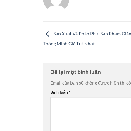
Sản Xuất Và Phân Phối Sản Phẩm Giàn
Thông Minh Giá Tốt Nhất
Để lại một bình luận
Email của bạn sẽ không được hiển thị cô
Bình luận
*