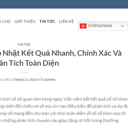
G CHỦ
GIỚI THIỆU
TIN TỨC
LIÊN HỆ
Vietnamese
TIN TỨC
 Nhật Kết Quả Nhanh, Chính Xác Và
ân Tích Toàn Diện
NG VÀO
1 THÁNG 6, 2025
BỞI
ADMIN
chơi xổ số quan tâm hàng ngày. Việc nắm bắt kết quả xổ số nha
kịp thời đối chiếu vé số mà còn tạo điều kiện để phân tích và dự đ
t này sẽ mang đến cho bạn cái nhìn toàn diện về xổ số hôm nay, từ
ến những phân tích chuyên sâu giúp tăng cơ hội trúng thưởng.