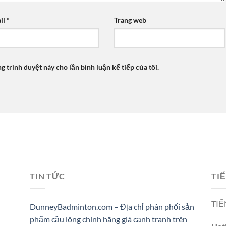
il
*
Trang web
ng trình duyệt này cho lần bình luận kế tiếp của tôi.
TIN TỨC
TIẾ
TIẾ
DunneyBadminton.com – Địa chỉ phân phối sản
phẩm cầu lông chính hãng giá cạnh tranh trên