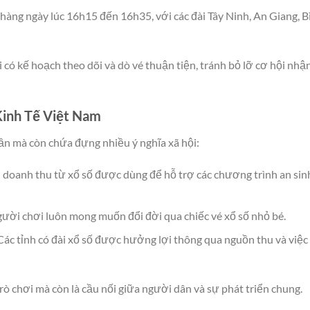
ng ngày lúc 16h15 đến 16h35, với các đài Tây Ninh, An Giang, B
 có kế hoạch theo dõi và dò vé thuận tiện, tránh bỏ lỡ cơ hội nhậ
Kinh Tế Việt Nam
huần mà còn chứa đựng nhiều ý nghĩa xã hội:
doanh thu từ xổ số được dùng để hỗ trợ các chương trình an sin
ười chơi luôn mong muốn đổi đời qua chiếc vé xổ số nhỏ bé.
ác tỉnh có đài xổ số được hưởng lợi thông qua nguồn thu và việc
rò chơi mà còn là cầu nối giữa người dân và sự phát triển chung.