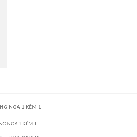
NG NGA 1 KÈM 1
NG NGA 1 KÈM 1