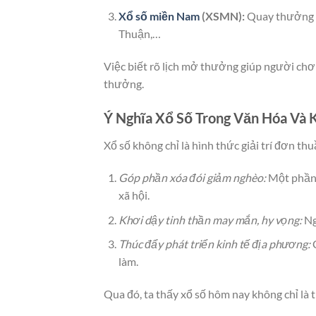
Xổ số miền Nam
(XSMN):
Quay thưởng hà
Thuận,…
Việc biết rõ lịch mở thưởng giúp người chơi
thưởng.
Ý Nghĩa Xổ Số Trong Văn Hóa Và 
Xổ số không chỉ là hình thức giải trí đơn t
Góp phần xóa đói giảm nghèo:
Một phần 
xã hội.
Khơi dậy tinh thần may mắn, hy vọng:
Ng
Thúc đẩy phát triển kinh tế địa phương:
C
làm.
Qua đó, ta thấy xổ số hôm nay không chỉ là t