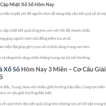
c Cập Nhật Xổ Số Hôm Nay
ều kiện tuyệt vời để người chơi dễ dàng tiếp cận kết quả xổ số mọ
ục cập nhật kết quả từng khu vực với tốc độ nhanh nhất.
ng giúp người chơi chủ động kiểm tra vé số.
án hiện đại giúp gợi ý con số có khả năng trúng cao hơn.
an và tăng khả năng chiến thắng trong các kỳ mở thưởng.
ả Xổ Số
Hôm Nay 3 Miền – Cơ Cấu Giải
ố
n Bắc, Trung, Nam với nhiều giải thưởng hấp dẫn. Cùng tìm hiểu
hư cơ cấu giải thưởng đặc biệt.
a về cách thức đọc kết quả cũng như những con số nổi bật trong k