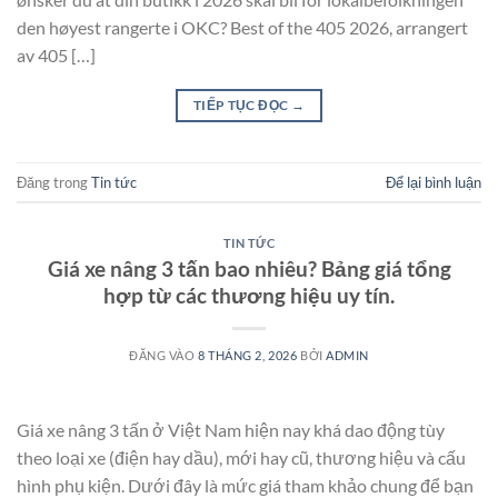
den høyest rangerte i OKC? Best of the 405 2026, arrangert
av 405 […]
TIẾP TỤC ĐỌC
→
Đăng trong
Tin tức
Để lại bình luận
TIN TỨC
Giá xe nâng 3 tấn bao nhiêu? Bảng giá tổng
hợp từ các thương hiệu uy tín.
ĐĂNG VÀO
8 THÁNG 2, 2026
BỞI
ADMIN
Giá xe nâng 3 tấn ở Việt Nam hiện nay khá dao động tùy
theo loại xe (điện hay dầu), mới hay cũ, thương hiệu và cấu
hình phụ kiện. Dưới đây là mức giá tham khảo chung để bạn