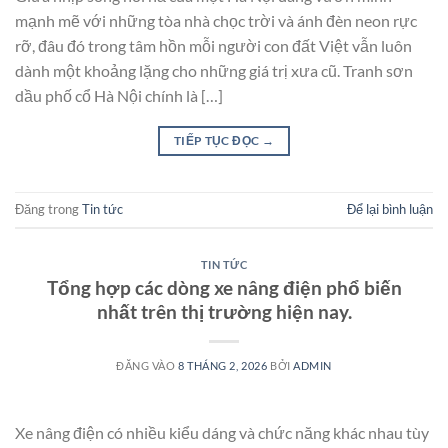
mạnh mẽ với những tòa nhà chọc trời và ánh đèn neon rực
rỡ, đâu đó trong tâm hồn mỗi người con đất Việt vẫn luôn
dành một khoảng lặng cho những giá trị xưa cũ. Tranh sơn
dầu phố cổ Hà Nội chính là […]
TIẾP TỤC ĐỌC
→
Đăng trong
Tin tức
Để lại bình luận
TIN TỨC
Tổng hợp các dòng xe nâng điện phổ biến
nhất trên thị trường hiện nay.
ĐĂNG VÀO
8 THÁNG 2, 2026
BỞI
ADMIN
Xe nâng điện có nhiều kiểu dáng và chức năng khác nhau tùy