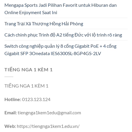
Mengapa Sports Jadi Pilihan Favorit untuk Hiburan dan
Online Enjoyment Saat Ini
Trang Trại Xã Thượng Hồng Hải Phòng
Cách chinh phục Trình độ A2 tiếng Đức với lộ trình rõ ràng
Switch công nghiệp quản lý 8 cổng Gigabit PoE + 4 cổng
Gigabit SFP 3Onedata IES6300SL-8GP4GS-2LV
TIẾNG NGA 1 KÈM 1
TIẾNG NGA 1 KÈM 1
Hotline:
0123.123.124
Email:
tiengnga1kem1edu@gmail.com
Web:
https://tiengnga1kem1.edu.vn/