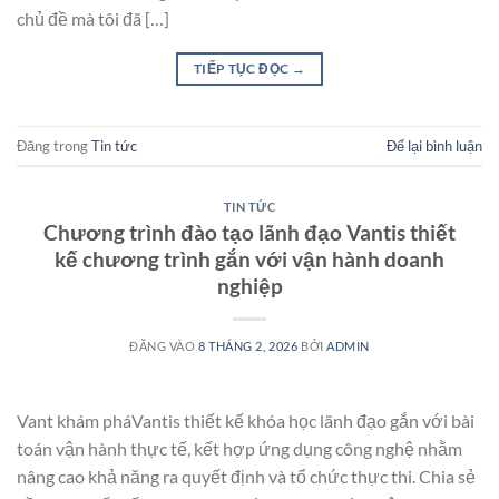
chủ đề mà tôi đã […]
TIẾP TỤC ĐỌC
→
Đăng trong
Tin tức
Để lại bình luận
TIN TỨC
Chương trình đào tạo lãnh đạo Vantis thiết
kế chương trình gắn với vận hành doanh
nghiệp
ĐĂNG VÀO
8 THÁNG 2, 2026
BỞI
ADMIN
Vant khám pháVantis thiết kế khóa học lãnh đạo gắn với bài
toán vận hành thực tế, kết hợp ứng dụng công nghệ nhằm
nâng cao khả năng ra quyết định và tổ chức thực thi. Chia sẻ