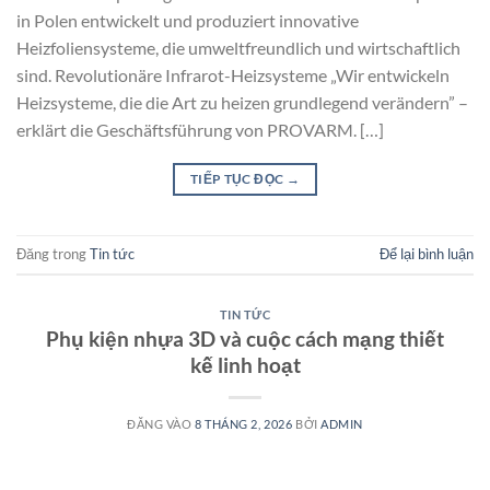
in Polen entwickelt und produziert innovative
Heizfoliensysteme, die umweltfreundlich und wirtschaftlich
sind. Revolutionäre Infrarot-Heizsysteme „Wir entwickeln
Heizsysteme, die die Art zu heizen grundlegend verändern” –
erklärt die Geschäftsführung von PROVARM. […]
TIẾP TỤC ĐỌC
→
Đăng trong
Tin tức
Để lại bình luận
TIN TỨC
Phụ kiện nhựa 3D và cuộc cách mạng thiết
kế linh hoạt
ĐĂNG VÀO
8 THÁNG 2, 2026
BỞI
ADMIN